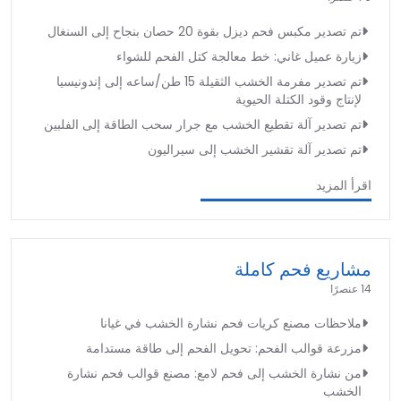
تم تصدير مكبس فحم ديزل بقوة 20 حصان بنجاح إلى السنغال
زيارة عميل غاني: خط معالجة كتل الفحم للشواء
تم تصدير مفرمة الخشب الثقيلة 15 طن/ساعه إلى إندونيسيا
لإنتاج وقود الكتلة الحيوية
تم تصدير آلة تقطيع الخشب مع جرار سحب الطاقة إلى الفلبين
تم تصدير آلة تقشير الخشب إلى سيراليون
اقرأ المزيد
مشاريع فحم كاملة
14 عنصرًا
ملاحظات مصنع كريات فحم نشارة الخشب في غيانا
مزرعة قوالب الفحم: تحويل الفحم إلى طاقة مستدامة
من نشارة الخشب إلى فحم لامع: مصنع قوالب فحم نشارة
الخشب