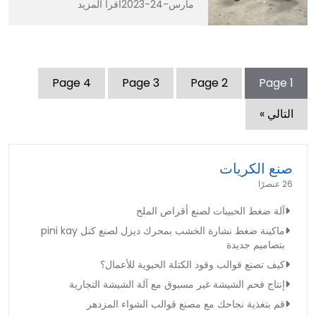
مارس-24-2023
اقرأ المزيد
Page
4
Page
3
Page
2
Page
1
التالي »
صنع الكريات
26 عنصرًا
آلة ضغط الحبيبات لصنع أقراص الملح
ماكينة ضغط نشارة الخشب بمحرك ديزل لصنع كتل pini kay
بتصاميم جديدة
كيف تصنع قوالب وقود الكتلة الحيوية للأعمال؟
إنتاج فحم الشيشة غير مسبوق مع آلة الشيشة التجارية
قم بتغذية نجاحك مع مصنع قوالب الشواء المزدهر