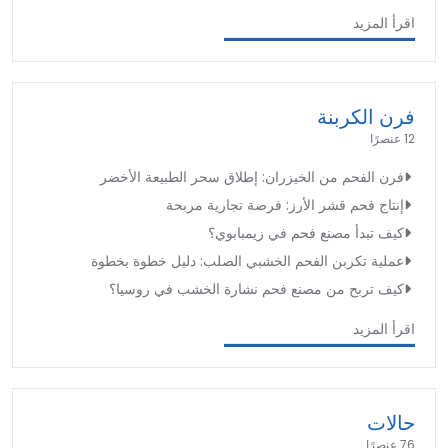
اقرأ المزيد
فرن الكربنة
12 عنصرًا
فرن الفحم من الخيزران: إطلاق سحر الطبيعة الأخضر
إنتاج فحم قشر الأرز: فرصة تجارية مربحة
كيف تبدأ مصنع فحم في زيمبابوي؟
عملية تكربن الفحم الخشبي الصلب: دليل خطوة بخطوة
كيف تربح من مصنع فحم نشارة الخشب في روسيا؟
اقرأ المزيد
حالات
76 عنصرًا