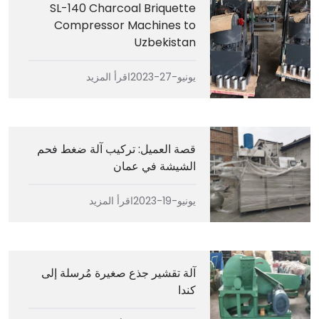
SL-140 Charcoal Briquette
Compressor Machines to
Uzbekistan
يونيو-27-2023
اقرأ المزيد
قصة العميل: تركيب آلة ضغط فحم
الشيشة في عمان
يونيو-19-2023
اقرأ المزيد
آلة تقشير جذع صغيرة مُرسلة إلى
كندا