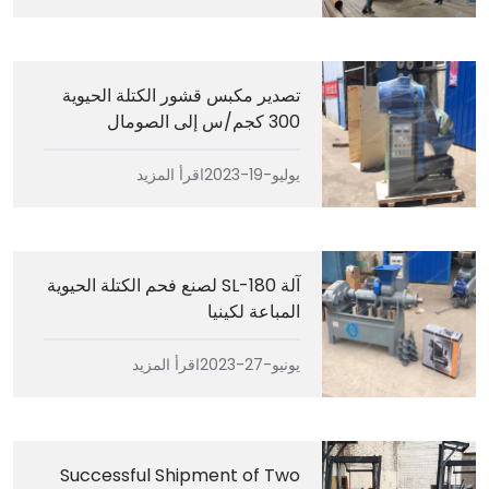
تصدير مكبس قشور الكتلة الحيوية
300 كجم/س إلى الصومال
يوليو-19-2023
اقرأ المزيد
آلة SL-180 لصنع فحم الكتلة الحيوية
المباعة لكينيا
يونيو-27-2023
اقرأ المزيد
Successful Shipment of Two