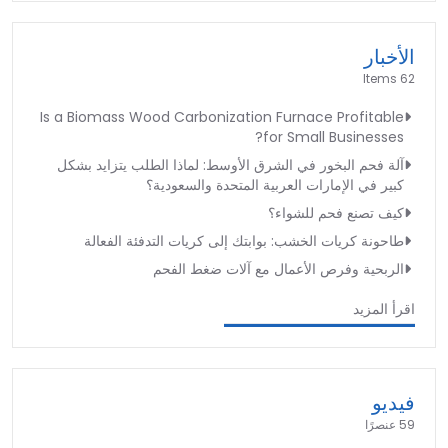
الأخبار
62 Items
Is a Biomass Wood Carbonization Furnace Profitable
for Small Businesses?
آلة فحم البخور في الشرق الأوسط: لماذا الطلب يتزايد بشكل
كبير في الإمارات العربية المتحدة والسعودية؟
كيف تصنع فحم للشواء؟
طاحونة كريات الخشب: بوابتك إلى كريات التدفئة الفعالة
الربحية وفرص الأعمال مع آلات ضغط الفحم
اقرأ المزيد
فيديو
59 عنصرًا