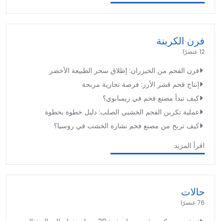
فرن الكربنة
12 عنصرًا
فرن الفحم من الخيزران: إطلاق سحر الطبيعة الأخضر
إنتاج فحم قشر الأرز: فرصة تجارية مربحة
كيف تبدأ مصنع فحم في زيمبابوي؟
عملية تكربن الفحم الخشبي الصلب: دليل خطوة بخطوة
كيف تربح من مصنع فحم نشارة الخشب في روسيا؟
اقرأ المزيد
حالات
76 عنصرًا