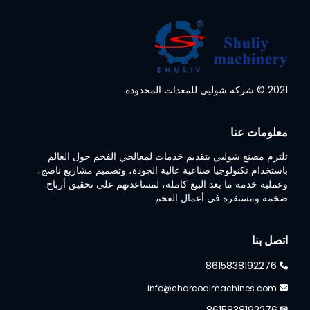
2021 © شركة شوليي للمعدات المحدودة
معلومات عنا
تلتزم مصنع شوليي بتقديم خدمات لمعالجي الفحم حول العالم
باستخدام تكنولوجيا صناعية عالية الجودة، وتصميم مشاريع ناضج،
وعملية خدمة ما بعد البيع كاملة، لمساعدتهم على تحقيق أرباح
ضخمة ومستقرة في أعمال الفحم
اتصل بنا
8615838192276
info@charcoalmachines.com