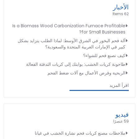
الأخبار
62 Items
Is a Biomass Wood Carbonization Furnace Profitable
for Small Businesses?
آلة فحم البخور في الشرق الأوسط: لماذا الطلب يتزايد بشكل
كبير في الإمارات العربية المتحدة والسعودية؟
كيف تصنع فحم للشواء؟
طاحونة كريات الخشب: بوابتك إلى كريات التدفئة الفعالة
الربحية وفرص الأعمال مع آلات ضغط الفحم
اقرأ المزيد
فيديو
59 عنصرًا
ملاحظات مصنع كريات فحم نشارة الخشب في غيانا