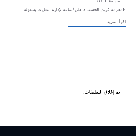
الصديقة للبيئة؟
مفرمة فروع الخشب 5 طن/ساعه لإدارة النفايات بسهولة
اقرأ المزيد
تم إغلاق التعليقات.