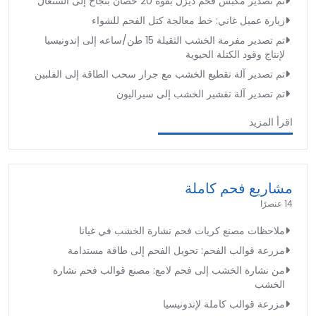
تم تصدير مكبس فحم ديزل بقوة 20 حصان بنجاح إلى السنغال
زيارة عميل غاني: خط معالجة كتل الفحم للشواء
تم تصدير مفرمة الخشب الثقيلة 15 طن/ساعه إلى إندونيسيا
لإنتاج وقود الكتلة الحيوية
تم تصدير آلة تقطيع الخشب مع جرار سحب الطاقة إلى الفلبين
تم تصدير آلة تقشير الخشب إلى سيراليون
اقرأ المزيد
مشاريع فحم كاملة
14 عنصرًا
ملاحظات مصنع كريات فحم نشارة الخشب في غيانا
مزرعة قوالب الفحم: تحويل الفحم إلى طاقة مستدامة
من نشارة الخشب إلى فحم لامع: مصنع قوالب فحم نشارة
الخشب
مزرعة قوالب كاملة لإندونيسيا