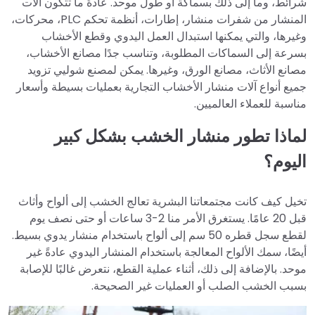
شرائط، وما إلى ذلك بسماكة أو طول موحد. عادةً ما تتكون آلات
المنشار من شفرات منشار، إطارات، أنظمة تحكم PLC، محركات،
وغيرها، والتي يمكنها استبدال العمل اليدوي وقطع الأخشاب
بسرعة إلى السماكات المطلوبة، وتناسب جدًا مصانع الأخشاب،
مصانع الأثاث، مصانع الورق، وغيرها. يمكن لمصنع شوليي تزويد
جميع أنواع آلات منشار الأخشاب التجارية بعمليات بسيطة وأسعار
مناسبة للعملاء العالميين.
لماذا تطور منشار الخشب بشكل كبير
اليوم؟
تخيل كيف كانت مجتمعاتنا البشرية تعالج الخشب إلى ألواح وأثاث
قبل 20 عامًا. يستغرق الأمر منا 2-3 ساعات أو حتى نصف يوم
لقطع سجل قطره 50 سم إلى ألواح باستخدام منشار يدوي بسيط.
أيضًا، سمك الألواح المعالجة باستخدام المنشار اليدوي عادةً غير
موحد. بالإضافة إلى ذلك، أثناء عملية القطع، نتعرض غالبًا للإصابة
بسبب الخشب الصلب أو العمليات غير الصحيحة.