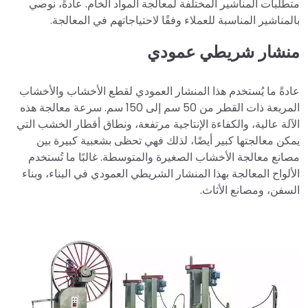
متطلبات المناشير المختلفة لمعالجة المواد الخام. عادةً، نوصي
بالمناشير المناسبة للعملاء وفقًا لاحتياجاتهم في المعالجة.
منشار شريطي عمودي
عادةً ما يُستخدم هذا المنشار العمودي لقطع الأخشاب والأخشاب
المربعة ذات القطر من 50 سم إلى 150 سم. سرعة معالجة هذه
الآلة عالية، والكفاءة الإنتاجية مرتفعة، ونطاق أقطار الخشب التي
يمكن معالجتها كبير أيضًا، لذلك فهي تحظى بشعبية كبيرة بين
مصانع معالجة الأخشاب الصغيرة والمتوسطة. غالبًا ما تُستخدم
الألواح المعالجة بهذا المنشار الشريطي العمودي في البناء، وبناء
السفن، ومصانع الأثاث.