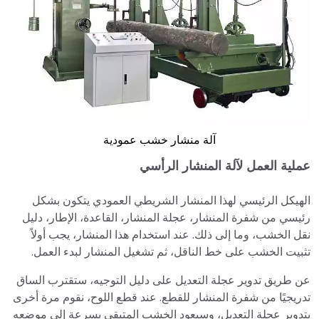
آلة منشار خشب عمودية
عملية العمل لآلة المنشار الرأسي
الهيكل الرئيسي لهذا المنشار الشريطي العمودي يتكون بشكل
رئيسي من شفرة المنشار، عجلة المنشار، القاعدة، الإطار، دليل
نقل الخشب، وما إلى ذلك. عند استخدام هذا المنشار، يجب أولاً
تثبيت الخشب على خط الناقل، ثم تشغيل المنشار لبدء العمل.
عن طريق تدوير عجلة التعديل على دليل التوجيه، ستقترب الساق
تدريجيًا من شفرة المنشار للقطع. عند قطع اللوح، نقوم مرة أخرى
بتدوير عجلة التعديل، وسيعود الخشب المتبقي بسرعة إلى موضعه