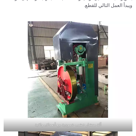
ويبدأ العمل التالي للقطع.
آلة منشار خشب عمودية مع أصداف واقية