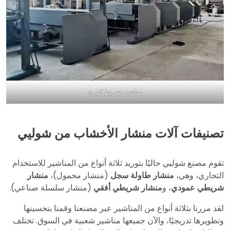
مناشير شريط كبيرة
تصنيفات آلات منشار الأخشاب من شوليي
تقوم مصنع شوليي حاليًا بتوريد ثلاثة أنواع من المناشير للاستخدام
التجاري، وهي،
منشار طاولة سجل
(منشار محمول)،
منشار
شريطي عمودي
، و
منشار شريطي أفقي
(منشار سلسلة صناعي).
لقد مررنا بثلاثة أنواع من المناشير عبر مصنعنا وقمنا بتحسينها
وتطويرها تدريجيًا، والآن جميعها مناشير شعبية في السوق. تختلف