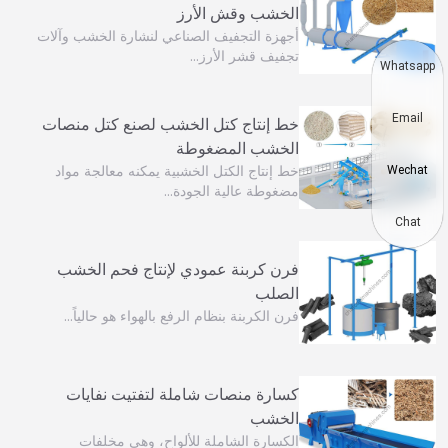
الخشب وقش الأرز
أجهزة التجفيف الصناعي لنشارة الخشب وآلات
تجفيف قشر الأرز…
Whatsapp
Email
خط إنتاج كتل الخشب لصنع كتل منصات
الخشب المضغوطة
خط إنتاج الكتل الخشبية يمكنه معالجة مواد
Wechat
مضغوطة عالية الجودة…
Chat
فرن كربنة عمودي لإنتاج فحم الخشب
الصلب
فرن الكربنة بنظام الرفع بالهواء هو حالياً…
كسارة منصات شاملة لتفتيت نفايات
الخشب
الكسارة الشاملة للألواح، وهي مخلفات