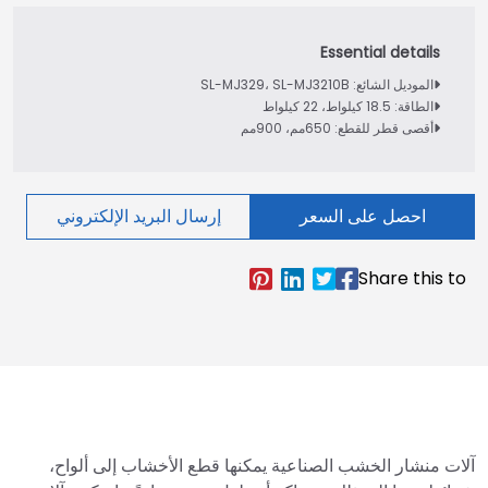
الموديل الشائع: SL-MJ329، SL-MJ3210B
الطاقة: 18.5 كيلواط، 22 كيلواط
أقصى قطر للقطع: 650مم، 900مم
احصل على السعر
إرسال البريد الإلكتروني
آلات منشار الخشب الصناعية يمكنها قطع الأخشاب إلى ألواح،