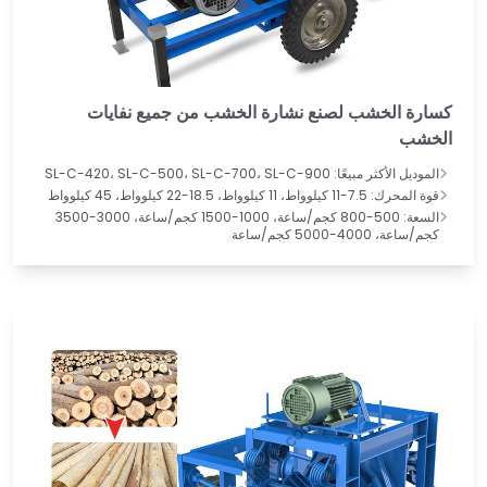
كسارة الخشب لصنع نشارة الخشب من جميع نفايات
الخشب
الموديل الأكثر مبيعًا: SL-C-420، SL-C-500، SL-C-700، SL-C-900
قوة المحرك: 7.5-11 كيلوواط، 11 كيلوواط، 18.5-22 كيلوواط، 45 كيلوواط
السعة: 500-800 كجم/ساعة، 1000-1500 كجم/ساعة، 3000-3500
كجم/ساعة، 4000-5000 كجم/ساعة