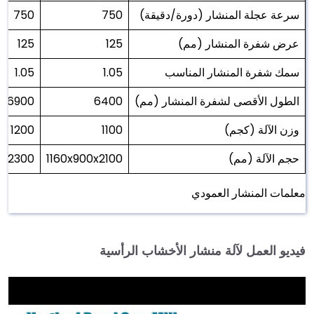
سرعة عجلة المنشار (دورة/دقيقة)
750
750
عرض شفرة المنشار (مم)
125
125
سمك شفرة المنشار المناسب
1.05
1.05
الطول الأقصى لشفرة المنشار (مم)
6400
6900
وزن الآلة (كجم)
1100
1200
حجم الآلة (مم)
1160x900x2100
0x2300
معلمات المنشار العمودي
فيديو العمل لآلة منشار الأخشاب الرأسية