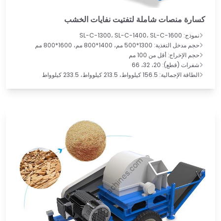
كسارة منصات شاملة لتفتيت نفايات الخشب
نموذج: SL-C-1300، SL-C-1400، SL-C-1600
حجم مدخل التغذية: 1300*500 مم، 1400*800 مم، 1600*800 مم
حجم الإخراج: أقل من 100 مم
شفرات (قطع): 20، 32، 66
الطاقة الإجمالية: 156.5 كيلوواط، 213.5 كيلوواط، 233.5 كيلوواط