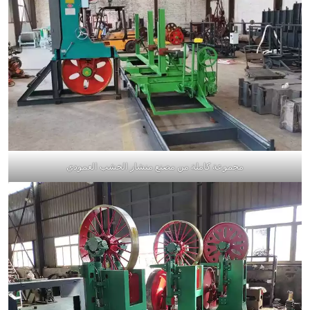
مجموعة كاملة من مصنع منشار الخشب العمودي