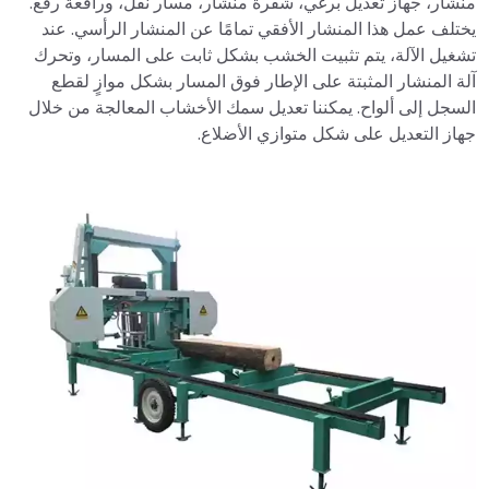
منشار، جهاز تعديل برغي، شفرة منشار، مسار نقل، ورافعة رفع.
يختلف عمل هذا المنشار الأفقي تمامًا عن المنشار الرأسي. عند
تشغيل الآلة، يتم تثبيت الخشب بشكل ثابت على المسار، وتحرك
آلة المنشار المثبتة على الإطار فوق المسار بشكل موازٍ لقطع
السجل إلى ألواح. يمكننا تعديل سمك الأخشاب المعالجة من خلال
جهاز التعديل على شكل متوازي الأضلاع.