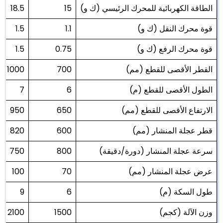
الطاقة الكهربائية للمحرك الرئيسي (ك و)
15
18.5
قوة محرك النقل (ك و)
1.1
1.5
قوة محرك الرفع (ك و)
0.75
1.5
القطر الأقصى للقطع (مم)
700
1000
الطول الأقصى للقطع (م)
6
7
الارتفاع الأقصى للقطع (مم)
650
950
قطر عجلة المنشار (مم)
600
820
سرعة عجلة المنشار (دورة/دقيقة)
800
750
عرض عجلة المنشار (مم)
70
100
طول السكة (م)
6
9
وزن الآلة (كجم)
1500
2100