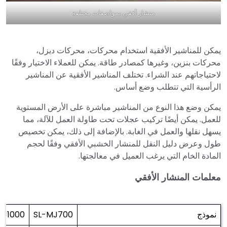
منشار أفقي بمواصفات مختلفة
يمكن للمناشير الأفقية استخدام محركات، محركات ديزل،
محركات بنزين، وغيرها كمصادر طاقة. يمكن للعملاء الاختيار وفقًا
لاحتياجاتهم عند الشراء. تختلف المناشير الأفقية عن المناشير
الرأسية التي تتطلب وضع أساس.
يمكن وضع هذا النوع من المناشير مباشرة على الأرض المستوية
للعمل. يمكن أيضًا تركيب عجلات تحت طاولة العمل للآلة، مما
يسهل نقلها والعمل في الغابة. بالإضافة إلى ذلك، يمكن تخصيص
طول وعرض دليل النقل للمنشار الخشبي الأفقي وفقًا لحجم
المادة الخام التي يرغب العميل في معالجتها.
معلمات المنشار الأفقي
نموذج
SL-MJ700
MJ1000