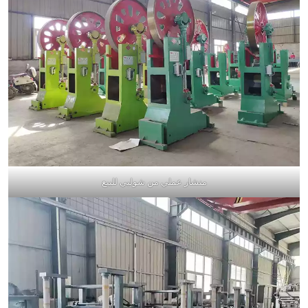
منشار عملي من شوليي للبيع