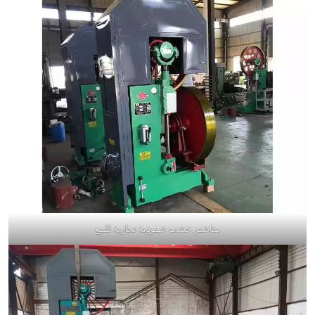
مناشير خشب عمودية تجارية للبيع