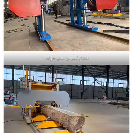
منشار كبير من مصنع شوليي