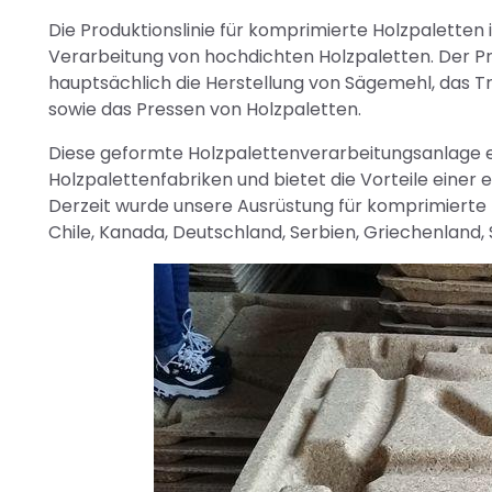
Die Produktionslinie für komprimierte Holzpaletten i
Verarbeitung von hochdichten Holzpaletten. Der Pr
hauptsächlich die Herstellung von Sägemehl, das 
sowie das Pressen von Holzpaletten.
Diese geformte Holzpalettenverarbeitungsanlage ei
Holzpalettenfabriken und bietet die Vorteile eine
Derzeit wurde unsere Ausrüstung für komprimierte H
Chile, Kanada, Deutschland, Serbien, Griechenland, 