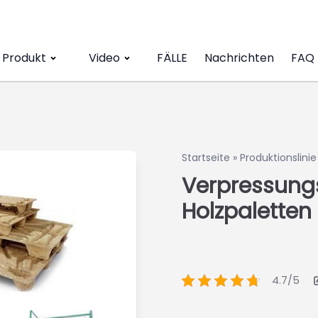
Produkt
Video
FÄLLE
Nachrichten
FAQ
Startseite
»
Produktionslinie
Verpressungs
Holzpaletten
4.7/5