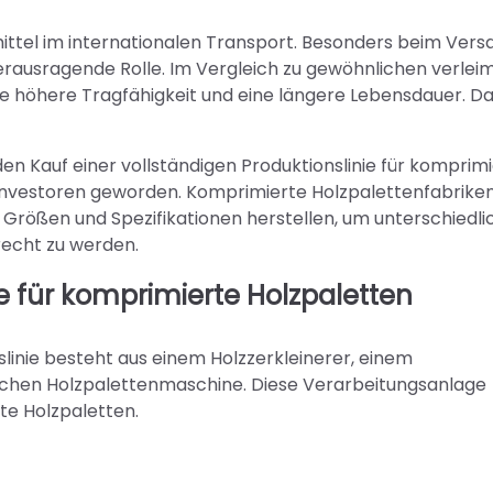
mittel im internationalen Transport. Besonders beim Vers
herausragende Rolle. Im Vergleich zu gewöhnlichen verlei
e höhere Tragfähigkeit und eine längere Lebensdauer. D
en Kauf einer vollständigen Produktionslinie für komprim
r Investoren geworden. Komprimierte Holzpalettenfabrike
 Größen und Spezifikationen herstellen, um unterschiedl
echt zu werden.
 für komprimierte Holzpaletten
linie besteht aus einem Holzzerkleinerer, einem
schen Holzpalettenmaschine. Diese Verarbeitungsanlage
te Holzpaletten.