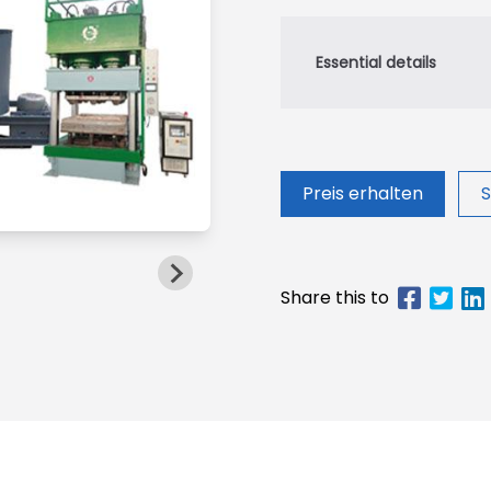
Preis erhalten
S