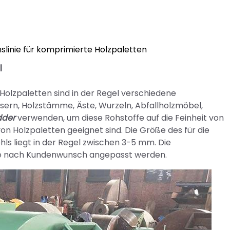
nslinie für komprimierte Holzpaletten
l
Holzpaletten sind in der Regel verschiedene
asern, Holzstämme, Äste, Wurzeln, Abfallholzmöbel,
dder
verwenden, um diese Rohstoffe auf die Feinheit von
von Holzpaletten geeignet sind. Die Größe des für die
s liegt in der Regel zwischen 3-5 mm. Die
n je nach Kundenwunsch angepasst werden.