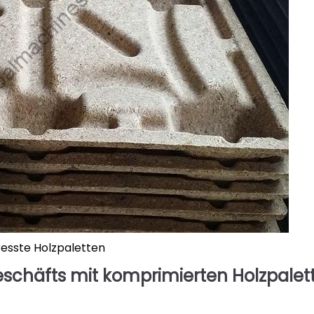
esste Holzpaletten
eschäfts mit komprimierten Holzpalet