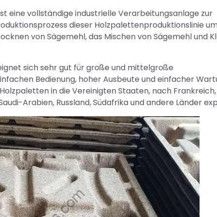
st eine vollständige industrielle Verarbeitungsanlage zur
oduktionsprozess dieser Holzpalettenproduktionslinie u
Trocknen von Sägemehl, das Mischen von Sägemehl und K
gnet sich sehr gut für große und mittelgroße
r einfachen Bedienung, hoher Ausbeute und einfacher Wart
olzpaletten in die Vereinigten Staaten, nach Frankreich,
Saudi-Arabien, Russland, Südafrika und andere Länder exp