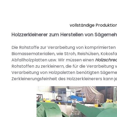
vollständige Produktio
Holzzerkleinerer zum Herstellen von Sägemeh
Die Rohstoffe zur Verarbeitung von komprimierten 
Biomassematerialien, wie Stroh, Reishülsen, Kokosf
Abfallholzplatten usw. Wir müssen einen
Holzschre
Rohstoffen zu zerkleinern, die für die Verarbeitung 
Verarbeitung von Holzpaletten benötigten Sägemehl
Zerkleinerungsfeinheit des Holzzerkleinerers kan