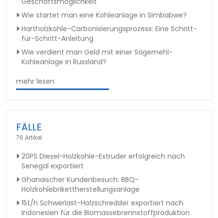
Geschäftsmöglichkeit
Wie startet man eine Kohleanlage in Simbabwe?
Hartholzkohle-Carbonisierungsprozess: Eine Schritt-
für-Schritt-Anleitung
Wie verdient man Geld mit einer Sägemehl-
Kohleanlage in Russland?
mehr lesen
FÄLLE
76 Artikel
20PS Diesel-Holzkohle-Extruder erfolgreich nach
Senegal exportiert
Ghanaischer Kundenbesuch: BBQ-
Holzkohlebrikettherstellungsanlage
15t/h Schwerlast-Holzschredder exportiert nach
Indonesien für die Biomassebrennstoffproduktion