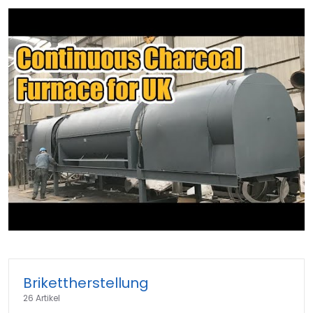
►
Brikettherstellung
26 Artikel