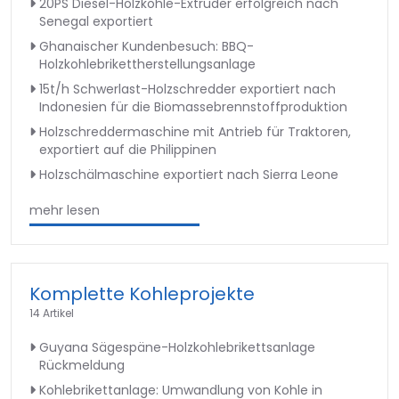
20PS Diesel-Holzkohle-Extruder erfolgreich nach
Senegal exportiert
Ghanaischer Kundenbesuch: BBQ-
Holzkohlebrikettherstellungsanlage
15t/h Schwerlast-Holzschredder exportiert nach
Indonesien für die Biomassebrennstoffproduktion
Holzschreddermaschine mit Antrieb für Traktoren,
exportiert auf die Philippinen
Holzschälmaschine exportiert nach Sierra Leone
mehr lesen
Komplette Kohleprojekte
14 Artikel
Guyana Sägespäne-Holzkohlebrikettsanlage
Rückmeldung
Kohlebrikettanlage: Umwandlung von Kohle in