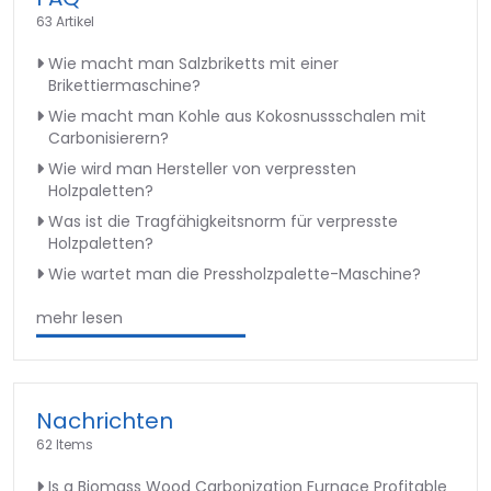
63 Artikel
Wie macht man Salzbriketts mit einer
Brikettiermaschine?
Wie macht man Kohle aus Kokosnussschalen mit
Carbonisierern?
Wie wird man Hersteller von verpressten
Holzpaletten?
Was ist die Tragfähigkeitsnorm für verpresste
Holzpaletten?
Wie wartet man die Pressholzpalette-Maschine?
mehr lesen
Nachrichten
62 Items
Is a Biomass Wood Carbonization Furnace Profitable