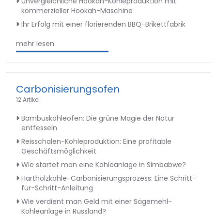
Unvergleichliche Hookah-Kohleproduktion mit
kommerzieller Hookah-Maschine
Ihr Erfolg mit einer florierenden BBQ-Brikettfabrik
mehr lesen
Carbonisierungsofen
12 Artikel
Bambuskohleofen: Die grüne Magie der Natur
entfesseln
Reisschalen-Kohleproduktion: Eine profitable
Geschäftsmöglichkeit
Wie startet man eine Kohleanlage in Simbabwe?
Hartholzkohle-Carbonisierungsprozess: Eine Schritt-
für-Schritt-Anleitung
Wie verdient man Geld mit einer Sägemehl-
Kohleanlage in Russland?