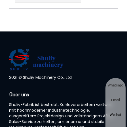
2021 © Shuliy Machinery Co., Ltd.
Whatsapp
Über uns
Email
Shuliy-Fabrik ist bestrebt, Kohleverarbeitern weltweit
mit hochmoderner Industrietechnologie,
Wechat
ausgereiftem Projektdesign und vollständigem After-
Sales-Service zu helfen, um enorme und stabile