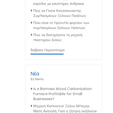
καρύδες με καυστήρες άνθρακα;
Πώς να Γίνετε Κατασκευαστής
Συμπιεσμένων Ξύλινων Παλέτων;
Ποιο είναι το πρότυπο φορτίου των
συμπιεσμένων ξύλινων παλετών;
Πώς να διατηρήσετε τη μηχανή
πιεστηρίου ξύλου;
διάβασε περισσότερα
Νέα
62 Items
Is a Biomass Wood Carbonization
Furnace Profitable for Small
Businesses?
Μηχανή Καπνιστού Ξύλου Μπαχόρ
Μέση Ανατολή: Γιατί η ζήτηση αυξάνεται