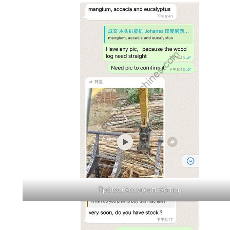
Πρώτες ύλες για απολέπιση