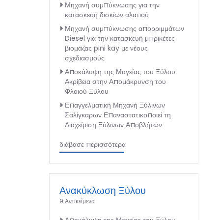
Μηχανή συμπύκνωσης για την
κατασκευή δισκίων αλατιού
Μηχανή συμπύκνωσης απορριμμάτων
Diesel για την κατασκευή μπρικέτες
βιομάζας pini kay με νέους
σχεδιασμούς
Αποκάλυψη της Μαγείας του Ξύλου:
Ακρίβεια στην Απομάκρυνση του
Φλοιού Ξύλου
Επαγγελματική Μηχανή Ξύλινων
Σαλίγκαρων Επαναστατικοποιεί τη
Διαχείριση Ξύλινων Αποβλήτων
διάβασε περισσότερα
Ανακύκλωση Ξύλου
9 Αντικείμενα