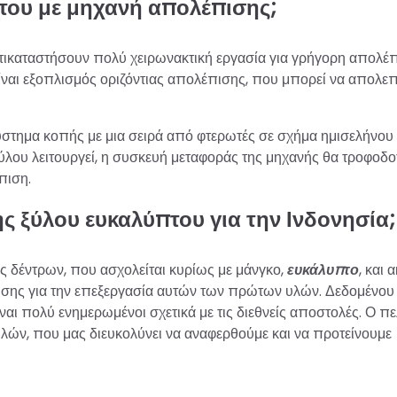
του με μηχανή απολέπισης;
ικαταστήσουν πολύ χειρωνακτική εργασία για γρήγορη απολέ
ίναι εξοπλισμός οριζόντιας απολέπισης, που μπορεί να απολεπ
ύστημα κοπής με μια σειρά από φτερωτές σε σχήμα ημισελήνου
ύλου λειτουργεί, η συσκευή μεταφοράς της μηχανής θα τροφοδοτ
πιση.
ς ξύλου ευκαλύπτου για την Ινδονησία;
ής δέντρων, που ασχολείται κυρίως με μάνγκο,
ευκάλυπτο
, και 
ισης για την επεξεργασία αυτών των πρώτων υλών. Δεδομένου ό
ναι πολύ ενημερωμένοι σχετικά με τις διεθνείς αποστολές. Ο π
 υλών, που μας διευκολύνει να αναφερθούμε και να προτείνουμε