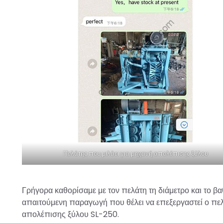
Πελάτης που μιλάει για μηχανή απολέπισης ξύλου
Γρήγορα καθορίσαμε με τον πελάτη τη διάμετρο και το β
απαιτούμενη παραγωγή που θέλει να επεξεργαστεί ο πελά
απολέπισης ξύλου SL-250.