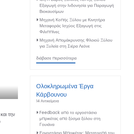
Εξαγωγή στην Ινδονησία για Παραγωγή
Βιοκαυσίμων
Μηχανή Κοπής Ξύλου με Κινητήρα
Μεταφοράς Ισχύος Εξαγωγή στις
Φιλιππίνες
Μηχανή Απομάκρυνσης Φλοιού Ξύλου
για Ξυλεία στη Σιέρα Λεόνε
διάβασε περισσότερα
Ολοκληρωμένα Έργα
Κάρβουνου
14 Αντικείμενα
Feedback από το εργοστάσιο
και την
μπρικέτας από ξύσμα ξύλου στη
ύ
Γουιάνα
Εργοστάσιο Μπρικέτας: Μετατροπή του