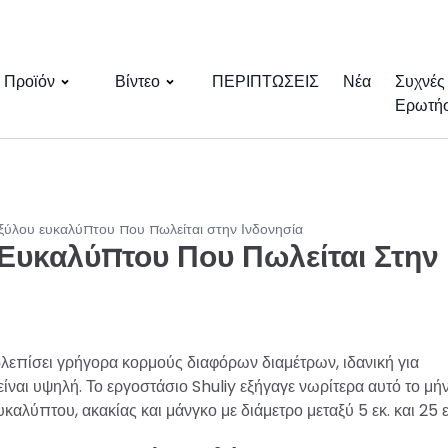
Προϊόν
Βίντεο
ΠΕΡΙΠΤΩΣΕΙΣ
Νέα
Συχνές
Ερωτήσ
ύλου ευκαλύπτου που πωλείται στην Ινδονησία
Ευκαλύπτου Που Πωλείται Στην
επίσει γρήγορα κορμούς διαφόρων διαμέτρων, ιδανική για
ναι υψηλή. Το εργοστάσιο Shuliy εξήγαγε νωρίτερα αυτό το μήν
λύπτου, ακακίας και μάνγκο με διάμετρο μεταξύ 5 εκ. και 25 ε