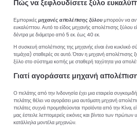
Πώς να ξεφλουδίσετε ξύλο ευκαλύπ
Εμπορικές
μηχανές απολέπισης ξύλου
μπορούν να αντ
ευκαλύπτου. Αυτό το είδος μηχανής απολέπισης ξύλου ε
δέντρα με διάμετρο από 5 εκ. έως 40 εκ.
Η συσκευή απολέπισης της μηχανής είναι ένα κυκλικό σ
τεμάχια) σταθερές σε αυτό. Όταν η μηχανή απολέπισης ξ
ξύλο στο σύστημα κοπής με σταθερή ταχύτητα για απολέ
Γιατί αγοράσατε μηχανή απολέπιση
Ο πελάτης από την Ινδονησία έχει μια εταιρεία συγκομιδ
πελάτης θέλει να αγοράσει μια αυτόματη μηχανή απολέπ
πελάτες συχνά προμηθεύονται προϊόντα από την Κίνα, εί
μας έστειλε λεπτομερείς εικόνες και βίντεο των πρώτων
κατάλληλα μοντέλα μηχανών.