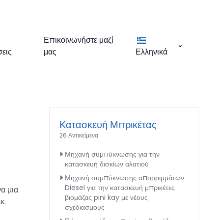
Επικοινωνήστε μαζί
εις
μας
Ελληνικά
Κατασκευή Μπρικέτας
26 Αντικείμενα
Μηχανή συμπύκνωσης για την
κατασκευή δισκίων αλατιού
Μηχανή συμπύκνωσης απορριμμάτων
Diesel για την κατασκευή μπρικέτες
α μια
βιομάζας pini kay με νέους
κ.
σχεδιασμούς