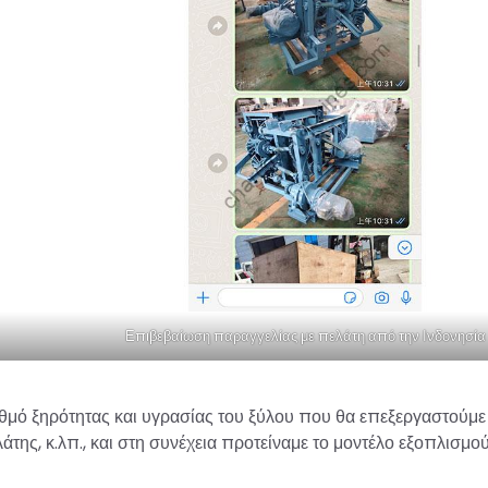
Επιβεβαίωση παραγγελίας με πελάτη από την Ινδονησία
αθμό ξηρότητας και υγρασίας του ξύλου που θα επεξεργαστούμε 
της, κ.λπ., και στη συνέχεια προτείναμε το μοντέλο εξοπλισμο