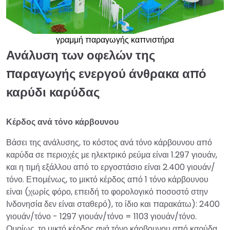
γραμμή παραγωγής καπνιστήρα
Ανάλυση των οφελών της
παραγωγής ενεργού άνθρακα από
καρύδι καρύδας
Κέρδος ανά τόνο κάρβουνου
Βάσει της ανάλυσης, το κόστος ανά τόνο κάρβουνου από
καρύδα σε περιοχές με ηλεκτρικό ρεύμα είναι 1.297 γιουάν,
και η τιμή εξάλλου από το εργοστάσιο είναι 2.400 γιουάν/
τόνο. Επομένως, το μικτό κέρδος από 1 τόνο κάρβουνου
είναι (χωρίς φόρο, επειδή το φορολογικό ποσοστό στην
Ινδονησία δεν είναι σταθερό), το ίδιο και παρακάτω): 2400
γιουάν/τόνο - 1297 γιουάν/τόνο = 1103 γιουάν/τόνο.
Ομοίως, το μικτό κέρδος ανά τόνο κάρβουνου από καρύδα