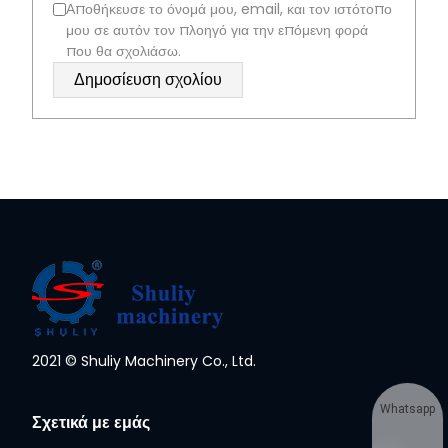
Αποθήκευσε το όνομά μου, email, και τον ιστότοπο
μου σε αυτόν τον πλοηγό για την επόμενη φορά
που θα σχολιάσω.
2021 © Shuliy Machinery Co., Ltd.
Whatsapp
Σχετικά με εμάς