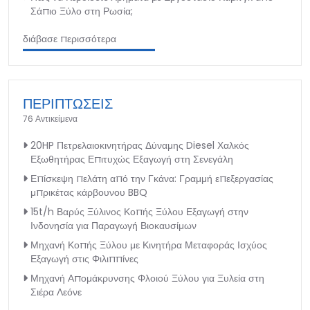
Σάπιο Ξύλο στη Ρωσία;
διάβασε περισσότερα
ΠΕΡΙΠΤΩΣΕΙΣ
76 Αντικείμενα
20HP Πετρελαιοκινητήρας Δύναμης Diesel Χαλκός
Εξωθητήρας Επιτυχώς Εξαγωγή στη Σενεγάλη
Επίσκεψη πελάτη από την Γκάνα: Γραμμή επεξεργασίας
μπρικέτας κάρβουνου BBQ
15t/h Βαρύς Ξύλινος Κοπής Ξύλου Εξαγωγή στην
Ινδονησία για Παραγωγή Βιοκαυσίμων
Μηχανή Κοπής Ξύλου με Κινητήρα Μεταφοράς Ισχύος
Εξαγωγή στις Φιλιππίνες
Μηχανή Απομάκρυνσης Φλοιού Ξύλου για Ξυλεία στη
Σιέρα Λεόνε