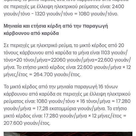
σε περιοχές με έλλειψη ηλεκτρικού ρεύματος είναι: 2400
γιουάν/τόνο - 1320 γιουάν/τόνο = 1080 γιουάν/τόνο.
Μηνιαία και ετήσια κέρδη από την παραγωγή
κάρβουνου από καρύδα
Σε περιοχές με ηλεκτρικό ρεύμα, το μικτό κέρδος από 20
τόνους κάρβουνου από καρύδα το μήνα είναι 1103 γιουάν/
τόνο×20 τόνοι/μήνα=22060 γιουάν/μήνα=22.600 γιουάν/
μήνα. Το ετήσιο μικτό κέρδος είναι 22.600 γιουάν/μήνα × 12
μήνες/έτος = 264.700 γιουάν/έτος.
Το μικτό κέρδος από την μηνιαία παραγωγή 16 τόνων
κάρβουνου από καρύδα σε περιοχές με έλλειψη ηλεκτρικού
ρεύματος είναι: 1080 γιουάν/τόνο × 16 τόνοι/μήνα = 17.280
γιουάν/μήνα = 17,28 εκατομμύρια γιουάν/μήνα. Το ετήσιο
μικτό κέρδος είναι: 17.280 γιουάν/μήνα × 12 μήνες/έτος =
207.600 γιουάν/έτος.