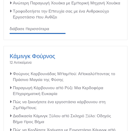
Ανώτερη Παραγωγή Χουάκα με Εμπορική Μηχανή Χουάκα
Τροφοδοτήστε την Επιτυχία σας με ένα Ανθρακούχο
Εργοστάσιο που Ανθίζει
διάβασε περισσότερα
Κάμινγκ Φούρνος
12 Αντικείμενα
Φούρνος Καρβουνάδας Μπαμπού: Αποκαλύπτοντας το
Πράσινο Μαγεία της Φύσης
Παραγωγή Κάρβουνου από Ρύζι: Μια Κερδοφόρα
Επιχειρηματική Ευκαιρία
Πώς να ξεκινήσετε ένα εργοστάσιο κάρβουνου στη
Ζιμπάμπουε;
Διαδικασία Κάμινγκ Ξύλου από Σκληρό Ξύλο: Οδηγός
Βήμα προς Βήμα
Πώς να Κερδίσετε Χρήματα με Εργοστάσιο Κάμινγκ από