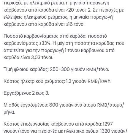
περιοχές με ηλεκτρικό ρεύμα, η μηνιαία παραγωγή
κάρβουνου από καρύδα είναι ≥20 τόνοι· 2. Σε περιοχές με
ελλείψεις ηλεκτρικού ρεύματος, η μηνιαία παραγωγή
κάρβουνου από καρύδα είναι ≥16 τόνοι.
Ποσοστό καρβουνίσματος από καρύδα: ποσοστό
καρβουνίσματος ≥33%. Η μέγιστη ποσότητα καρύδας που
απαιτείται για την παραγωγή 1 τόνου κάρβουνου από
καρύδα είναι 3,03 τόνοι.
Τιμή φλοιού καρύδας: 250-300 γιουάν RMB/τόνο.
Κόστος ηλεκτρικού ρεύματος: 1,2 γιουάν RMB/kWh.
Εργαζόμενοι: 2 έως 3.
Μισθός εργαζομένου: 800 γιουάν ανά άτομο RMB/άτομο/
μήνα.
Κόστος επεξεργασίας κάρβουνου από καρύδα: 1297
γιουάν/τόνο για περιοχές με ηλεκτρικό ρεύμα· 1320 γιουάν/