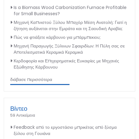
Is a Biomass Wood Carbonization Furnace Profitable
for Small Businesses?
Μηχανή Καπνιστού Ξύλου Μπαχόρ Μέση Ανατολή: Γιατί η
ζήτηση αυξάνεται στην Εμιράτα και τη Σαουδική Αραβία;
Πώς να φτιάξετε κάρβουνο για μπάρμπεκιου;
Μηχανή Παραγωγής Ξύλινων Σφαιριδίων: Η Πύλη σας σε
Αποτελεσματικά Κεραμικά Κεραμικά
Κερδοφορία και Επιχειρηματικές Ευκαιρίες με Μηχανές
Εξώθησης Κάρβουνου
διάβασε περισσότερα
Βίντεο
59 Αντικείμενα
Feedback από το εργοστάσιο μπρικέτας από ξύσμα
ξύλου στη Γουιάνα