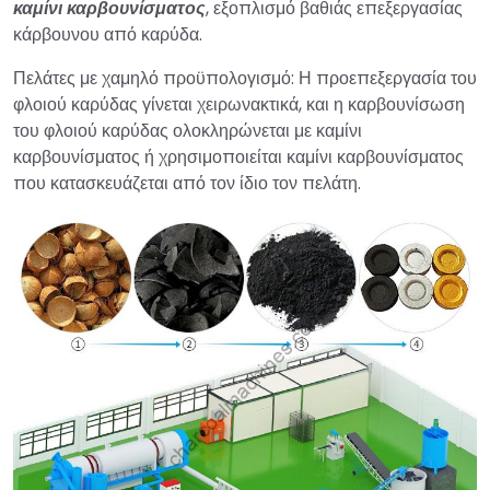
καμίνι καρβουνίσματος
, εξοπλισμό βαθιάς επεξεργασίας
κάρβουνου από καρύδα.
Πελάτες με χαμηλό προϋπολογισμό: Η προεπεξεργασία του
φλοιού καρύδας γίνεται χειρωνακτικά, και η καρβουνίσωση
του φλοιού καρύδας ολοκληρώνεται με καμίνι
καρβουνίσματος ή χρησιμοποιείται καμίνι καρβουνίσματος
που κατασκευάζεται από τον ίδιο τον πελάτη.