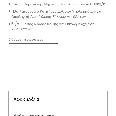
Δοκιμή Παραγωγής Μηχανής Πετρελαίου Ξύλου 600kg/h
Πώς λειτουργεί ο Κοπτήρας Ξύλινων Υπολειμμάτων για
Οικολογική Ανακύκλωση Ξύλινων Αποβλήτων;
5t/h Ξύλινος Κλάδος Κοπής για Εύκολη Διαχείριση
Αποβλήτων
διάβασε περισσότερα
Χωρίς Σχόλια.