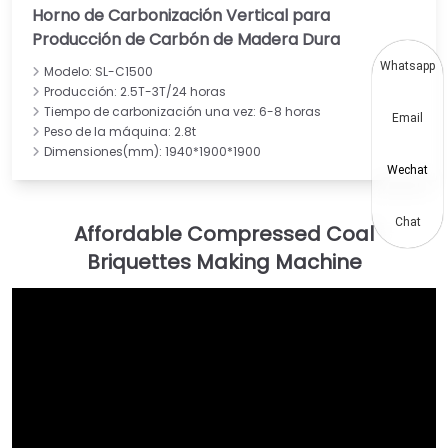
Horno de Carbonización Vertical para
Producción de Carbón de Madera Dura
Whatsapp
Modelo: SL-C1500
Producción: 2.5T-3T/24 horas
Tiempo de carbonización una vez: 6-8 horas
Email
Peso de la máquina: 2.8t
Dimensiones(mm): 1940*1900*1900
Wechat
Chat