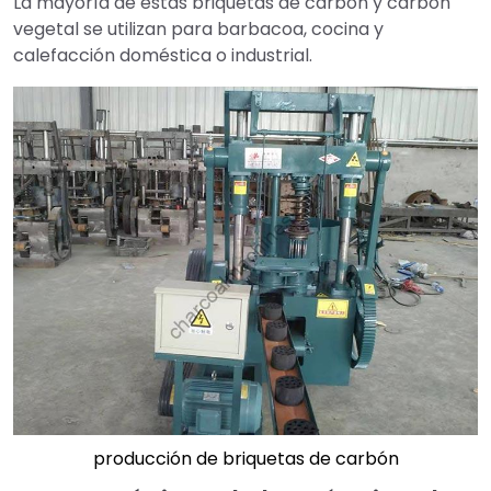
La mayoría de estas briquetas de carbón y carbón
vegetal se utilizan para barbacoa, cocina y
calefacción doméstica o industrial.
producción de briquetas de carbón