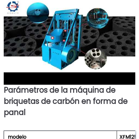
Parámetros de la máquina de
►
briquetas de carbón en forma de
panal
modelo
XFM125