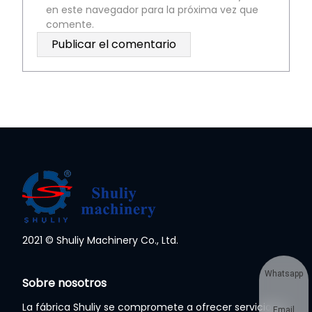
en este navegador para la próxima vez que
comente.
2021 © Shuliy Machinery Co., Ltd.
Whatsapp
Sobre nosotros
La fábrica Shuliy se compromete a ofrecer servicios a
Email