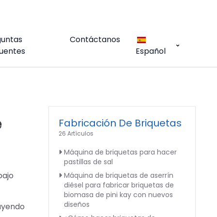
guntas
Contáctanos
uentes
Español
e
Fabricación De Briquetas
26 Artículos
Máquina de briquetas para hacer
pastillas de sal
bajo
Máquina de briquetas de aserrín
diésel para fabricar briquetas de
biomasa de pini kay con nuevos
diseños
luyendo