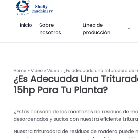
Inicio
Sobre
Línea de
nosotros
producción
Home
»
Video
»
Video
»
¿Es adecuada una trituradora de r
¿Es Adecuada Una Triturad
15hp Para Tu Planta?
¿Estás cansado de las montañas de residuos de made
desordenados y sucios con nuestra eficiente tritur
Nuestra trituradora de residuos de madera puede m