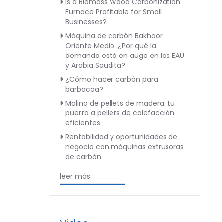
Is a Biomass Wood Carbonization
Furnace Profitable for Small
Businesses?
Máquina de carbón Bakhoor
Oriente Medio: ¿Por qué la
demanda está en auge en los EAU
y Arabia Saudita?
¿Cómo hacer carbón para
barbacoa?
Molino de pellets de madera: tu
puerta a pellets de calefacción
eficientes
Rentabilidad y oportunidades de
negocio con máquinas extrusoras
de carbón
leer más