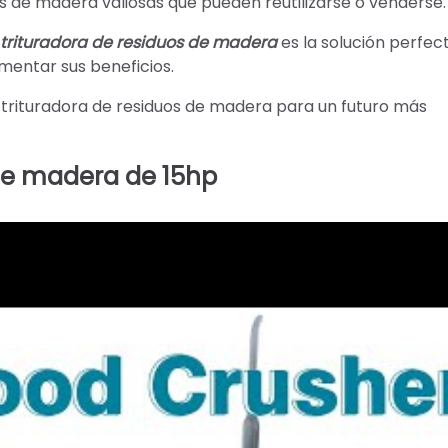
las de madera valiosas que pueden reutilizarse o venderse.
trituradora de residuos de madera
es la solución perfec
mentar sus beneficios.
a trituradora de residuos de madera para un futuro más
 de madera de 15hp