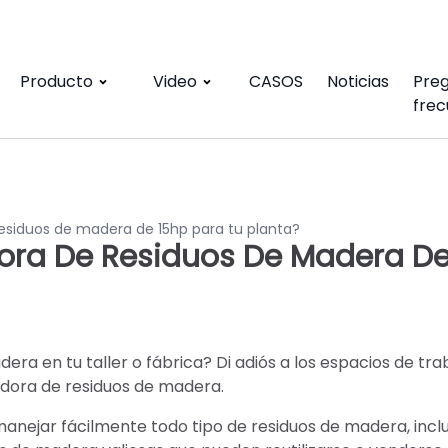
Producto
Video
CASOS
Noticias
Pre
frec
esiduos de madera de 15hp para tu planta?
ora De Residuos De Madera D
ra en tu taller o fábrica? Di adiós a los espacios de tra
adora de residuos de madera.
anejar fácilmente todo tipo de residuos de madera, inc