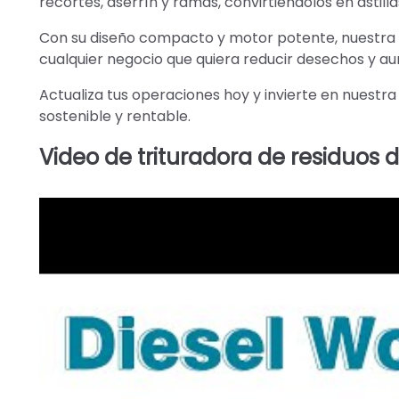
recortes, aserrín y ramas, convirtiéndolos en astil
Con su diseño compacto y motor potente, nuestra
cualquier negocio que quiera reducir desechos y au
Actualiza tus operaciones hoy y invierte en nuestr
sostenible y rentable.
Video de trituradora de residuos