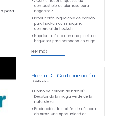
¿Cómo hacer briquetas de
combustible de biomasa para
ta para
negocios?
Producción inigualable de carbón
para hookah con máquina
comercial de hookah
Impulsa tu éxito con una planta de
briquetas para barbacoa en auge
leer más
Horno De Carbonización
12 Artículos
Horno de carbón de bambú:
Desatando la magia verde de la
naturaleza
Producción de carbón de cáscara
de arroz: una oportunidad de