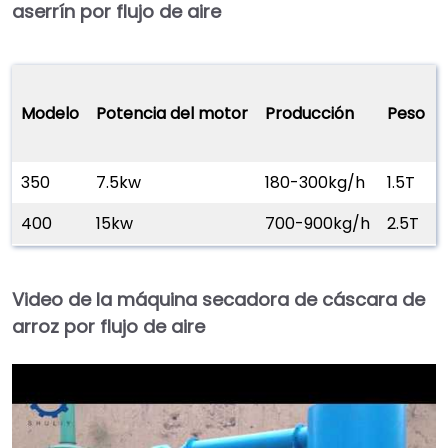
aserrín por flujo de aire
Modelo
Potencia del motor
Producción
Peso
350
7.5kw
180-300kg/h
1.5T
400
15kw
700-900kg/h
2.5T
Video de la máquina secadora de cáscara de
arroz por flujo de aire