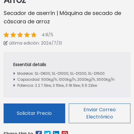
Arroz
Secador de aserrín | Máquina de secado de
cáscara de arroz
4.8/5
última edición: 2024/7/31
Modelos: SL-D800, SL-D1000, SL-D1200, SL-D1500
Capacidad: 500kg/h, 1000kg/h, 2000kg/h, 3000kg/h
Potencia: 2.2 7.5kw, 3 15kw, 3 18.5kw, 5.5 22kw
Enviar Correo
Solicitar Precio
Electrónico