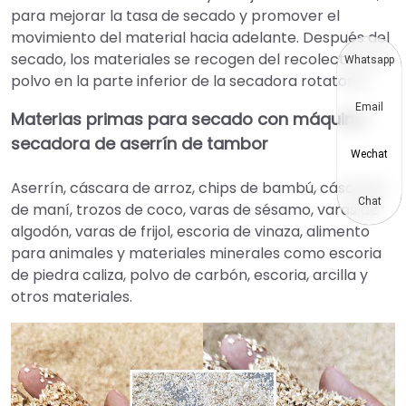
para mejorar la tasa de secado y promover el
movimiento del material hacia adelante. Después del
secado, los materiales se recogen del recolector de
Whatsapp
polvo en la parte inferior de la secadora rotatoria.
Email
Materias primas para secado con máquina
secadora de aserrín de tambor
Wechat
Aserrín, cáscara de arroz, chips de bambú, cáscaras
Chat
de maní, trozos de coco, varas de sésamo, varas de
algodón, varas de frijol, escoria de vinaza, alimento
para animales y materiales minerales como escoria
de piedra caliza, polvo de carbón, escoria, arcilla y
otros materiales.