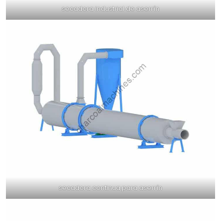
secadora industrial de aserrín
secadora continua para aserrín