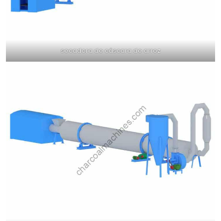
secadora de cáscara de arroz