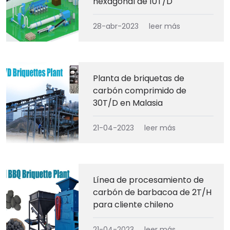
hexagonal de 10T/D
28-abr-2023
leer más
Planta de briquetas de
carbón comprimido de
30T/D en Malasia
21-04-2023
leer más
Línea de procesamiento de
carbón de barbacoa de 2T/H
para cliente chileno
21-04-2023
leer más