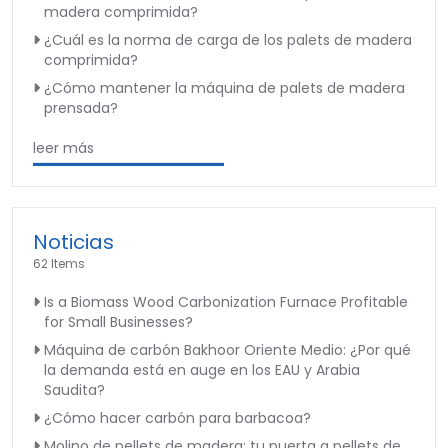
madera comprimida?
¿Cuál es la norma de carga de los palets de madera
comprimida?
¿Cómo mantener la máquina de palets de madera
prensada?
leer más
Noticias
62 Items
Is a Biomass Wood Carbonization Furnace Profitable
for Small Businesses?
Máquina de carbón Bakhoor Oriente Medio: ¿Por qué
la demanda está en auge en los EAU y Arabia
Saudita?
¿Cómo hacer carbón para barbacoa?
Molino de pellets de madera: tu puerta a pellets de