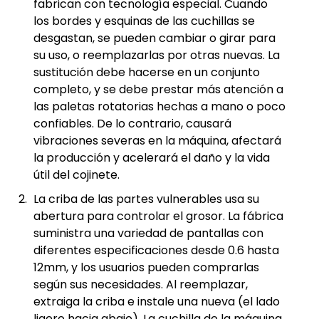
fabrican con tecnología especial. Cuando
los bordes y esquinas de las cuchillas se
desgastan, se pueden cambiar o girar para
su uso, o reemplazarlas por otras nuevas. La
sustitución debe hacerse en un conjunto
completo, y se debe prestar más atención a
las paletas rotatorias hechas a mano o poco
confiables. De lo contrario, causará
vibraciones severas en la máquina, afectará
la producción y acelerará el daño y la vida
útil del cojinete.
La criba de las partes vulnerables usa su
abertura para controlar el grosor. La fábrica
suministra una variedad de pantallas con
diferentes especificaciones desde 0.6 hasta
12mm, y los usuarios pueden comprarlas
según sus necesidades. Al reemplazar,
extraiga la criba e instale una nueva (el lado
ligero hacia abajo). La cuchilla de la máquina