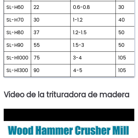
SL-H60
22
0.6-0.8
30
SL-H70
30
1-1.2
40
SL-H80
37
1.2-1.5
50
SL-H90
55
1.5-3
50
SL-H1000
75
3-4
105
SL-H1300
90
4-5
105
Video de la trituradora de madera