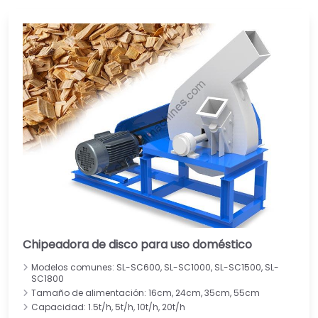
Chipeadora de disco para uso doméstico
Modelos comunes: SL-SC600, SL-SC1000, SL-SC1500, SL-
SC1800
Tamaño de alimentación: 16cm, 24cm, 35cm, 55cm
Capacidad: 1.5t/h, 5t/h, 10t/h, 20t/h