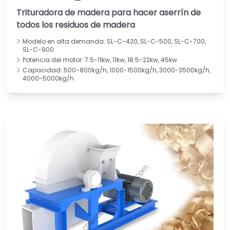
Trituradora de madera para hacer aserrín de
todos los residuos de madera
Modelo en alta demanda: SL-C-420, SL-C-500, SL-C-700,
SL-C-900
Potencia del motor: 7.5-11kw, 11kw, 18.5-22kw, 45kw
Capacidad: 500-800kg/h, 1000-1500kg/h, 3000-3500kg/h,
4000-5000kg/h