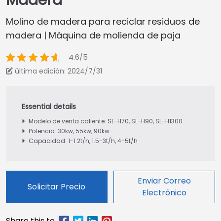
Madera
Molino de madera para reciclar residuos de
madera | Máquina de molienda de paja
4.6/5
última edición: 2024/7/31
Modelo de venta caliente: SL-H70, SL-H90, SL-H1300
Potencia: 30kw, 55kw, 90kw
Capacidad: 1-1.2t/h, 1.5-3t/h, 4-5t/h
Enviar Correo
Solicitar Precio
Electrónico