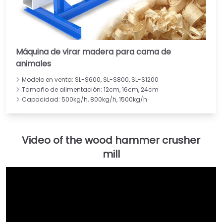
Máquina de virar madera para cama de
animales
Modelo en venta: SL-S600, SL-S800, SL-S1200
Tamaño de alimentación: 12cm, 16cm, 24cm
Capacidad: 500kg/h, 800kg/h, 1500kg/h