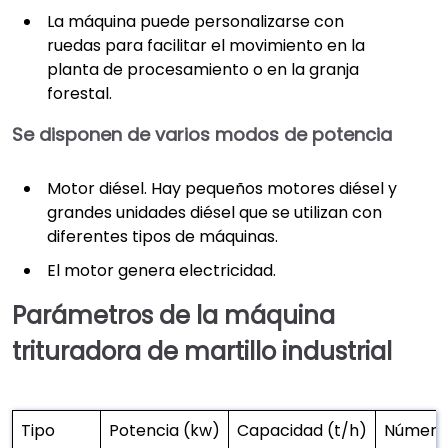
La máquina puede personalizarse con
ruedas para facilitar el movimiento en la
planta de procesamiento o en la granja
forestal.
Se disponen de varios modos de potencia
Motor diésel. Hay pequeños motores diésel y
grandes unidades diésel que se utilizan con
diferentes tipos de máquinas.
El motor genera electricidad.
Parámetros de la máquina
trituradora de martillo industrial
Tipo
Potencia (kw)
Capacidad (t/h)
Número 