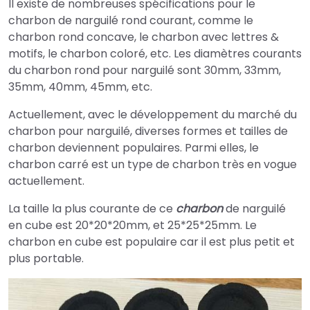
Il existe de nombreuses spécifications pour le
charbon de narguilé rond courant, comme le
charbon rond concave, le charbon avec lettres &
motifs, le charbon coloré, etc. Les diamètres courants
du charbon rond pour narguilé sont 30mm, 33mm,
35mm, 40mm, 45mm, etc.
Actuellement, avec le développement du marché du
charbon pour narguilé, diverses formes et tailles de
charbon deviennent populaires. Parmi elles, le
charbon carré est un type de charbon très en vogue
actuellement.
La taille la plus courante de ce
charbon
de narguilé
en cube est 20*20*20mm, et 25*25*25mm. Le
charbon en cube est populaire car il est plus petit et
plus portable.