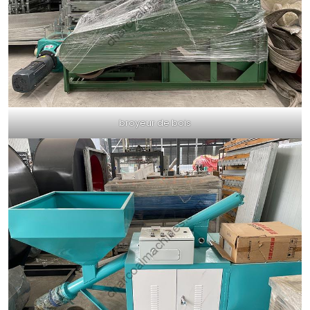
broyeur de bois