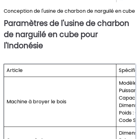
Conception de l'usine de charbon de narguilé en cube
Paramètres de l'usine de charbon
de narguilé en cube pour
l'Indonésie
Article
Spécific
Modèle 
Puissanc
Capacité
Machine à broyer le bois
Dimensio
Poids : 
Code S
Dimensi