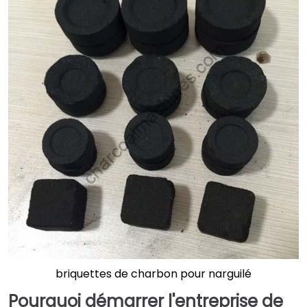
briquettes de charbon pour narguilé
Pourquoi démarrer l'entreprise de