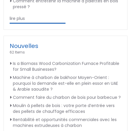
Comment entretenir la machine à palettes en bois
pressé ?
lire plus
Nouvelles
62 Items
Is a Biomass Wood Carbonization Furnace Profitable
for Small Businesses?
Machine à charbon de bakhoor Moyen-Orient :
pourquoi la demande est-elle en plein essor en UAE
& Arabie saoudite ?
Comment faire du charbon de bois pour barbecue ?
Moulin à pellets de bois : votre porte d’entrée vers
des pellets de chauffage efficaces
Rentabilité et opportunités commerciales avec les
machines extrudeuses à charbon