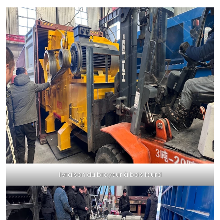
livraison du broyeur à bois lourd