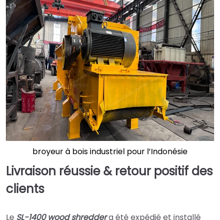
broyeur à bois industriel pour l’Indonésie
Livraison réussie & retour positif des
clients
Le
SL-1400 wood shredder
a été expédié et installé