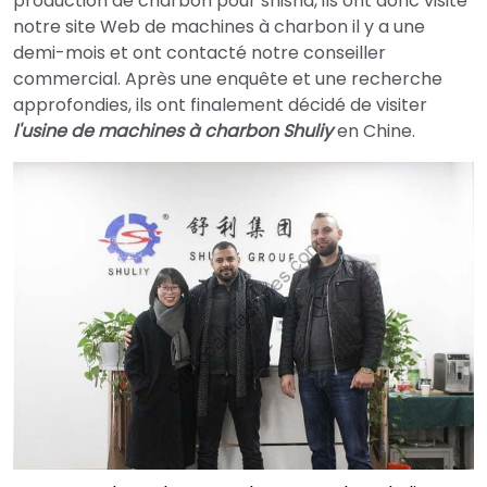
production de charbon pour shisha, ils ont donc visité
notre site Web de machines à charbon il y a une
demi-mois et ont contacté notre conseiller
commercial. Après une enquête et une recherche
approfondies, ils ont finalement décidé de visiter
l'usine de machines à charbon Shuliy
en Chine.