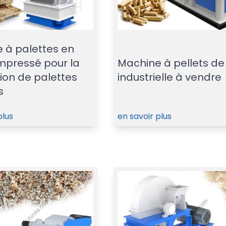
 à palettes en
mpressé pour la
Machine à pellets de
ion de palettes
industrielle à vendre
s
plus
en savoir plus