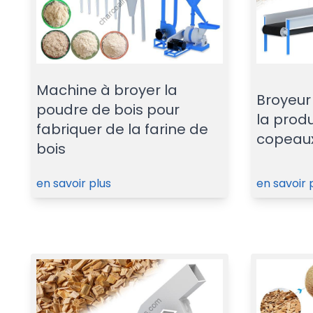
Machine à broyer la
Broyeur
poudre de bois pour
la prod
fabriquer de la farine de
copeaux
bois
en savoir plus
en savoir 