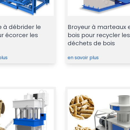
 à débrider le
Broyeur à marteaux 
r écorcer les
bois pour recycler le
déchets de bois
plus
en savoir plus