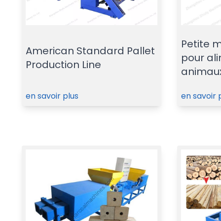
Petite 
American Standard Pallet
pour al
Production Line
animau
en savoir plus
en savoir 