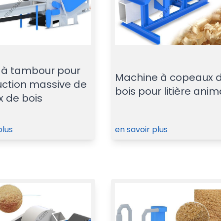
 à tambour pour
Machine à copeaux 
uction massive de
bois pour litière anim
 de bois
plus
en savoir plus