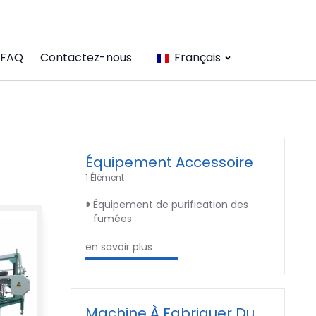
FAQ
Contactez-nous
Français
Équipement Accessoire
1 Élément
Équipement de purification des
fumées
en savoir plus
Machine À Fabriquer Du