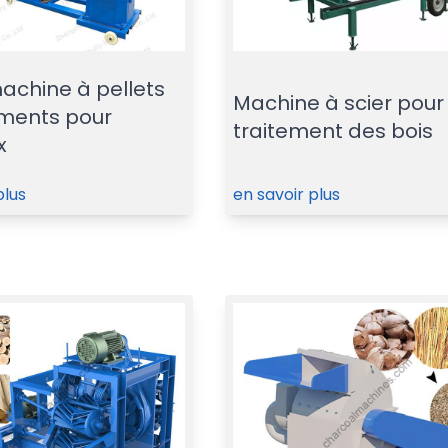
machine à pellets
Machine à scier pour 
iments pour
traitement des bois
x
plus
en savoir plus