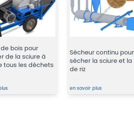
 de bois pour
Sècheur continu pou
r de la sciure à
sécher la sciure et la
e tous les déchets
de riz
plus
en savoir plus