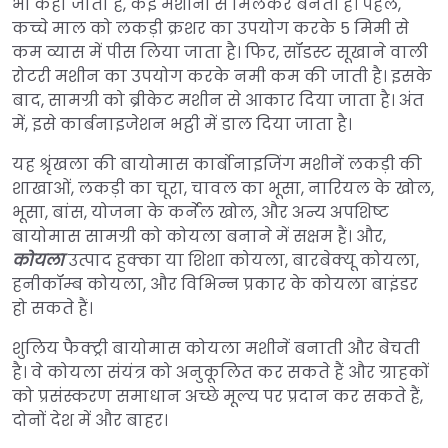
भी कहा जाता है, कई मशीनों से मिलकर बनती है। पहले,
कच्चे माल को लकड़ी क्रशर का उपयोग करके 5 मिमी से
कम व्यास में पीस लिया जाता है। फिर, सॉडस्ट सूखाने वाली
रोटरी मशीन का उपयोग करके नमी कम की जाती है। इसके
बाद, सामग्री को ब्रीकेट मशीन से आकार दिया जाता है। अंत
में, इसे कार्बनाइजेशन भट्ठी में डाल दिया जाता है।
यह श्रृंखला की बायोमास कार्बोनाइजिंग मशीनें लकड़ी की
शाखाओं, लकड़ी का चूरा, चावल का भूसा, नारियल के खोल,
भूसा, बांस, योजना के कर्नेल खोल, और अन्य अपशिष्ट
बायोमास सामग्री को कोयला बनाने में सक्षम हैं। और,
कोयला
उत्पाद हुक्का या शिशा कोयला, बारबेक्यू कोयला,
हनीकॉम्ब कोयला, और विभिन्न प्रकार के कोयला बाइंडर
हो सकते हैं।
शुलिय फैक्ट्री बायोमास कोयला मशीनें बनाती और बेचती
है। वे कोयला संयंत्र को अनुकूलित कर सकते हैं और ग्राहकों
को प्रसंस्करण समाधान अच्छे मूल्य पर प्रदान कर सकते हैं,
दोनों देश में और बाहर।