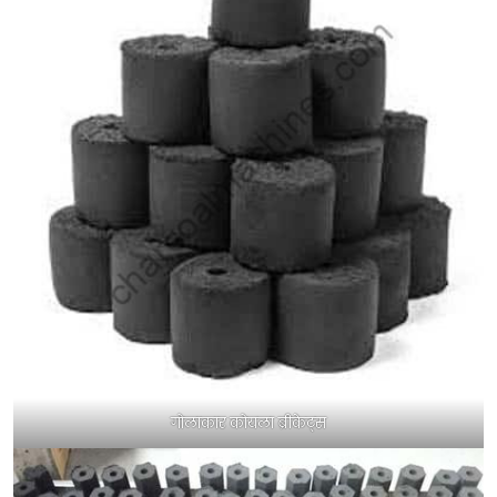
गोलाकार कोयला ब्रीकेट्स