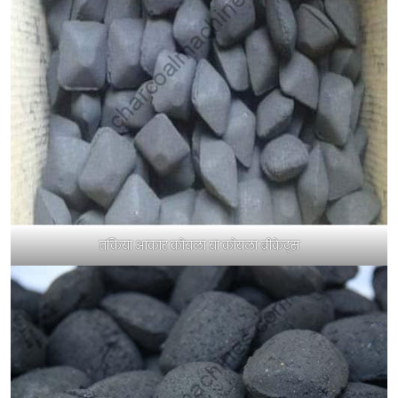
तकिया आकार कोयला या कोयला ब्रीकेट्स