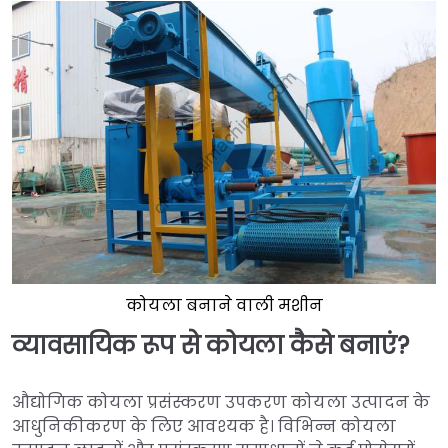
कोयला बनाने वाली मशीन
व्यावसायिक रूप से कोयला कैसे बनाएं?
औद्योगिक कोयला प्रसंस्करण उपकरण कोयला उत्पादन के
आधुनिकीकरण के लिए आवश्यक है। विभिन्न कोयला