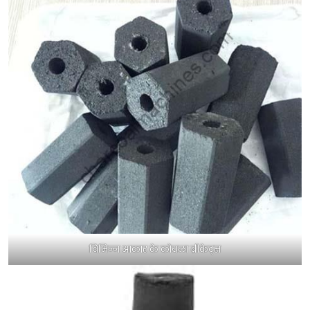
विभिन्न आकार के कोयला ब्रीकेट्स