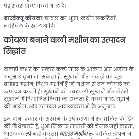
पेड़ सबसे अच्छे कच्चे माल हैं।
बारबेक्यू कोयला
: चावल का भूसा, कठोर लकड़ियाँ,
नारियल के खोल आदि।
कोयला बनाने वाली मशीन का उत्पादन
सिद्धांत
लकड़ी क्रशर का प्रकार कच्चे माल के आकार और आर्द्रता के
अनुसार चुना जा सकता है। सूखाने और लकड़ी का चूरा
बाइंडर मशीन, विशेष मशीनें हैं जो मशीन से बने कोयले का
उत्पादन करती हैं। सूखाने को एयरफ्लो सूखाने और रोटरी
सूखाने में विभाजित किया जा सकता है, कच्चे माल, सूखने
की आर्द्रता, और उत्पादन आवश्यकताओं के अनुसार।
इन दोनों प्रकार के सूखाने के उपकरणों में स्वचालित फीडिंग
की विशेषताएँ हैं, धुआं निकास सामग्री को चैनल नहीं करता,
आउटलेट स्प्रे नहीं करता।
बाइंडर मशीन
स्वचालित तापमान