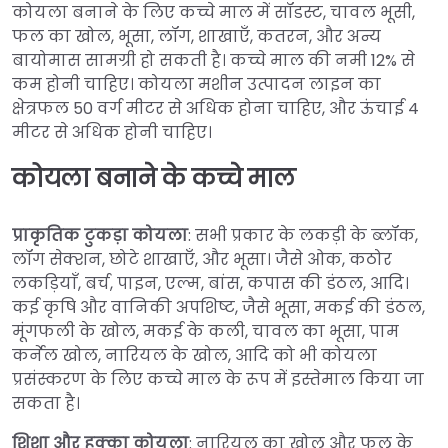
कोयला बनाने के लिए कच्चे माल में सॉडस्ट, चावल भूसी,
फल का खोल, भूसा, लॉग, शाखाएँ, कतरन, और अन्य
बायोमास सामग्री हो सकती है। कच्चे माल की नमी 12% से
कम होनी चाहिए। कोयला मशीन उत्पादन लाइन का
क्षेत्रफल 50 वर्ग मीटर से अधिक होना चाहिए, और ऊंचाई 4
मीटर से अधिक होनी चाहिए।
कोयला बनाने के कच्चे माल
प्राकृतिक टुकड़ा कोयला
: सभी प्रकार के लकड़ी के ब्लॉक,
लॉग सेक्शन, छोटे शाखाएँ, और भूसा। जैसे ओक, कठोर
लकड़ियाँ, बर्च, पाइन, एल्म, बांस, कपास की डंठल, आदि।
कई कृषि और वानिकी अपशिष्ट, जैसे भूसा, मकई की डंठल,
मूंगफली के खोल, मकई के कली, चावल का भूसा, पाम
कर्नेल खोल, नारियल के खोल, आदि को भी कोयला
प्रसंस्करण के लिए कच्चे माल के रूप में इस्तेमाल किया जा
सकता है।
शिशा और हुक्का कोयला
: नारियल का खोल और फल के