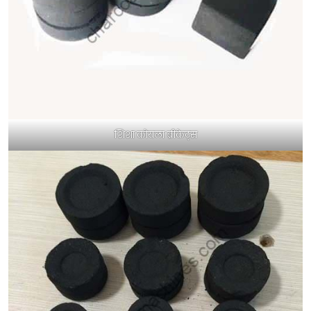
शिशा कोयला ब्रीकेट्स