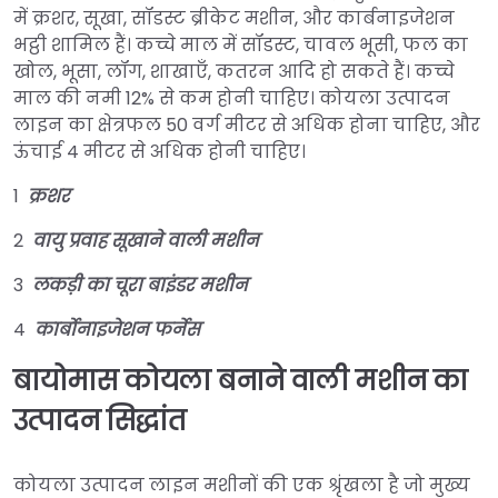
में क्रशर, सूखा, सॉडस्ट ब्रीकेट मशीन, और कार्बनाइजेशन
भट्ठी शामिल हैं। कच्चे माल में सॉडस्ट, चावल भूसी, फल का
खोल, भूसा, लॉग, शाखाएँ, कतरन आदि हो सकते हैं। कच्चे
माल की नमी 12% से कम होनी चाहिए। कोयला उत्पादन
लाइन का क्षेत्रफल 50 वर्ग मीटर से अधिक होना चाहिए, और
ऊंचाई 4 मीटर से अधिक होनी चाहिए।
1
क्रशर
2
वायु प्रवाह सूखाने वाली मशीन
3
लकड़ी का चूरा बाइंडर मशीन
4
कार्बोनाइजेशन फर्नेस
बायोमास कोयला बनाने वाली मशीन का
उत्पादन सिद्धांत
कोयला उत्पादन लाइन मशीनों की एक श्रृंखला है जो मुख्य