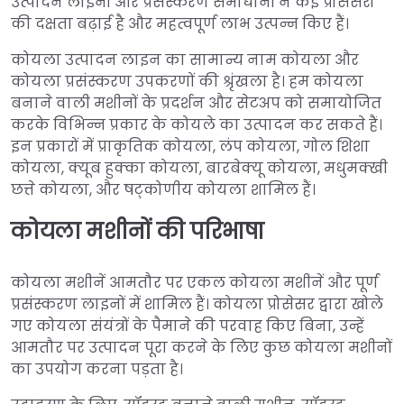
उत्पादन लाइनों और प्रसंस्करण समाधानों ने कई प्रोसेसरों
की दक्षता बढ़ाई है और महत्वपूर्ण लाभ उत्पन्न किए हैं।
कोयला उत्पादन लाइन का सामान्य नाम कोयला और
कोयला प्रसंस्करण उपकरणों की श्रृंखला है। हम कोयला
बनाने वाली मशीनों के प्रदर्शन और सेटअप को समायोजित
करके विभिन्न प्रकार के कोयले का उत्पादन कर सकते हैं।
इन प्रकारों में प्राकृतिक कोयला, लंप कोयला, गोल शिशा
कोयला, क्यूब हुक्का कोयला, बारबेक्यू कोयला, मधुमक्खी
छत्ते कोयला, और षट्कोणीय कोयला शामिल हैं।
कोयला मशीनों की परिभाषा
कोयला मशीनें आमतौर पर एकल कोयला मशीनें और पूर्ण
प्रसंस्करण लाइनों में शामिल हैं। कोयला प्रोसेसर द्वारा खोले
गए कोयला संयंत्रों के पैमाने की परवाह किए बिना, उन्हें
आमतौर पर उत्पादन पूरा करने के लिए कुछ कोयला मशीनों
का उपयोग करना पड़ता है।