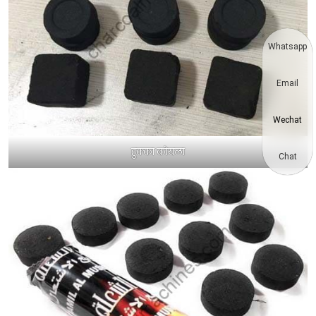
Whatsapp
Email
Wechat
हुक्का कोयला
Chat