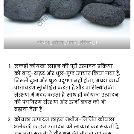
कोयला_तकिया_आकार_ब्रीकेट्स_1
लकड़ी कोयला लाइन की पूरी उत्पादन प्रक्रिया
को वायु-टाइट और धूल-प्रूफ उपचार किया गया है,
जिससे धुआं और धूल प्रदूषण नहीं होता, अच्छा कार्य
वातावरण सुनिश्चित करता है और पारिस्थितिकी
संरक्षण में मदद करता है, साथ ही कोयला उत्पादन
की पर्यावरण संरक्षण और ऊर्जा बचत को भी
बढ़ावा देता है।
कोयला उत्पादन लाइन मशीन-निर्मित कोयला
असेंबली लाइन उत्पादन को साकार कर सकती है,
श्रम बचा सकती है और श्रम की तीव्रता को कम