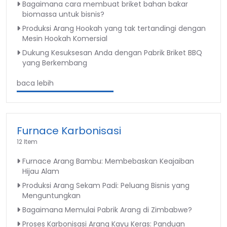
Bagaimana cara membuat briket bahan bakar
biomassa untuk bisnis?
Produksi Arang Hookah yang tak tertandingi dengan
Mesin Hookah Komersial
Dukung Kesuksesan Anda dengan Pabrik Briket BBQ
yang Berkembang
baca lebih
Furnace Karbonisasi
12 Item
Furnace Arang Bambu: Membebaskan Keajaiban
Hijau Alam
Produksi Arang Sekam Padi: Peluang Bisnis yang
Menguntungkan
Bagaimana Memulai Pabrik Arang di Zimbabwe?
Proses Karbonisasi Arang Kayu Keras: Panduan