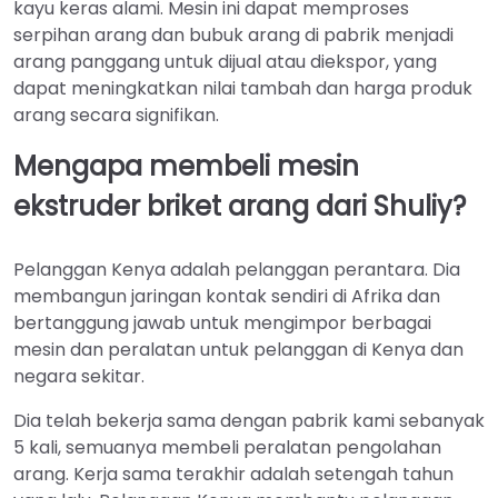
kayu keras alami. Mesin ini dapat memproses
serpihan arang dan bubuk arang di pabrik menjadi
arang panggang untuk dijual atau diekspor, yang
dapat meningkatkan nilai tambah dan harga produk
arang secara signifikan.
Mengapa membeli mesin
ekstruder briket arang dari Shuliy?
Pelanggan Kenya adalah pelanggan perantara. Dia
membangun jaringan kontak sendiri di Afrika dan
bertanggung jawab untuk mengimpor berbagai
mesin dan peralatan untuk pelanggan di Kenya dan
negara sekitar.
Dia telah bekerja sama dengan pabrik kami sebanyak
5 kali, semuanya membeli peralatan pengolahan
arang. Kerja sama terakhir adalah setengah tahun