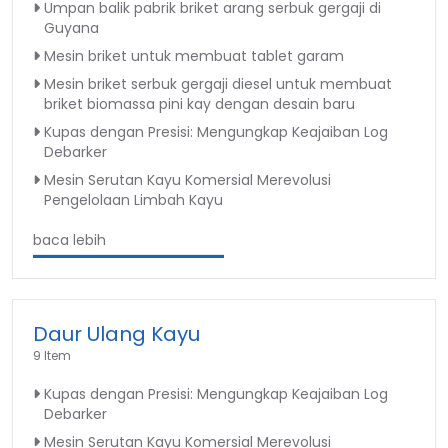
Umpan balik pabrik briket arang serbuk gergaji di
Guyana
Mesin briket untuk membuat tablet garam
Mesin briket serbuk gergaji diesel untuk membuat
briket biomassa pini kay dengan desain baru
Kupas dengan Presisi: Mengungkap Keajaiban Log
Debarker
Mesin Serutan Kayu Komersial Merevolusi
Pengelolaan Limbah Kayu
baca lebih
Daur Ulang Kayu
9 Item
Kupas dengan Presisi: Mengungkap Keajaiban Log
Debarker
Mesin Serutan Kayu Komersial Merevolusi