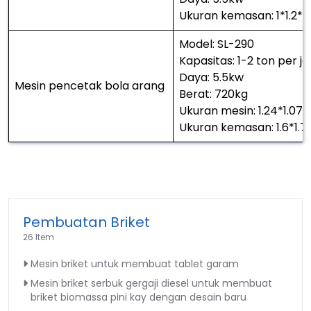
Ukuran kemasan: 1*1.2*1
Model: SL-290
Kapasitas: 1-2 ton per j
Daya: 5.5kw
Mesin pencetak bola arang
Berat: 720kg
Ukuran mesin: 1.24*1.07
Ukuran kemasan: 1.6*1.7
Pembuatan Briket
26 Item
Mesin briket untuk membuat tablet garam
Mesin briket serbuk gergaji diesel untuk membuat
briket biomassa pini kay dengan desain baru