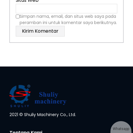
Situs Web
Simpan nama, email, dan situs web saya pada
peramban ini untuk komentar saya berikutnya.
2021 © Shuliy Machinery Co., Ltd.
Whatsapp
Tentang Kami