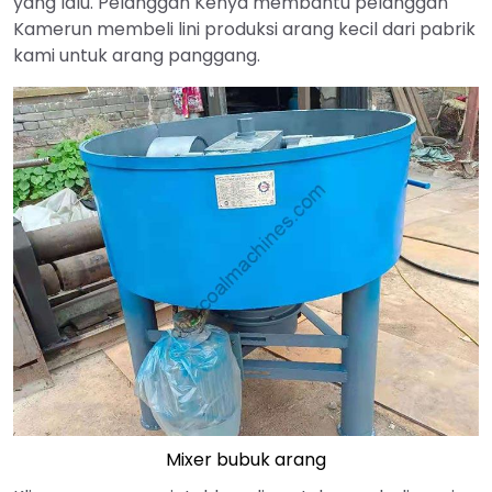
yang lalu. Pelanggan Kenya membantu pelanggan
Kamerun membeli lini produksi arang kecil dari pabrik
kami untuk arang panggang.
Mixer bubuk arang