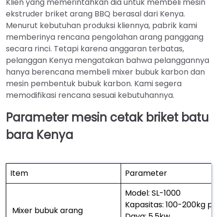
Klien yang memerintahkan dia untuk membeli mesin
ekstruder briket arang BBQ berasal dari Kenya.
Menurut kebutuhan produksi kliennya, pabrik kami
memberinya rencana pengolahan arang panggang
secara rinci. Tetapi karena anggaran terbatas,
pelanggan Kenya mengatakan bahwa pelanggannya
hanya berencana membeli mixer bubuk karbon dan
mesin pembentuk bubuk karbon. Kami segera
memodifikasi rencana sesuai kebutuhannya.
Parameter mesin cetak briket batu
bara Kenya
Item
Parameter
Model: SL-1000
Kapasitas: 100-200kg pe
Mixer bubuk arang
Daya: 5.5kw