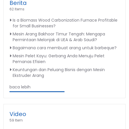
Berita
62 Items
Is a Biomass Wood Carbonization Furnace Profitable
for Small Businesses?
Mesin Arang Bakhoor Timur Tengah: Mengapa
Permintaan Melonjak di UEA & Arab Saudi?
Bagaimana cara membuat arang untuk barbeque?
Mesin Pelet Kayu: Gerbang Anda Menuju Pelet
Pemanas Efisien
Keuntungan dan Peluang Bisnis dengan Mesin
Ekstruder Arang
baca lebih
Video
59 Item