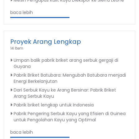
Mesin Pengupas Kulit Kayu Diekspor ke Sierra Leone
baca lebih
Proyek Arang Lengkap
14 Item
Umpan balik pabrik briket arang serbuk gergaji di
Guyana
Pabrik Briket Batubara: Mengubah Batubara menjadi
Energi Berkelanjutan
Dari Serbuk Kayu ke Arang Bersinar: Pabrik Briket
Arang Serbuk Kayu
Pabrik briket lengkap untuk Indonesia
Pabrik Pengering Serbuk Kayu yang Efisien di Guinea
untuk Pengolahan Kayu yang Optimal
baca lebih