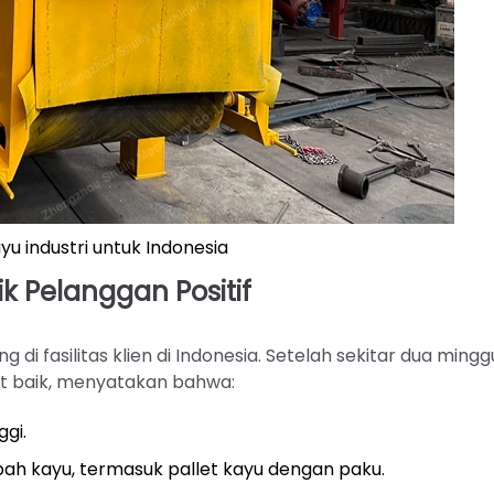
yu industri untuk Indonesia
k Pelanggan Positif
g di fasilitas klien di Indonesia. Setelah sekitar dua mingg
at baik, menyatakan bahwa:
ggi.
ah kayu, termasuk pallet kayu dengan paku.