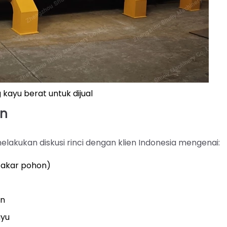
 kayu berat untuk dijual
an
elakukan diskusi rinci dengan klien Indonesia mengenai:
, akar pohon)
an
ayu