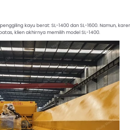
penggiling kayu berat: SL-1400 dan SL-1600. Namun, kare
tas, klien akhirnya memilih model SL-1400.