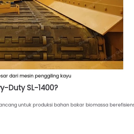
ar dari mesin penggiling kayu
-Duty SL-1400?
ancang untuk produksi bahan bakar biomassa berefisiensi