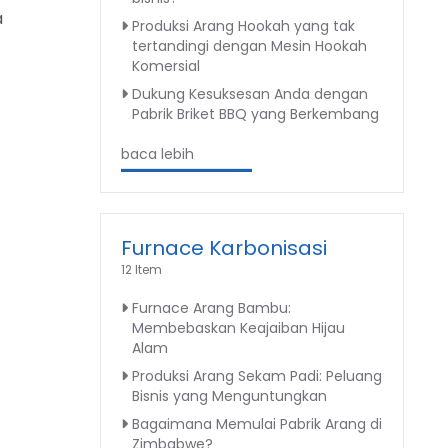
a
Produksi Arang Hookah yang tak
tertandingi dengan Mesin Hookah
Komersial
Dukung Kesuksesan Anda dengan
Pabrik Briket BBQ yang Berkembang
baca lebih
Furnace Karbonisasi
12 Item
Furnace Arang Bambu:
Membebaskan Keajaiban Hijau
Alam
Produksi Arang Sekam Padi: Peluang
Bisnis yang Menguntungkan
Bagaimana Memulai Pabrik Arang di
Zimbabwe?