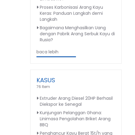
Proses Karbonisasi Arang Kayu
Keras: Panduan Langkah demi
Langkah
Bagaimana Menghasilkan Uang
dengan Pabrik Arang Serbuk Kayu di
Rusia?
baca lebih
KASUS
76 Item
Extruder Arang Diesel 20HP Berhasil
Diekspor ke Senegal
Kunjungan Pelanggan Ghana:
Linimasa Pengolahan Briket Arang
BBQ
Penghancur Kayu Berat 15t/h yang