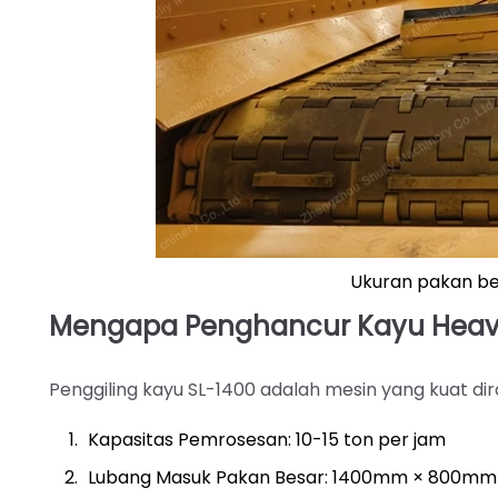
Ukuran pakan bes
Mengapa Penghancur Kayu Heavy
Penggiling kayu SL-1400 adalah mesin yang kuat dir
Kapasitas Pemrosesan: 10-15 ton per jam
Lubang Masuk Pakan Besar: 1400mm × 800mm