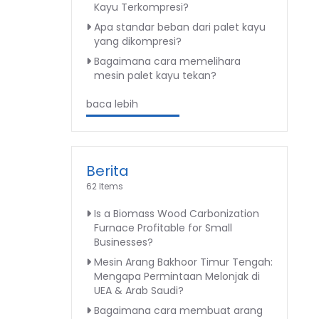
Kayu Terkompresi?
Apa standar beban dari palet kayu
yang dikompresi?
Bagaimana cara memelihara
mesin palet kayu tekan?
baca lebih
Berita
62 Items
Is a Biomass Wood Carbonization
Furnace Profitable for Small
Businesses?
Mesin Arang Bakhoor Timur Tengah:
Mengapa Permintaan Melonjak di
UEA & Arab Saudi?
Bagaimana cara membuat arang