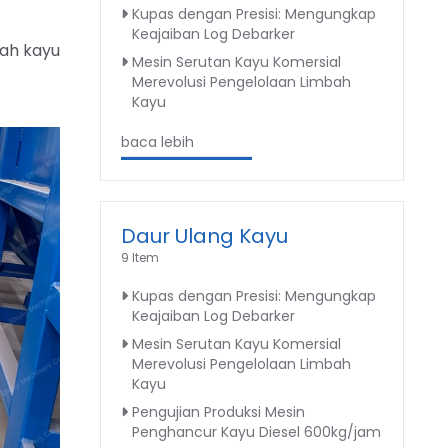
Kupas dengan Presisi: Mengungkap
Keajaiban Log Debarker
bah kayu
Mesin Serutan Kayu Komersial
Merevolusi Pengelolaan Limbah
Kayu
baca lebih
Daur Ulang Kayu
9 Item
Kupas dengan Presisi: Mengungkap
Keajaiban Log Debarker
Mesin Serutan Kayu Komersial
Merevolusi Pengelolaan Limbah
Kayu
Pengujian Produksi Mesin
Penghancur Kayu Diesel 600kg/jam