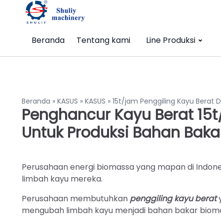
Beranda
Tentang kami
Line Produksi
Beranda
»
KASUS
»
KASUS
»
15t/jam Penggiling Kayu Berat 
Penghancur Kayu Berat 15t
Untuk Produksi Bahan Bak
Perusahaan energi biomassa yang mapan di Indones
limbah kayu mereka.
Perusahaan membutuhkan
penggiling kayu berat
y
mengubah limbah kayu menjadi bahan bakar biomas