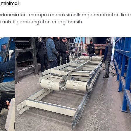
minimal.
a Indonesia kini mampu memaksimalkan pemanfaatan lim
i untuk pembangkitan energi bersih.