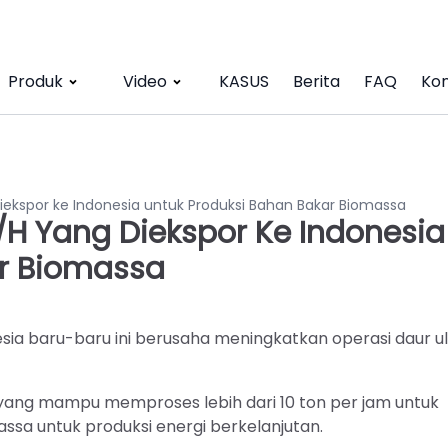
Produk
Video
KASUS
Berita
FAQ
Kon
Diekspor ke Indonesia untuk Produksi Bahan Bakar Biomassa
/h Yang Diekspor Ke Indonesia
ar Biomassa
ia baru-baru ini berusaha meningkatkan operasi daur u
ang mampu memproses lebih dari 10 ton per jam untuk
sa untuk produksi energi berkelanjutan.