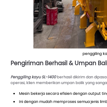
penggiling ka
Pengiriman Berhasil & Umpan Bali
Penggiling kayu SL-1400
berhasil dikirim dan dipasan
operasi, klien memberikan umpan balik yang sang
Mesin bekerja secara efisien dengan output tin
Ini dengan mudah memproses semua jenis limb