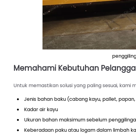
penggiling
Memahami Kebutuhan Pelangg
Untuk memastikan solusi yang paling sesuai, kami m
Jenis bahan baku (cabang kayu, pallet, papan
Kadar air kayu
Ukuran bahan maksimum sebelum penggiling
Keberadaan paku atau logam dalam limbah k