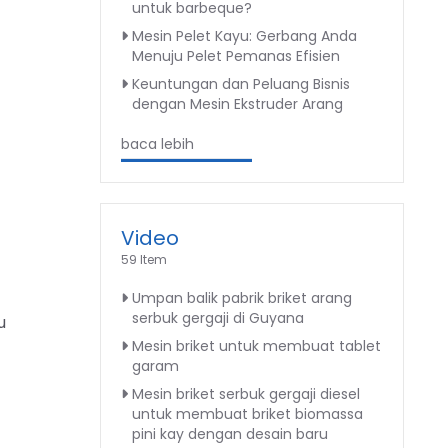
untuk barbeque?
Mesin Pelet Kayu: Gerbang Anda
Menuju Pelet Pemanas Efisien
Keuntungan dan Peluang Bisnis
dengan Mesin Ekstruder Arang
baca lebih
Video
59 Item
Umpan balik pabrik briket arang
serbuk gergaji di Guyana
u
Mesin briket untuk membuat tablet
garam
Mesin briket serbuk gergaji diesel
untuk membuat briket biomassa
pini kay dengan desain baru