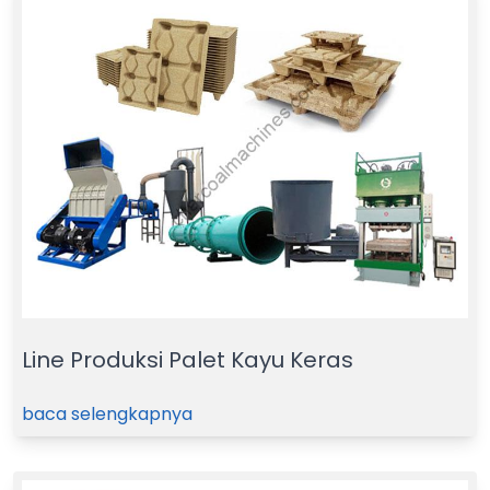
Line Produksi Palet Kayu Keras
baca selengkapnya