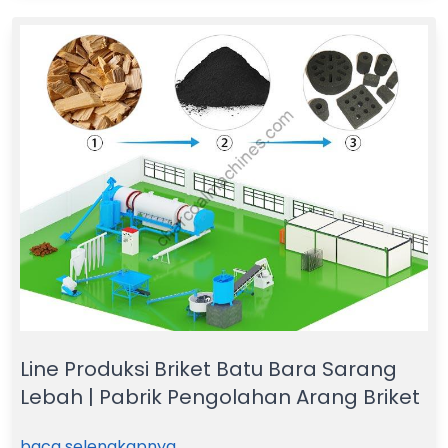
Line Produksi Briket Batu Bara Sarang
Lebah | Pabrik Pengolahan Arang Briket
baca selengkapnya