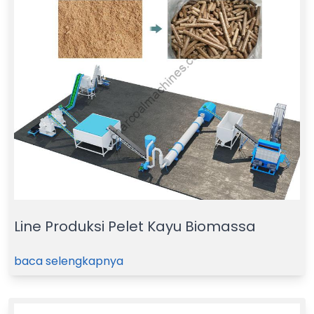
Line Produksi Pelet Kayu Biomassa
baca selengkapnya