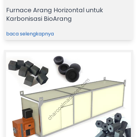
Furnace Arang Horizontal untuk
Karbonisasi BioArang
baca selengkapnya