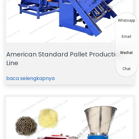
Whatsapp
Email
American Standard Pallet Production
Wechat
Line
Chat
baca selengkapnya