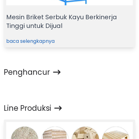
Mesin Briket Serbuk Kayu Berkinerja
Tinggi untuk Dijual
baca selengkapnya
Penghancur
Line Produksi