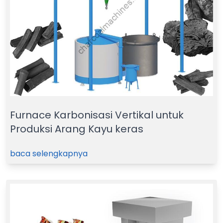
Furnace Karbonisasi Vertikal untuk
Produksi Arang Kayu keras
baca selengkapnya