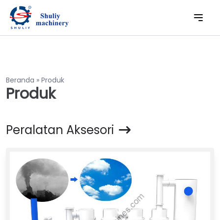
Beranda
»
Produk
Produk
Peralatan Aksesori