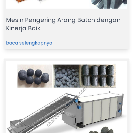
Mesin Pengering Arang Batch dengan
Kinerja Baik
baca selengkapnya