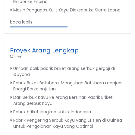
Ekspor ke Filipina
Mesin Pengupas Kulit Kayu Diekspor ke Sierra Leone
baca lebih
Proyek Arang Lengkap
14 Item
Umpan balik pabrik briket arang serbuk gergaji di
Guyana
Pabrik Briket Batubara: Mengubah Batubara menjadi
Energi Berkelanjutan
Dari Serbuk Kayu ke Arang Bersinar: Pabrik Briket
Arang Serbuk Kayu
Pabrik briket lengkap untuk Indonesia
Pabrik Pengering Serbuk Kayu yang Efisien di Guinea
untuk Pengolahan Kayu yang Optimal