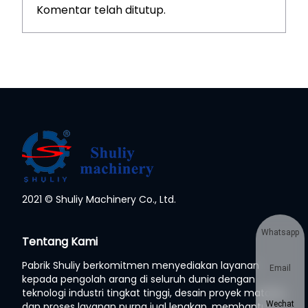
Komentar telah ditutup.
2021 © Shuliy Machinery Co., Ltd.
Whatsapp
Tentang Kami
Pabrik Shuliy berkomitmen menyediakan layanan
Email
kepada pengolah arang di seluruh dunia dengan
teknologi industri tingkat tinggi, desain proyek matang,
Wechat
dan proses layanan purna jual lengkap, membantu