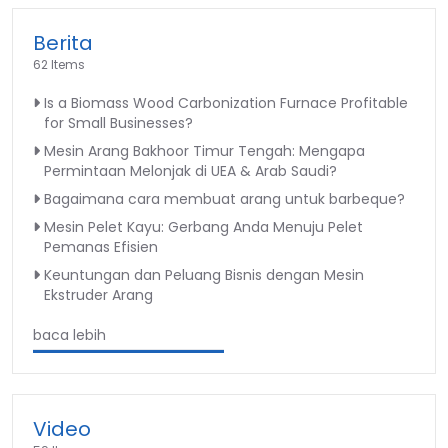
Berita
62 Items
Is a Biomass Wood Carbonization Furnace Profitable
for Small Businesses?
Mesin Arang Bakhoor Timur Tengah: Mengapa
Permintaan Melonjak di UEA & Arab Saudi?
Bagaimana cara membuat arang untuk barbeque?
Mesin Pelet Kayu: Gerbang Anda Menuju Pelet
Pemanas Efisien
Keuntungan dan Peluang Bisnis dengan Mesin
Ekstruder Arang
baca lebih
Video