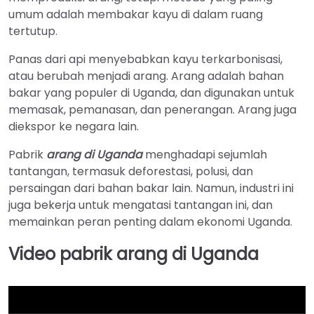
umum adalah membakar kayu di dalam ruang
tertutup.
Panas dari api menyebabkan kayu terkarbonisasi,
atau berubah menjadi arang. Arang adalah bahan
bakar yang populer di Uganda, dan digunakan untuk
memasak, pemanasan, dan penerangan. Arang juga
diekspor ke negara lain.
Pabrik
arang di Uganda
menghadapi sejumlah
tantangan, termasuk deforestasi, polusi, dan
persaingan dari bahan bakar lain. Namun, industri ini
juga bekerja untuk mengatasi tantangan ini, dan
memainkan peran penting dalam ekonomi Uganda.
Video pabrik arang di Uganda