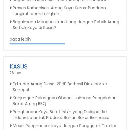
Proses Karbonisasi Arang Kayu Keras: Panduan
Langkah demi Langkah
Bagaimana Menghasilkan Uang dengan Pabrik Arang
Serbuk Kayu di Rusia?
baca lebih
KASUS
76 Item
Extruder Arang Diesel 20HP Berhasil Diekspor ke
Senegal
Kunjungan Pelanggan Ghana: Linimasa Pengolahan
Briket Arang BBQ
Penghancur Kayu Berat 15t/h yang Diekspor ke
Indonesia untuk Produksi Bahan Bakar Biomassa
Mesin Penghancur Kayu dengan Penggerak Traktor