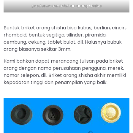
produsen mesin tekan arang shisha
Bentuk briket arang shisha bisa kubus, berlian, cincin,
rhomboid, bentuk segitiga, silinder, piramida,
cembung, cekung, tablet bulat, dll. Halusnya bubuk
arang biasanya sekitar 3mm.
Kami bahkan dapat merancang tulisan pada briket
arang dengan nama perusahaan pengguna, merek,
nomor telepon, dll. Briket arang shisha akhir memiliki
kepadatan tinggi dan penampilan yang baik.