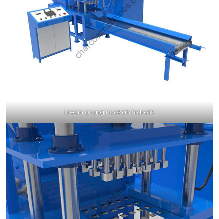
Mesin arang hookah hidrolik