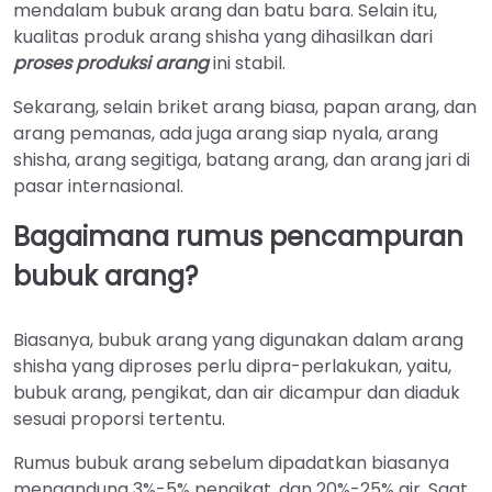
mendalam bubuk arang dan batu bara. Selain itu,
kualitas produk arang shisha yang dihasilkan dari
proses produksi arang
ini stabil.
Sekarang, selain briket arang biasa, papan arang, dan
arang pemanas, ada juga arang siap nyala, arang
shisha, arang segitiga, batang arang, dan arang jari di
pasar internasional.
Bagaimana rumus pencampuran
bubuk arang?
Biasanya, bubuk arang yang digunakan dalam arang
shisha yang diproses perlu dipra-perlakukan, yaitu,
bubuk arang, pengikat, dan air dicampur dan diaduk
sesuai proporsi tertentu.
Rumus bubuk arang sebelum dipadatkan biasanya
mengandung 3%-5% pengikat, dan 20%-25% air. Saat