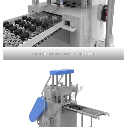
Cetakan tekan mesin arang shisha