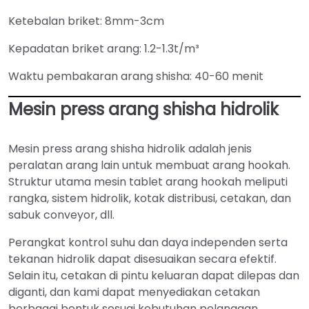
Ketebalan briket: 8mm-3cm
Kepadatan briket arang: 1.2-1.3t/m³
Waktu pembakaran arang shisha: 40-60 menit
Mesin press arang shisha hidrolik
Mesin press arang shisha hidrolik adalah jenis
peralatan arang lain untuk membuat arang hookah.
Struktur utama mesin tablet arang hookah meliputi
rangka, sistem hidrolik, kotak distribusi, cetakan, dan
sabuk conveyor, dll.
Perangkat kontrol suhu dan daya independen serta
tekanan hidrolik dapat disesuaikan secara efektif.
Selain itu, cetakan di pintu keluaran dapat dilepas dan
diganti, dan kami dapat menyediakan cetakan
berbagai bentuk sesuai kebutuhan pelanggan.