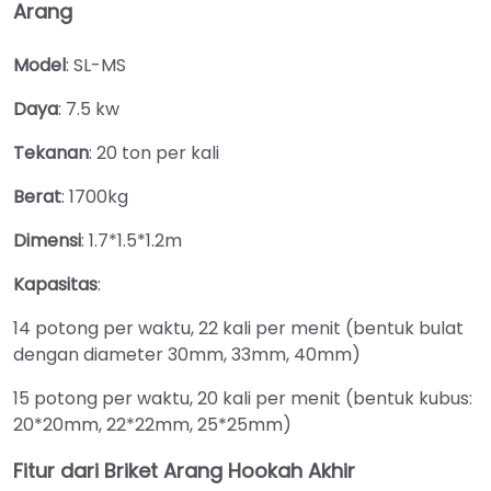
Arang
Model
: SL-MS
Daya
: 7.5 kw
Tekanan
: 20 ton per kali
Berat
: 1700kg
Dimensi
: 1.7*1.5*1.2m
Kapasitas
:
14 potong per waktu, 22 kali per menit (bentuk bulat
dengan diameter 30mm, 33mm, 40mm)
15 potong per waktu, 20 kali per menit (bentuk kubus:
20*20mm, 22*22mm, 25*25mm)
Fitur dari Briket Arang Hookah Akhir