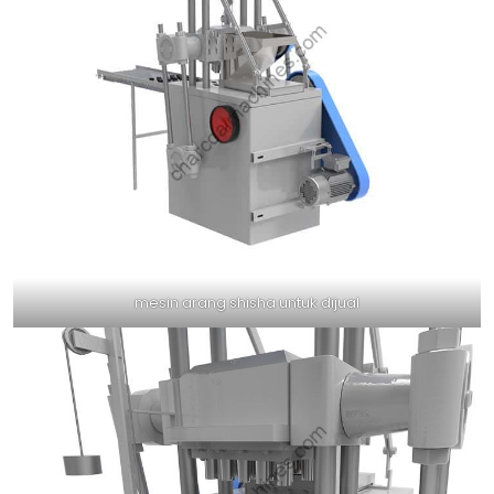
mesin arang shisha untuk dijual