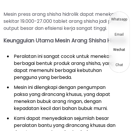
Mesin press arang shisha hidrolik dapat menekan
Whatsapp
sekitar 19.000-27.000 tablet arang shisha jadi per jam,
output besar dan efisiensi kerja sangat tinggi.
Email
Keunggulan Utama Mesin Arang Shisha Hidrolik
Wechat
Peralatan ini sangat cocok untuk menekan
berbagai bentuk produk arang shisha, yang
Chat
dapat memenuhi berbagai kebutuhan
pengguna yang berbeda.
Mesin ini dilengkapi dengan pengumpan
paksa yang dirancang khusus, yang dapat
menekan bubuk arang ringan, dengan
kepadatan kecil dari bahan bubuk murni.
Kami dapat menyediakan sejumlah besar
peralatan bantu yang dirancang khusus dan