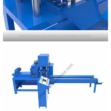
Cetakan pukulan mesin arang shisha hidrolik