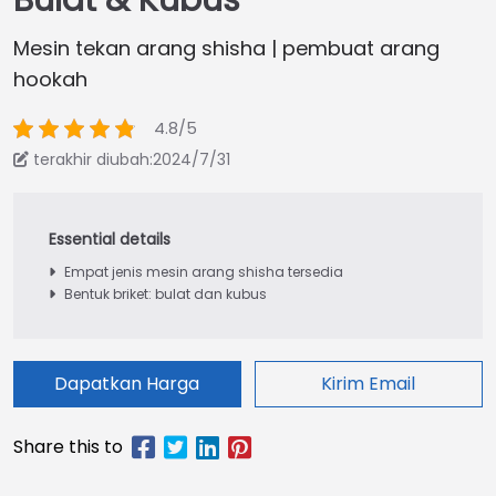
Bulat & Kubus
Mesin tekan arang shisha | pembuat arang
hookah
4.8/5
terakhir diubah:2024/7/31
Empat jenis mesin arang shisha tersedia
Bentuk briket: bulat dan kubus
Dapatkan Harga
Kirim Email