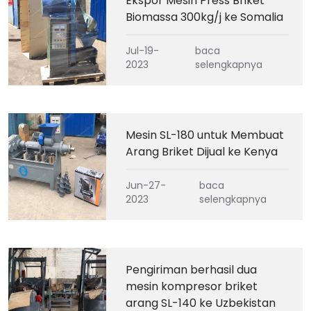
Ekspor Mesin Press Briket
Biomassa 300kg/j ke Somalia
Jul-19-
baca
2023
selengkapnya
Mesin SL-180 untuk Membuat
Arang Briket Dijual ke Kenya
Jun-27-
baca
2023
selengkapnya
Pengiriman berhasil dua
mesin kompresor briket
arang SL-140 ke Uzbekistan