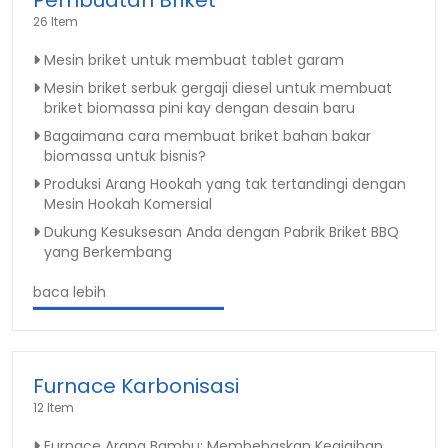
Pembuatan Briket
26 Item
Mesin briket untuk membuat tablet garam
Mesin briket serbuk gergaji diesel untuk membuat
briket biomassa pini kay dengan desain baru
Bagaimana cara membuat briket bahan bakar
biomassa untuk bisnis?
Produksi Arang Hookah yang tak tertandingi dengan
Mesin Hookah Komersial
Dukung Kesuksesan Anda dengan Pabrik Briket BBQ
yang Berkembang
baca lebih
Furnace Karbonisasi
12 Item
Furnace Arang Bambu: Membebaskan Keajaiban