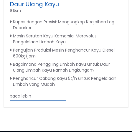
Daur Ulang Kayu
9 Item
Kupas dengan Presisi: Mengungkap Keajaiban Log
Debarker
Mesin Serutan Kayu Komersial Merevolusi
Pengelolaan Limbah Kayu
Pengujian Produksi Mesin Penghancur Kayu Diesel
600kg/jam
Bagaimana Penggiling Limbah Kayu untuk Daur
Ulang Limbah Kayu Ramah Lingkungan?
Penghancur Cabang Kayu 5t/h untuk Pengelolaan
Limbah yang Mudah
baca lebih