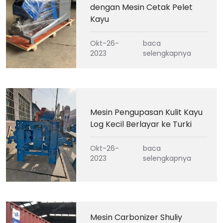
dengan Mesin Cetak Pelet
Kayu
Okt-26-
baca
2023
selengkapnya
Mesin Pengupasan Kulit Kayu
Log Kecil Berlayar ke Turki
Okt-26-
baca
2023
selengkapnya
Mesin Carbonizer Shuliy