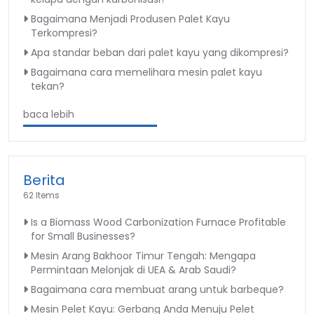
Bagaimana Menjadi Produsen Palet Kayu
Terkompresi?
Apa standar beban dari palet kayu yang dikompresi?
Bagaimana cara memelihara mesin palet kayu
tekan?
baca lebih
Berita
62 Items
Is a Biomass Wood Carbonization Furnace Profitable
for Small Businesses?
Mesin Arang Bakhoor Timur Tengah: Mengapa
Permintaan Melonjak di UEA & Arab Saudi?
Bagaimana cara membuat arang untuk barbeque?
Mesin Pelet Kayu: Gerbang Anda Menuju Pelet