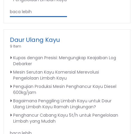
baca lebih
Daur Ulang Kayu
9 Item
Kupas dengan Presisi: Mengungkap Keajaiban Log
Debarker
Mesin Serutan Kayu Komersial Merevolusi
Pengelolaan Limbah Kayu
Pengujian Produksi Mesin Penghancur Kayu Diesel
600kg/jam
Bagaimana Penggiling Limbah Kayu untuk Daur
Ulang Limbah Kayu Ramah Lingkungan?
Penghancur Cabang Kayu 5t/h untuk Pengelolaan
Limbah yang Mudah
baca lebih