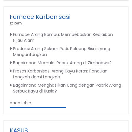
Furnace Karbonisasi
12 Item
Furnace Arang Bambu: Membebaskan Keajaiban
Hijau Alam
Produksi Arang Sekam Padi: Peluang Bisnis yang
Menguntungkan
Bagaimana Memulai Pabrik Arang di Zimbabwe?
Proses Karbonisasi Arang Kayu Keras: Panduan
Langkah demi Langkah
Bagaimana Menghasilkan Uang dengan Pabrik Arang
Serbuk Kayu di Rusia?
baca lebih
KASUS