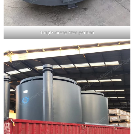
Tungku arang 3 ton per hari