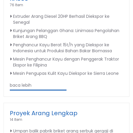
76 Item
Extruder Arang Diesel 20HP Berhasil Diekspor ke
Senegal
Kunjungan Pelanggan Ghana: Linimasa Pengolahan
Briket Arang BBQ
Penghancur Kayu Berat 15t/h yang Diekspor ke
Indonesia untuk Produksi Bahan Bakar Biomassa
Mesin Penghancur Kayu dengan Penggerak Traktor
Ekspor ke Filipina
Mesin Pengupas Kulit Kayu Diekspor ke Sierra Leone
baca lebih
Proyek Arang Lengkap
14 Item
Umpan balik pabrik briket arang serbuk gergaji di