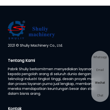
2021 © Shuliy Machinery Co., Ltd.
Whatsapp
Tentang Kami
Pabrik Shuliy berkomitmen menyediakan layanan
Email
kepada pengolah arang di seluruh dunia dengan
teknologi industri tingkat tinggi, desain proyek matang,
Wechat
dan proses layanan purna jual lengkap, membantu
mereka mendapatkan keuntungan besar dan stabil
dalam bisnis arang.
Chat
Kontak