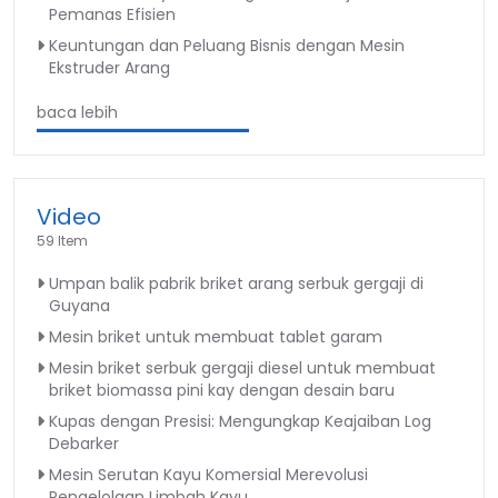
Pemanas Efisien
Keuntungan dan Peluang Bisnis dengan Mesin
Ekstruder Arang
baca lebih
Video
59 Item
Umpan balik pabrik briket arang serbuk gergaji di
Guyana
Mesin briket untuk membuat tablet garam
Mesin briket serbuk gergaji diesel untuk membuat
briket biomassa pini kay dengan desain baru
Kupas dengan Presisi: Mengungkap Keajaiban Log
Debarker
Mesin Serutan Kayu Komersial Merevolusi
Pengelolaan Limbah Kayu