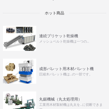
ホット商品
連続ブリケット乾燥機
メッシュベルト乾燥機は一つの…
成形パレット用木材パレット機
圧縮木パレット機は…の一部です。
丸鋸機械（丸太処理用）
工業用木材製材機は丸太を…に切断できま