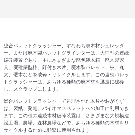
総合パレットクラッシャー、すなわち廃木材シュレッダ
ー、または廃木製パレットグラインダーは、大中型の連続
破砕装置であり、主にさまざまな廃包装木箱、廃木製家
具、廃建築型枠、釘付き木片、廃木製パレット、枝、丸
太、硬木などを破砕・リサイクルします。この連続パレッ
トクラッシャーは、あらゆる種類の廃木材を迅速に破砕
し、スクラップにします。
総合パレットクラッシャーで処理された木片やおがくず
は、製紙、発電、バイオマスペレットへの加工に利用でき
ます。この種の連続木材破砕装置は、さまざまな大規模建
設工場、農場、森林農場などで、あらゆる種類の木材をリ
サイクルするために頻繁に使用されます。