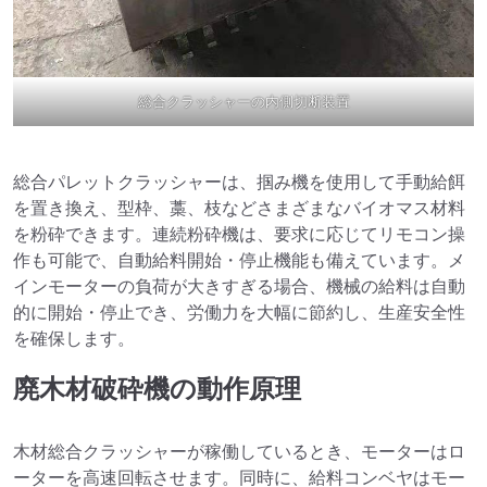
総合クラッシャーの内側切断装置
総合パレットクラッシャーは、掴み機を使用して手動給餌
を置き換え、型枠、藁、枝などさまざまなバイオマス材料
を粉砕できます。連続粉砕機は、要求に応じてリモコン操
作も可能で、自動給料開始・停止機能も備えています。メ
インモーターの負荷が大きすぎる場合、機械の給料は自動
的に開始・停止でき、労働力を大幅に節約し、生産安全性
を確保します。
廃木材破砕機の動作原理
木材総合クラッシャーが稼働しているとき、モーターはロ
ーターを高速回転させます。同時に、給料コンベヤはモー