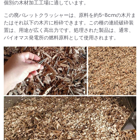
個別の木材加工工場に適しています。
この廃パレットクラッシャーは、原料を約5-8cmの木片ま
たはそれ以下の木片に粉砕できます。この種の連続破砕装
置は、用途が広く高出力です。処理された製品は、通常、
バイオマス発電所の燃料原料として使用されます。