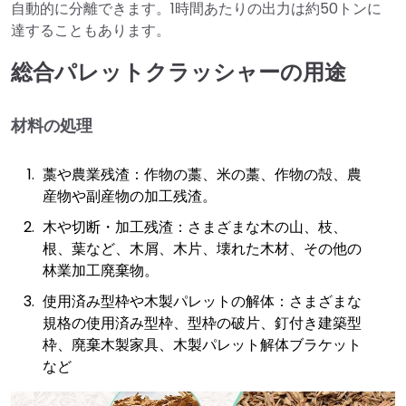
自動的に分離できます。1時間あたりの出力は約50トンに
達することもあります。
総合パレットクラッシャーの用途
材料の処理
藁や農業残渣：作物の藁、米の藁、作物の殻、農
産物や副産物の加工残渣。
木や切断・加工残渣：さまざまな木の山、枝、
根、葉など、木屑、木片、壊れた木材、その他の
林業加工廃棄物。
使用済み型枠や木製パレットの解体：さまざまな
規格の使用済み型枠、型枠の破片、釘付き建築型
枠、廃棄木製家具、木製パレット解体ブラケット
など