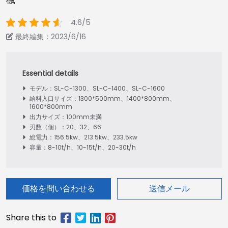
4.6/5
最終編集：2023/6/16
モデル：SL-C-1300、SL-C-1400、SL-C-1600
給料入口サイズ：1300*500mm、1400*800mm、
1600*800mm
出力サイズ：100mm未満
刃数（個）：20、32、66
総電力：156.5kw、213.5kw、233.5kw
容量：8-10t/h、10-15t/h、20-30t/h
価格を問い合わせる
送信メール