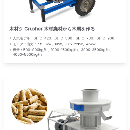
木材ク Crusher 木材廃材から木屑を作る
人気モデル：SL-C-420、SL-C-500、SL-C-700、SL-C-900
モーター出力：7.5-11kw、11kw、18.5-22kw、45kw
容量：500-800kg/h、1000-1500kg/h、3000-3500kg/h、
4000-5000kg/h