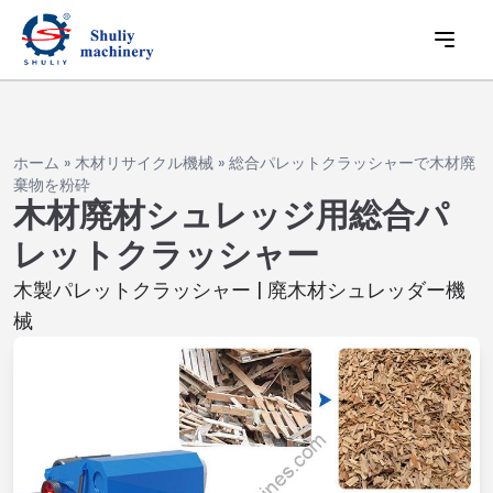
ホーム
»
木材リサイクル機械
»
総合パレットクラッシャーで木材廃
棄物を粉砕
木材廃材シュレッジ用総合パ
レットクラッシャー
木製パレットクラッシャー | 廃木材シュレッダー機
械