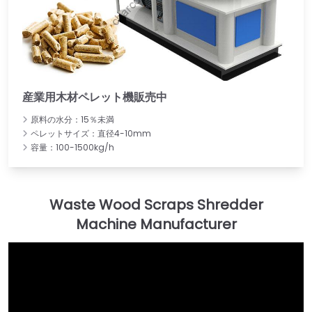
産業用木材ペレット機販売中
原料の水分：15％未満
ペレットサイズ：直径4-10mm
容量：100-1500kg/h