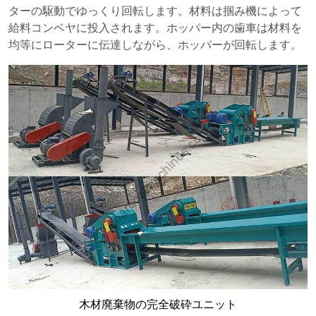
ターの駆動でゆっくり回転します。材料は掴み機によって
給料コンベヤに投入されます。ホッパー内の歯車は材料を
均等にローターに伝達しながら、ホッパーが回転します。
木材廃棄物の完全破砕ユニット