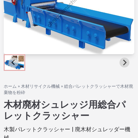
ホーム
»
木材リサイクル機械
»
総合パレットクラッシャーで木材廃
棄物を粉砕
木材廃材シュレッジ用総合パ
レットクラッシャー
木製パレットクラッシャー | 廃木材シュレッダー機
械