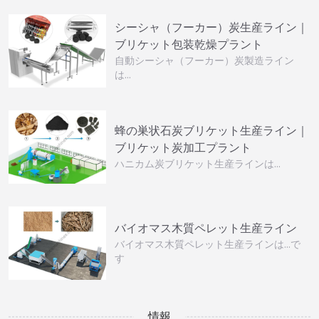
シーシャ（フーカー）炭生産ライン｜
ブリケット包装乾燥プラント
自動シーシャ（フーカー）炭製造ライン
は…
蜂の巣状石炭ブリケット生産ライン｜
ブリケット炭加工プラント
ハニカム炭ブリケット生産ラインは…
バイオマス木質ペレット生産ライン
バイオマス木質ペレット生産ラインは…で
す
情報