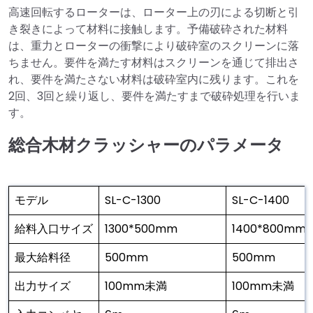
高速回転するローターは、ローター上の刃による切断と引
き裂きによって材料に接触します。予備破砕された材料
は、重力とローターの衝撃により破砕室のスクリーンに落
ちません。要件を満たす材料はスクリーンを通じて排出さ
れ、要件を満たさない材料は破砕室内に残ります。これを
2回、3回と繰り返し、要件を満たすまで破砕処理を行いま
す。
総合木材クラッシャーのパラメータ
モデル
SL-C-1300
SL-C-1400
給料入口サイズ
1300*500mm
1400*800mm
最大給料径
500mm
500mm
出力サイズ
100mm未満
100mm未満