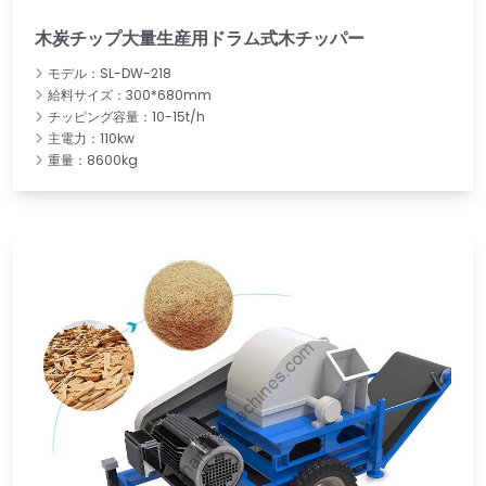
木炭チップ大量生産用ドラム式木チッパー
モデル：SL-DW-218
給料サイズ：300*680mm
チッピング容量：10-15t/h
主電力：110kw
重量：8600kg