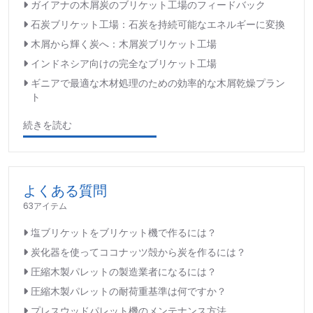
ガイアナの木屑炭のブリケット工場のフィードバック
石炭ブリケット工場：石炭を持続可能なエネルギーに変換
木屑から輝く炭へ：木屑炭ブリケット工場
インドネシア向けの完全なブリケット工場
ギニアで最適な木材処理のための効率的な木屑乾燥プラン
ト
続きを読む
よくある質問
63アイテム
塩ブリケットをブリケット機で作るには？
炭化器を使ってココナッツ殻から炭を作るには？
圧縮木製パレットの製造業者になるには？
圧縮木製パレットの耐荷重基準は何ですか？
プレスウッドパレット機のメンテナンス方法