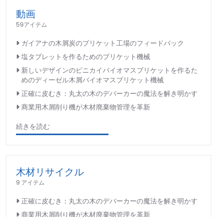
動画
59アイテム
ガイアナの木屑炭のブリケット工場のフィードバック
塩タブレットを作るためのブリケット機械
新しいデザインのピニカイバイオマスブリケットを作るた
めのディーゼル木屑バイオマスブリケット機械
正確に皮むき：丸太の木のデバーカーの魔法を解き明かす
商業用木屑削り機が木材廃棄物管理を革新
続きを読む
木材リサイクル
9 アイテム
正確に皮むき：丸太の木のデバーカーの魔法を解き明かす
商業用木屑削り機が木材廃棄物管理を革新