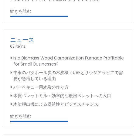
続きを読む
ニュース
62 Items
Is a Biomass Wood Carbonization Furnace Profitable
for Small Businesses?
中東のバクホール炭の木炭機：UAEとサウジアラビアで需
要が急増している理由
バーベキュー用木炭の作り方
木質ペレットミル：効率的な暖房ペレットへの入口
木炭押出機による収益性とビジネスチャンス
続きを読む