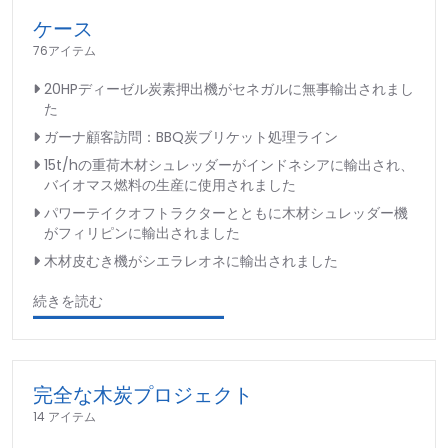
ケース
76アイテム
20HPディーゼル炭素押出機がセネガルに無事輸出されまし
た
ガーナ顧客訪問：BBQ炭ブリケット処理ライン
15t/hの重荷木材シュレッダーがインドネシアに輸出され、
バイオマス燃料の生産に使用されました
パワーテイクオフトラクターとともに木材シュレッダー機
がフィリピンに輸出されました
木材皮むき機がシエラレオネに輸出されました
続きを読む
完全な木炭プロジェクト
14 アイテム