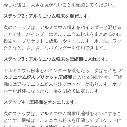
砕した後は、大きな塊がないことを確認してください。
ステップ2：アルミニウム粉末を混ぜます。
次のステップは、アルミニウム粉末をバインダーと混ぜる
ことです。バインダーはアルミニウム粉末をまとめるのに
役立ち、ブリケットに成形しやすくします。水、油、ワッ
クスなど、さまざまなバインダーを使用できます。
ステップ3：アルミニウム粉末を圧縮機に入れます。
アルミニウム粉末とバインダーを混ぜたら、次はそれを
ア
ルミニウム粉末ブリケット圧縮機
に入れる時間です。圧縮
機にはアルミニウム粉末を注ぐホッパーがあります。ホッ
パーが満杯になったら、扉を閉めて固定します。
ステップ4：圧縮機をオンにします。
次のステップは、アルミニウム粉末圧縮機をオンにするこ
とです。機械はアルミニウム粉末を圧縮してブリケットに