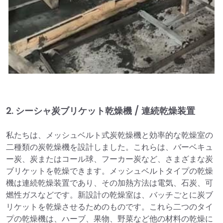
2.
シーシャ炭ブリケット乾燥機 / 連続乾燥装置
私たちは、メッシュベルト式炭乾燥機と効率的な乾燥室の
二種類の炭乾燥機を設計しました。これらは、バーベキュ
ー炭、炭またはコール球、フーカー炭など、さまざまな炭
ブリケットを乾燥できます。メッシュベルトタイプの乾燥
機は連続乾燥装置であり、その加熱方法は電気、石炭、可
燃性ガスなどです。新設計の乾燥室は、バッチごとに炭ブ
リケットを乾燥させるためのものです。これら二つのタイ
プの乾燥機は、ハーブ、果物、野菜など他の材料の乾燥に