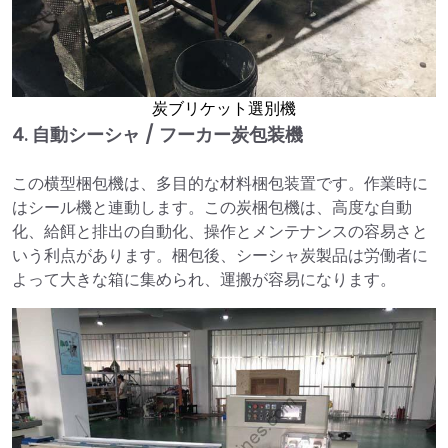
炭ブリケット選別機
4.
自動シーシャ / フーカー炭包装機
この横型梱包機は、多目的な材料梱包装置です。作業時に
はシール機と連動します。この炭梱包機は、高度な自動
化、給餌と排出の自動化、操作とメンテナンスの容易さと
いう利点があります。梱包後、シーシャ炭製品は労働者に
よって大きな箱に集められ、運搬が容易になります。