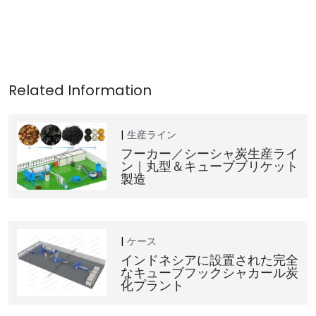
生産ライン
フーカー／シーシャ炭生産ライ
ン｜丸型＆キューブブリケット
製造
ケース
インドネシアに設置された完全
なキューブフックシャカール炭
化プラント