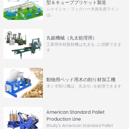
型＆キューブブリケット製造
シャイシャ・フックハー木炭生産ライン
は…
丸鋸機械（丸太処理用）
工業用木材製材機は丸太を…に切断できま
す
動物用ベッド用木の削り材加工機
木くず削り機は、丸太や…を処理できます
American Standard Pallet
Production Line
Shuliy's American Standard Pallet