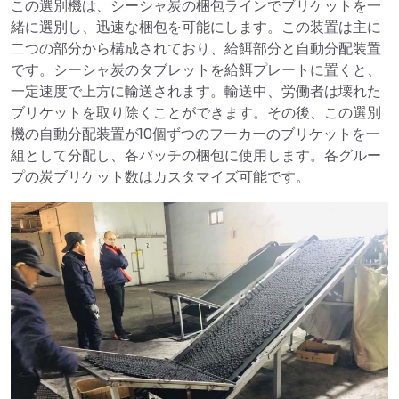
この選別機は、シーシャ炭の梱包ラインでブリケットを一
緒に選別し、迅速な梱包を可能にします。この装置は主に
二つの部分から構成されており、給餌部分と自動分配装置
です。シーシャ炭のタブレットを給餌プレートに置くと、
一定速度で上方に輸送されます。輸送中、労働者は壊れた
ブリケットを取り除くことができます。その後、この選別
機の自動分配装置が10個ずつのフーカーのブリケットを一
組として分配し、各バッチの梱包に使用します。各グルー
プの炭ブリケット数はカスタマイズ可能です。