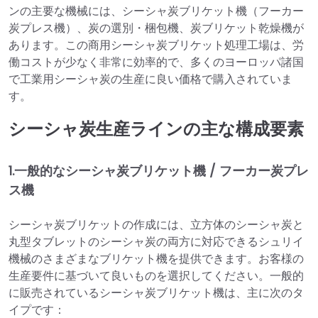
ンの主要な機械には、シーシャ炭ブリケット機（フーカー
炭プレス機）、炭の選別・梱包機、炭ブリケット乾燥機が
あります。この商用シーシャ炭ブリケット処理工場は、労
働コストが少なく非常に効率的で、多くのヨーロッパ諸国
で工業用シーシャ炭の生産に良い価格で購入されていま
す。
シーシャ炭生産ラインの主な構成要素
1.一般的なシーシャ炭ブリケット機 / フーカー炭プレ
ス機
シーシャ炭ブリケットの作成には、立方体のシーシャ炭と
丸型タブレットのシーシャ炭の両方に対応できるシュリイ
機械のさまざまなブリケット機を提供できます。お客様の
生産要件に基づいて良いものを選択してください。一般的
に販売されているシーシャ炭ブリケット機は、主に次のタ
イプです：