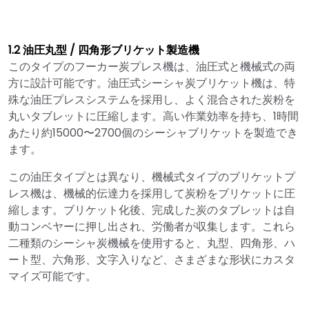
1.2 油圧丸型 / 四角形ブリケット製造機
このタイプのフーカー炭プレス機は、油圧式と機械式の両
方に設計可能です。油圧式シーシャ炭ブリケット機は、特
殊な油圧プレスシステムを採用し、よく混合された炭粉を
丸いタブレットに圧縮します。高い作業効率を持ち、1時間
あたり約15000〜2700個のシーシャブリケットを製造でき
ます。
この油圧タイプとは異なり、機械式タイプのブリケットプ
レス機は、機械的伝達力を採用して炭粉をブリケットに圧
縮します。ブリケット化後、完成した炭のタブレットは自
動コンベヤーに押し出され、労働者が収集します。これら
二種類のシーシャ炭機械を使用すると、丸型、四角形、ハ
ート型、六角形、文字入りなど、さまざまな形状にカスタ
マイズ可能です。