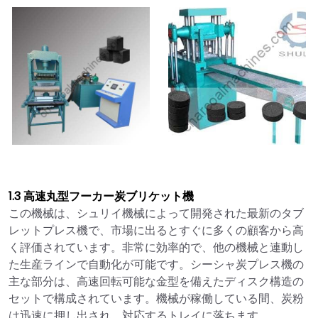
1.3 高速丸型フーカー炭ブリケット機
この機械は、シュリイ機械によって開発された最新のタブ
レットプレス機で、市場に出るとすぐに多くの顧客から高
く評価されています。非常に効率的で、他の機械と連動し
た生産ラインで自動化が可能です。シーシャ炭プレス機の
主な部分は、高速回転可能な金型を備えたディスク構造の
セットで構成されています。機械が稼働している間、炭粉
は迅速に押し出され、対応するトレイに落ちます。