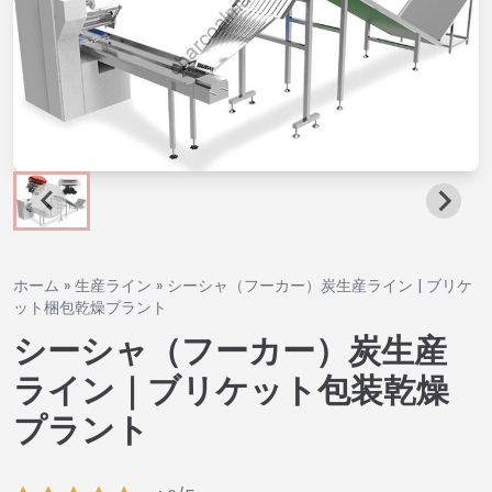
ホーム
»
生産ライン
»
シーシャ（フーカー）炭生産ライン | ブリケ
ット梱包乾燥プラント
シーシャ（フーカー）炭生産
ライン｜ブリケット包装乾燥
プラント