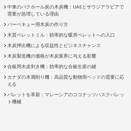
中東のバクホール炭の木炭機：UAEとサウジアラビアで
需要が急増している理由
バーベキュー用木炭の作り方
木質ペレットミル：効率的な暖房ペレットへの入口
木炭押出機による収益性とビジネスチャンス
木炭製造機の価格が木炭業界に与える影響
合板用木皮剥き機：効率的な合板生産の鍵
カナダの木屑削り機：高品質な動物用ベッドの需要に応
える
パレットを革新：マレーシアのココナッツハスクパレッ
ト機械