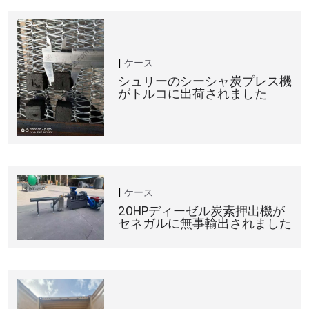
ケース
シュリーのシーシャ炭プレス機
がトルコに出荷されました
ケース
20HPディーゼル炭素押出機が
セネガルに無事輸出されました