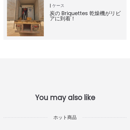
ケース
炭の Briquettes 乾燥機がリビ
アに到着！
ホット商品