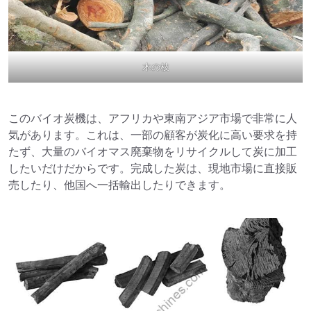
木の枝
このバイオ炭機は、アフリカや東南アジア市場で非常に人
気があります。これは、一部の顧客が炭化に高い要求を持
たず、大量のバイオマス廃棄物をリサイクルして炭に加工
したいだけだからです。完成した炭は、現地市場に直接販
売したり、他国へ一括輸出したりできます。