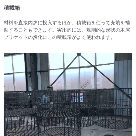
積載箱
材料を直接内炉に投入するほか、積載箱を使って充填を補
助することもできます。実用的には、規則的な形状の木屑
ブリケットの炭化にこの積載箱がよく使われます。