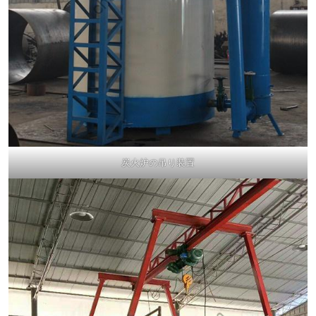
炭火炉の吊り装置