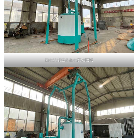
新たに製造された炭化機械