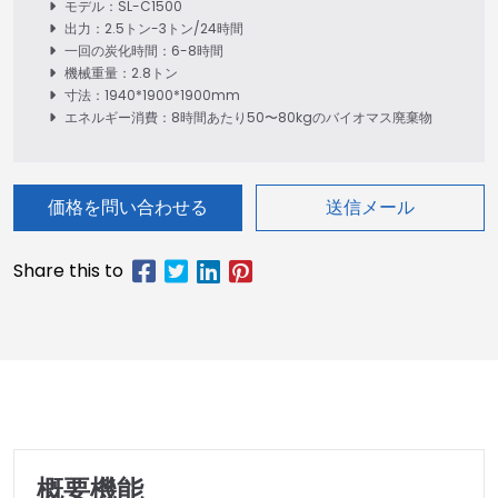
モデル：SL-C1500
出力：2.5トン-3トン/24時間
一回の炭化時間：6-8時間
機械重量：2.8トン
寸法：1940*1900*1900mm
エネルギー消費：8時間あたり50〜80kgのバイオマス廃棄物
価格を問い合わせる
送信メール
概要機能