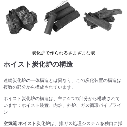
炭化炉で作られるさまざまな炭
ホイスト炭化炉の構造
連続炭化炉の一体構造とは異なり、この炭化装置の構造は
複数の部分から構成されています。
ホイスト炭化炉の構造は、主に4つの部分から構成されて
います：ホイスト装置、内炉、外炉、ガス循環パイプライ
ン
空気流
ホイスト
炭化炉は、排ガス処理システムを独自に採