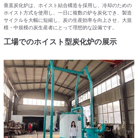
垂直炭化炉は、ホイスト結合構造を採用し、冷却のための
ホイスト方式を使用し、一日に複数の炉を炭化でき、製造
サイクルを大幅に短縮し、炭の生産効率を向上させ、大規
模・中規模の炭生産者にとって理想的な設備です。
工場でのホイスト型炭化炉の展示