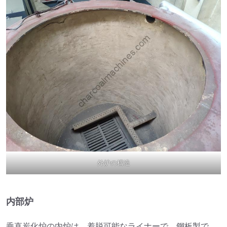
外炉の構造
内部炉
垂直炭化炉の内炉は、着脱可能なライナーで、鋼板製で