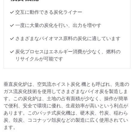
交互に動作できる炭化ライナー
一度に大量の炭化を行い、出力を増やす
さまざまなバイオマス原料の炭化に適しています
炭化プロセスはエネルギー消費が少なく、燃料の
リサイクルが可能です
垂直炭化炉は、空気流ホイスト炭化
機とも呼ばれ、先進の
ガス流炭化技術を使用してさまざまなバイオ炭を製造しま
す。この炭化炉は、土地の占有面積が少なく、操作が簡単
で便利、安全で環境に優れ、生産効率が高いという利点が
あります。このバッチ式炭化機は、硬木炭、竹炭、稲わら
炭、殻炭、ココナッツ殻炭などの製造に広く使用されてい
ます。