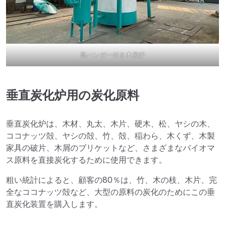
高ハンガー付き木炭炉
垂直炭化炉用の炭化原料
垂直炭化炉は、木材、丸太、木片、硬木、松、ヤシの木、
ココナッツ殻、ヤシの殻、竹、殻、稲わら、木くず、木製
家具の破片、木屑のブリケットなど、さまざまなバイオマ
ス原料を直接炭化するために使用できます。
粗い統計によると、顧客の80％は、竹、木の枝、木片、完
全なココナッツ殻など、大型の原料の炭化のためにこの垂
直炭化装置を購入します。