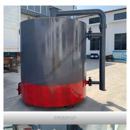
空気流炭化炉