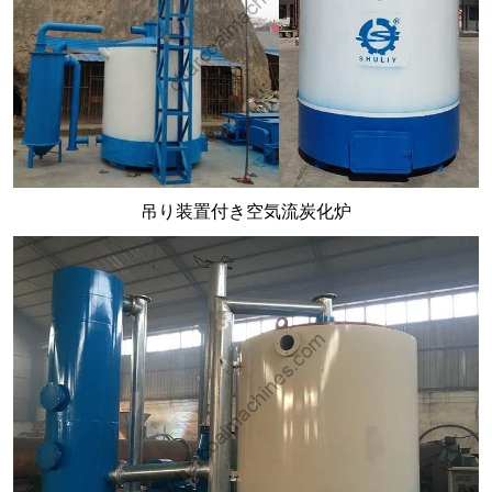
吊り装置付き空気流炭化炉