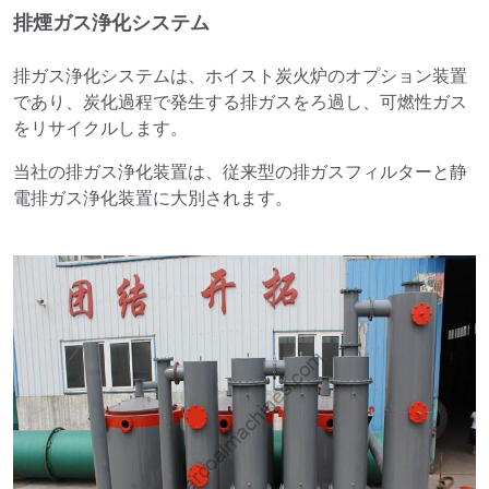
排煙ガス浄化システム
排ガス浄化システムは、ホイスト炭火炉のオプション装置
であり、炭化過程で発生する排ガスをろ過し、可燃性ガス
をリサイクルします。
当社の排ガス浄化装置は、従来型の排ガスフィルターと静
電排ガス浄化装置に大別されます。