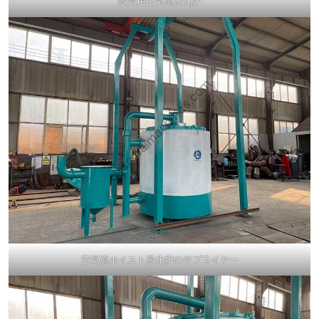
販売用空気流炭化炉
空気流ホイスト炭化炉のサプライヤー