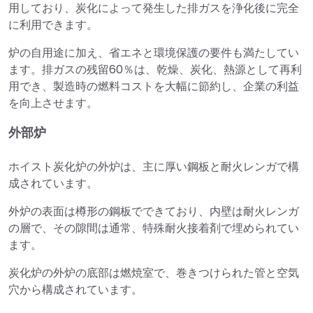
用しており、炭化によって発生した排ガスを浄化後に完全
に利用できます。
炉の自用途に加え、省エネと環境保護の要件も満たしてい
ます。排ガスの残留60％は、乾燥、炭化、熱源として再利
用でき、製造時の燃料コストを大幅に節約し、企業の利益
を向上させます。
外部炉
ホイスト炭化炉の外炉は、主に厚い鋼板と耐火レンガで構
成されています。
外炉の表面は樽形の鋼板でできており、内壁は耐火レンガ
の層で、その隙間は通常、特殊耐火接着剤で埋められてい
ます。
炭化炉の外炉の底部は燃焼室で、巻きつけられた管と空気
穴から構成されています。