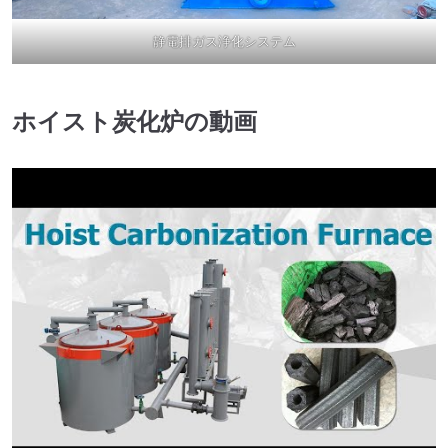
静電排ガス浄化システム
ホイスト炭化炉の動画