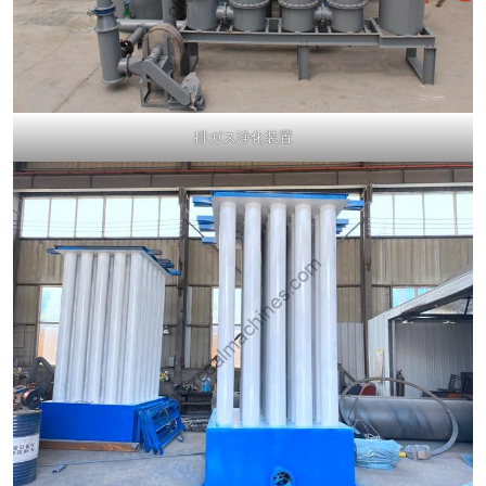
排ガス浄化装置