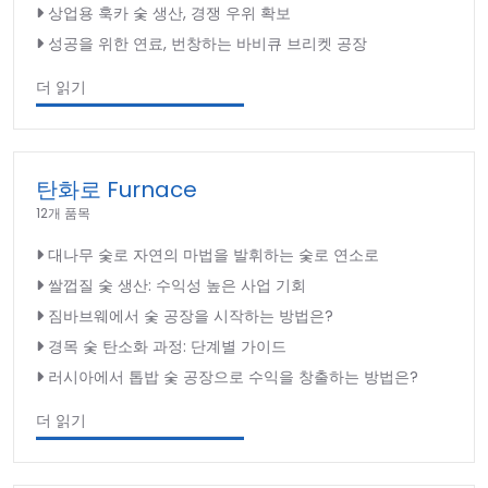
상업용 훅카 숯 생산, 경쟁 우위 확보
성공을 위한 연료, 번창하는 바비큐 브리켓 공장
더 읽기
탄화로 Furnace
12개 품목
대나무 숯로 자연의 마법을 발휘하는 숯로 연소로
쌀껍질 숯 생산: 수익성 높은 사업 기회
짐바브웨에서 숯 공장을 시작하는 방법은?
경목 숯 탄소화 과정: 단계별 가이드
러시아에서 톱밥 숯 공장으로 수익을 창출하는 방법은?
더 읽기