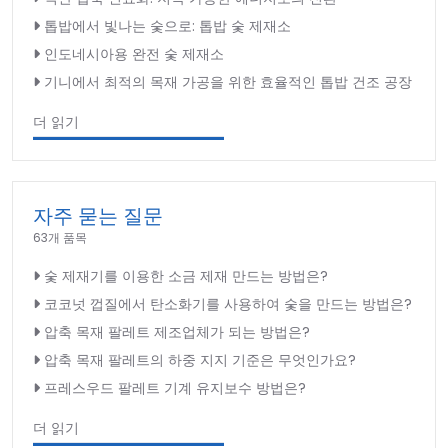
톱밥에서 빛나는 숯으로: 톱밥 숯 제재소
인도네시아용 완전 숯 제재소
기니에서 최적의 목재 가공을 위한 효율적인 톱밥 건조 공장
더 읽기
자주 묻는 질문
63개 품목
숯 제재기를 이용한 소금 제재 만드는 방법은?
코코넛 껍질에서 탄소화기를 사용하여 숯을 만드는 방법은?
압축 목재 팔레트 제조업체가 되는 방법은?
압축 목재 팔레트의 하중 지지 기준은 무엇인가요?
프레스우드 팔레트 기계 유지보수 방법은?
더 읽기