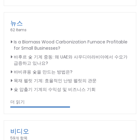
뉴스
62 Items
Is a Biomass Wood Carbonization Furnace Profitable
for Small Businesses?
바후르 숯 기계 중동: 왜 UAE와 사우디아라비아에서 수요가
급증하고 있나요?
바비큐용 숯을 만드는 방법은?
목재 펠릿 기계: 효율적인 난방 펠릿의 관문
숯 압출기 기계의 수익성 및 비즈니스 기회
더 읽기
비디오
59개 항목