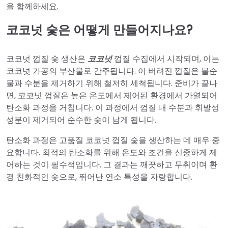
을 함께하세요.
코코넛 숯은 어떻게 만들어지나요?
코코넛 껍질 숯 생산은
코코넛
껍질 수집에서 시작되며, 이는
코코넛 가공의 부산물로 간주됩니다. 이 버려진 껍질은 불순
물과 수분을 제거하기 위해 철저히 세척됩니다. 준비가 끝나
면, 코코넛 껍질은 높은 온도에서 제어된 환경에서 가열되어
탄소화 과정을 거칩니다. 이 과정에서 껍질 내 수분과 휘발성
성분이 제거되어 순수한 숯이 남게 됩니다.
탄소화 과정은 고품질 코코넛 껍질 숯을 생산하는 데 매우 중
요합니다. 최적의 탄소화를 위해 온도와 조건을 신중하게 제
어하는 것이 필수적입니다. 그 결과는 깨끗하고 무취이며 환
경 친화적인 숯으로, 뛰어난 연소 특성을 자랑합니다.