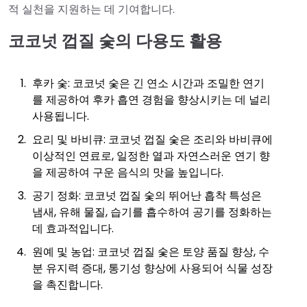
적 실천을 지원하는 데 기여합니다.
코코넛 껍질 숯의 다용도 활용
후카 숯: 코코넛 숯은 긴 연소 시간과 조밀한 연기
를 제공하여 후카 흡연 경험을 향상시키는 데 널리
사용됩니다.
요리 및 바비큐: 코코넛 껍질 숯은 조리와 바비큐에
이상적인 연료로, 일정한 열과 자연스러운 연기 향
을 제공하여 구운 음식의 맛을 높입니다.
공기 정화: 코코넛 껍질 숯의 뛰어난 흡착 특성은
냄새, 유해 물질, 습기를 흡수하여 공기를 정화하는
데 효과적입니다.
원예 및 농업: 코코넛 껍질 숯은 토양 품질 향상, 수
분 유지력 증대, 통기성 향상에 사용되어 식물 성장
을 촉진합니다.