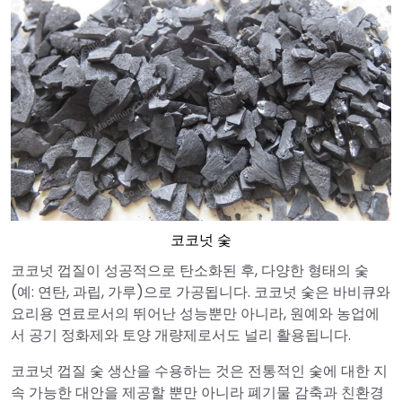
코코넛 숯
코코넛 껍질이 성공적으로 탄소화된 후, 다양한 형태의 숯
(예: 연탄, 과립, 가루)으로 가공됩니다. 코코넛 숯은 바비큐와
요리용 연료로서의 뛰어난 성능뿐만 아니라, 원예와 농업에
서 공기 정화제와 토양 개량제로서도 널리 활용됩니다.
코코넛 껍질 숯 생산을 수용하는 것은 전통적인 숯에 대한 지
속 가능한 대안을 제공할 뿐만 아니라 폐기물 감축과 친환경