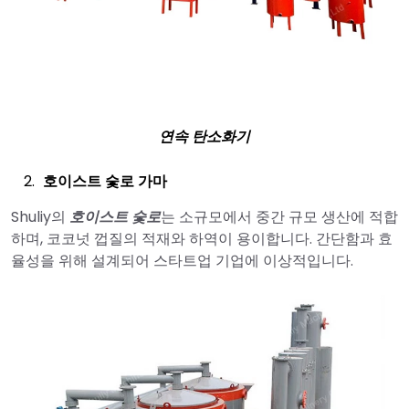
연속 탄소화기
호이스트 숯로 가마
Shuliy의
호이스트 숯로
는 소규모에서 중간 규모 생산에 적합
하며, 코코넛 껍질의 적재와 하역이 용이합니다. 간단함과 효
율성을 위해 설계되어 스타트업 기업에 이상적입니다.