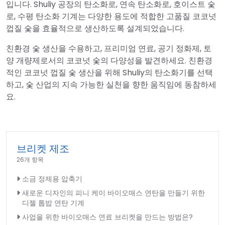
입니다. Shuliy 공장의 탄소화로, 연속 탄소화로, 호이스트 숯
로, 수평 탄소화 기계는 다양한 용도에 적합한 고품질 코코넛
껍질 숯을 효율적으로 생산하도록 설계되었습니다.
친환경 숯 생산을 수용하고, 프리미엄 연료, 공기 정화제, 토
양 개량제로서의 코코넛 숯의 다양성을 발견하세요. 친환경
적인 코코넛 껍질 숯 생산을 위해 Shuliy의 탄소화기를 선택
하고, 숯 산업의 지속 가능한 실천을 향한 움직임에 동참하세
요.
브리켓 제조
26개 항목
소금 정제용 압축기
새로운 디자인의 피니 케이 바이오매스 연탄을 만들기 위한
디젤 톱밥 연탄 기계
사업을 위한 바이오매스 연료 브리켓을 만드는 방법은?