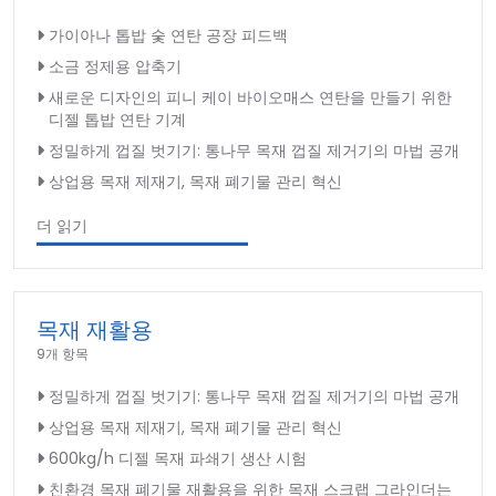
가이아나 톱밥 숯 연탄 공장 피드백
소금 정제용 압축기
새로운 디자인의 피니 케이 바이오매스 연탄을 만들기 위한
디젤 톱밥 연탄 기계
정밀하게 껍질 벗기기: 통나무 목재 껍질 제거기의 마법 공개
상업용 목재 제재기, 목재 폐기물 관리 혁신
더 읽기
목재 재활용
9개 항목
정밀하게 껍질 벗기기: 통나무 목재 껍질 제거기의 마법 공개
상업용 목재 제재기, 목재 폐기물 관리 혁신
600kg/h 디젤 목재 파쇄기 생산 시험
친환경 목재 폐기물 재활용을 위한 목재 스크랩 그라인더는