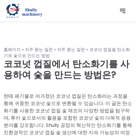
홈페이지
»
자주 묻는 질문
»
자주 묻는 질문
»
코코넛 껍질을 탄소화
기로 숯으로 만드는 방법
코코넛 껍질에서 탄소화기를 사
용하여 숯을 만드는 방법은?
한때 폐기물로 여겨졌던 코코넛 껍질은 탄소화라는 과정을
통해 귀중한 코코넛 숯으로 변환될 수 있습니다. 이 글은 탄소
화기를 사용한 코코넛 껍질 숯 제조의 다양한 방법을 탐구하
며, 후카 숯으로서의 활용을 포함한 코코넛 숯의 다목적 응용
분야를 강조합니다. Shuliy 공장의 혁신적인 탄소화기를 통해
친환경적인 코코넛 껍질 숯 생산에 대한 지속 가능성의 여정