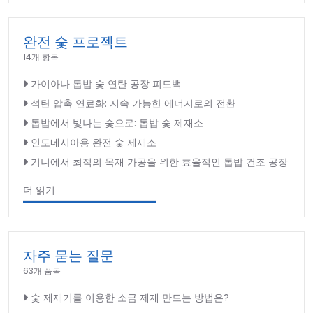
완전 숯 프로젝트
14개 항목
가이아나 톱밥 숯 연탄 공장 피드백
석탄 압축 연료화: 지속 가능한 에너지로의 전환
톱밥에서 빛나는 숯으로: 톱밥 숯 제재소
인도네시아용 완전 숯 제재소
기니에서 최적의 목재 가공을 위한 효율적인 톱밥 건조 공장
더 읽기
자주 묻는 질문
63개 품목
숯 제재기를 이용한 소금 제재 만드는 방법은?