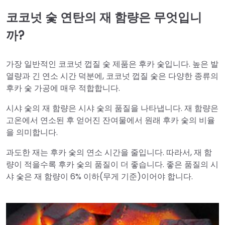
코코넛 숯 연탄의 재 함량은 무엇입니
까?
가장 일반적인 코코넛 껍질 숯 제품은 후카 숯입니다. 높은 발
열량과 긴 연소 시간 덕분에, 코코넛 껍질 숯은 다양한 종류의
후카 숯 가공에 매우 적합합니다.
시샤 숯의 재 함량은 시샤 숯의 품질을 나타냅니다. 재 함량은
고온에서 연소된 후 얻어진 잔여물에서 원래 후카 숯의 비율
을 의미합니다.
과도한 재는 후카 숯의 연소 시간을 줄입니다. 따라서, 재 함
량이 적을수록 후카 숯의 품질이 더 좋습니다. 좋은 품질의 시
샤 숯은 재 함량이 6% 이하(무게 기준)이어야 합니다.