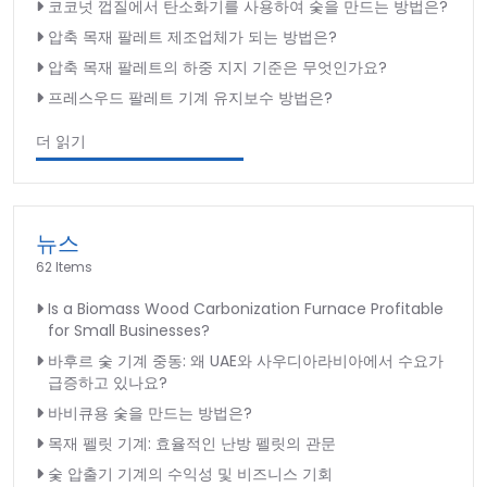
코코넛 껍질에서 탄소화기를 사용하여 숯을 만드는 방법은?
압축 목재 팔레트 제조업체가 되는 방법은?
압축 목재 팔레트의 하중 지지 기준은 무엇인가요?
프레스우드 팔레트 기계 유지보수 방법은?
더 읽기
뉴스
62 Items
Is a Biomass Wood Carbonization Furnace Profitable
for Small Businesses?
바후르 숯 기계 중동: 왜 UAE와 사우디아라비아에서 수요가
급증하고 있나요?
바비큐용 숯을 만드는 방법은?
목재 펠릿 기계: 효율적인 난방 펠릿의 관문
숯 압출기 기계의 수익성 및 비즈니스 기회