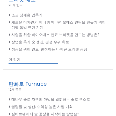
26개 항목
소금 정제용 압축기
새로운 디자인의 피니 케이 바이오매스 연탄을 만들기 위한
디젤 톱밥 연탄 기계
사업을 위한 바이오매스 연료 브리켓을 만드는 방법은?
상업용 훅카 숯 생산, 경쟁 우위 확보
성공을 위한 연료, 번창하는 바비큐 브리켓 공장
더 읽기
탄화로 Furnace
12개 품목
대나무 숯로 자연의 마법을 발휘하는 숯로 연소로
쌀껍질 숯 생산: 수익성 높은 사업 기회
짐바브웨에서 숯 공장을 시작하는 방법은?