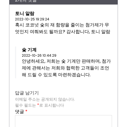
토니 알람
2022-10-25 19:29:24
혹시 코코넛 숯의 재 함량을 줄이는 첨가제가 무
엇인지 여쭤봐도 될까요? 감사합니다, 토니 알람
숯 기계
2022-10-26 10:44:29
안녕하세요, 저희는 숯 기계만 판매하며, 첨가
제에 관해서는 저희와 협력한 고객들이 조언
해 드릴 수 있도록 마련하겠습니다.
답글 남기기
이메일 주소는 공개되지 않습니다.
필수 필드는
*
로 표시됩니다
댓글
*