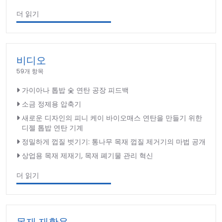
더 읽기
비디오
59개 항목
가이아나 톱밥 숯 연탄 공장 피드백
소금 정제용 압축기
새로운 디자인의 피니 케이 바이오매스 연탄을 만들기 위한
디젤 톱밥 연탄 기계
정밀하게 껍질 벗기기: 통나무 목재 껍질 제거기의 마법 공개
상업용 목재 제재기, 목재 폐기물 관리 혁신
더 읽기