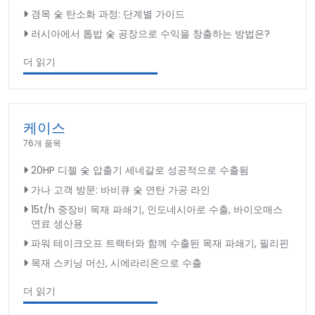
경목 숯 탄소화 과정: 단계별 가이드
러시아에서 톱밥 숯 공장으로 수익을 창출하는 방법은?
더 읽기
케이스
76개 품목
20HP 디젤 숯 압출기 세네갈로 성공적으로 수출됨
가나 고객 방문: 바비큐 숯 연탄 가공 라인
15t/h 중장비 목재 파쇄기, 인도네시아로 수출, 바이오매스
연료 생산용
파워 테이크오프 트랙터와 함께 수출된 목재 파쇄기, 필리핀
목재 스키닝 머신, 시에라리온으로 수출
더 읽기