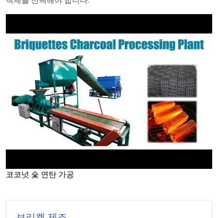
착제를 선택해야 합니다.
코코넛 숯 연탄 가공
►
브리켓 제조