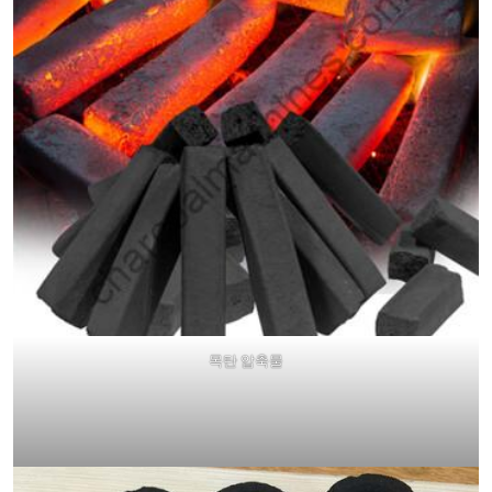
목탄 압축물