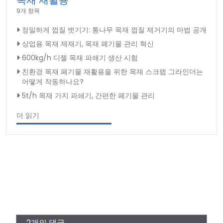
목재 재활용
9개 항목
정밀하게 껍질 벗기기: 통나무 목재 껍질 제거기의 마법 공개
상업용 목재 제재기, 목재 폐기물 관리 혁신
600kg/h 디젤 목재 파쇄기 생산 시험
친환경 목재 폐기물 재활용을 위한 목재 스크랩 그라인더는
어떻게 작동하나요?
5t/h 목재 가지 파쇄기, 간편한 폐기물 관리
더 읽기
2개의 댓글