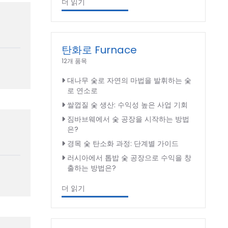
더 읽기
탄화로 Furnace
12개 품목
대나무 숯로 자연의 마법을 발휘하는 숯
로 연소로
쌀껍질 숯 생산: 수익성 높은 사업 기회
짐바브웨에서 숯 공장을 시작하는 방법
은?
경목 숯 탄소화 과정: 단계별 가이드
러시아에서 톱밥 숯 공장으로 수익을 창
출하는 방법은?
더 읽기