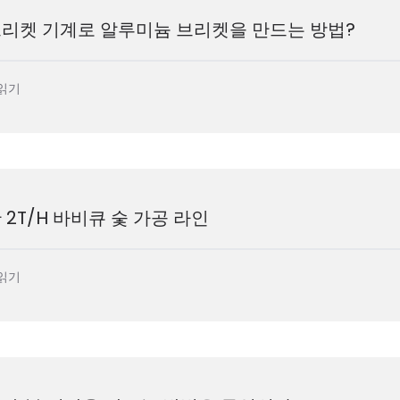
브리켓 기계로 알루미늄 브리켓을 만드는 방법?
읽기
2T/H 바비큐 숯 가공 라인
읽기