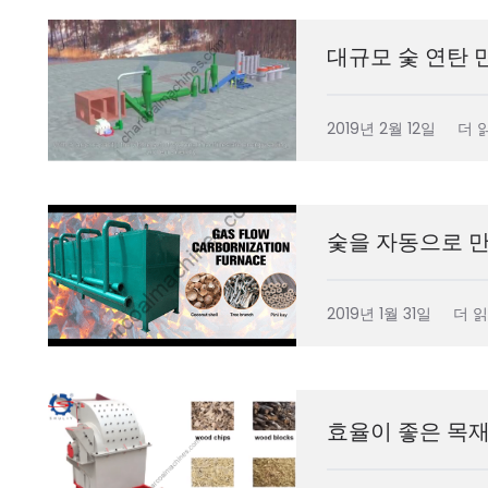
대규모 숯 연탄 
2019년 2월 12일
더 
숯을 자동으로 
2019년 1월 31일
더 
효율이 좋은 목