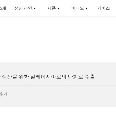
소개
생산 라인
제품
비디오
케이스
탄 생산을 위한 말레이시아로의 탄화로 수출
 읽기