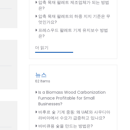
압축 목재 팔레트 제조업체가 되는 방법
은?
압축 목재 팔레트의 하중 지지 기준은 무
엇인가요?
프레스우드 팔레트 기계 유지보수 방법
은?
더 읽기
뉴스
62 Items
Is a Biomass Wood Carbonization
Furnace Profitable for Small
Businesses?
바후르 숯 기계 중동: 왜 UAE와 사우디아
라비아에서 수요가 급증하고 있나요?
바비큐용 숯을 만드는 방법은?