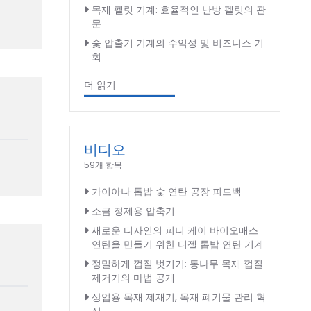
목재 펠릿 기계: 효율적인 난방 펠릿의 관
문
숯 압출기 기계의 수익성 및 비즈니스 기
회
더 읽기
비디오
59개 항목
가이아나 톱밥 숯 연탄 공장 피드백
소금 정제용 압축기
새로운 디자인의 피니 케이 바이오매스
연탄을 만들기 위한 디젤 톱밥 연탄 기계
정밀하게 껍질 벗기기: 통나무 목재 껍질
제거기의 마법 공개
상업용 목재 제재기, 목재 폐기물 관리 혁