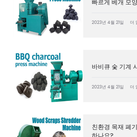
빠르게 베개 모양
2023년 4월 21일
더 
바비큐 숯 기계 
2023년 4월 21일
더 
친환경 목재 폐
하나요?