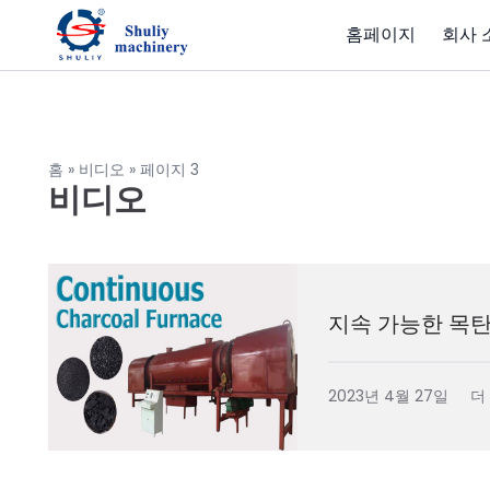
홈페이지
회사 
홈
»
비디오
»
페이지 3
비디오
지속 가능한 목
2023년 4월 27일
더