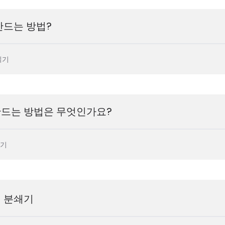
만드는 방법?
읽기
만드는 방법은 무엇인가요?
읽기
재 분쇄기