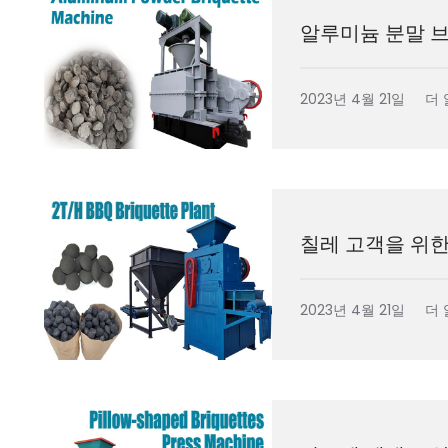
알루미늄 분말 
2023년 4월 21일
더 
칠레 고객을 위한 
2023년 4월 21일
더 