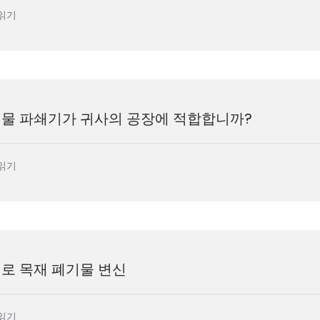
읽기
기물 파쇄기가 귀사의 공장에 적합합니까?
읽기
로 목재 폐기물 변신
읽기