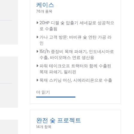
케이스
76개 품목
20HP 디젤 숯 압출기 세네갈로 성공적으
로 수출됨
가나 고객 방문: 바비큐 숯 연탄 가공 라
인
15t/h 중장비 목재 파쇄기, 인도네시아로
수출, 바이오매스 연료 생산용
파워 테이크오프 트랙터와 함께 수출된
목재 파쇄기, 필리핀
목재 스키닝 머신, 시에라리온으로 수출
더 읽기
완전 숯 프로젝트
14개 항목