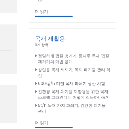
신
더 읽기
목재 재활용
9개 항목
정밀하게 껍질 벗기기: 통나무 목재 껍질
제거기의 마법 공개
상업용 목재 제재기, 목재 폐기물 관리 혁
신
600kg/h 디젤 목재 파쇄기 생산 시험
친환경 목재 폐기물 재활용을 위한 목재
스크랩 그라인더는 어떻게 작동하나요?
5t/h 목재 가지 파쇄기, 간편한 폐기물
관리
더 읽기