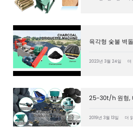
육각형 숯불 벽돌
2023년 3월 24일
더
25-30t/h 원
2019년 3월 13일
더 