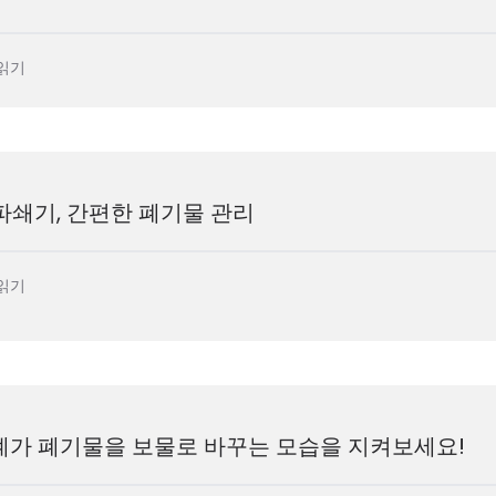
읽기
 파쇄기, 간편한 폐기물 관리
읽기
 기계가 폐기물을 보물로 바꾸는 모습을 지켜보세요!