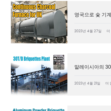
영국으로 숯 기계
2023년 4월 27일
더
말레이시아의 30
2023년 4월 21일
더 