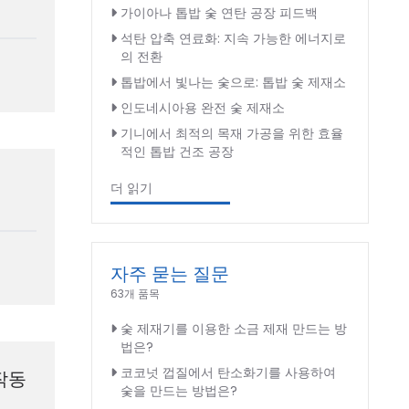
가이아나 톱밥 숯 연탄 공장 피드백
석탄 압축 연료화: 지속 가능한 에너지로
의 전환
톱밥에서 빛나는 숯으로: 톱밥 숯 제재소
인도네시아용 완전 숯 제재소
기니에서 최적의 목재 가공을 위한 효율
적인 톱밥 건조 공장
더 읽기
자주 묻는 질문
63개 품목
숯 제재기를 이용한 소금 제재 만드는 방
법은?
코코넛 껍질에서 탄소화기를 사용하여
작동
숯을 만드는 방법은?