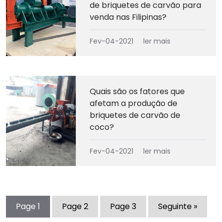
de briquetes de carvão para
venda nas Filipinas?
Fev-04-2021
ler mais
Quais são os fatores que
afetam a produção de
briquetes de carvão de
coco?
Fev-04-2021
ler mais
Page
1
Page
2
Page
3
Seguinte »