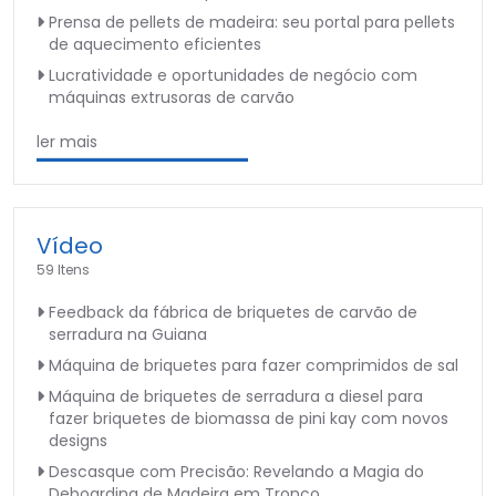
Prensa de pellets de madeira: seu portal para pellets
de aquecimento eficientes
Lucratividade e oportunidades de negócio com
máquinas extrusoras de carvão
ler mais
Vídeo
59 Itens
Feedback da fábrica de briquetes de carvão de
serradura na Guiana
Máquina de briquetes para fazer comprimidos de sal
Máquina de briquetes de serradura a diesel para
fazer briquetes de biomassa de pini kay com novos
designs
Descasque com Precisão: Revelando a Magia do
Deboarding de Madeira em Tronco