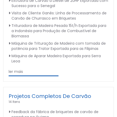
Extrusora de Carvão a Diesel de 20HP Exportada com
Sucesso para o Senegal
Visita de Cliente Ganês: Linha de Processamento de
Carvão de Churrasco em Briquetes
Trituradora de Madeira Pesada 15t/h Exportada para
a Indonésia para Produção de Combustível de
Biomassa
Máquina de Trituração de Madeira com tomada de
potência para Trator Exportada para as Filipinas
Máquina de Aparar Madeira Exportada para Serra
Leoa
ler mais
Projetos Completos De Carvão
14 Itens
Feedback da fábrica de briquetes de carvão de