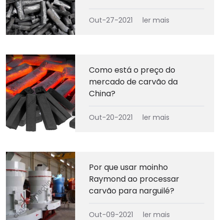
Out-27-2021
ler mais
Como está o preço do
mercado de carvão da
China?
Out-20-2021
ler mais
Por que usar moinho
Raymond ao processar
carvão para narguilé?
Out-09-2021
ler mais