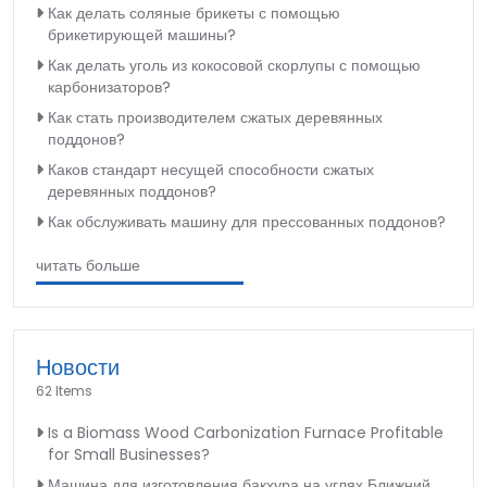
Как делать соляные брикеты с помощью
брикетирующей машины?
Как делать уголь из кокосовой скорлупы с помощью
карбонизаторов?
Как стать производителем сжатых деревянных
поддонов?
Каков стандарт несущей способности сжатых
деревянных поддонов?
Как обслуживать машину для прессованных поддонов?
читать больше
Новости
62 Items
Is a Biomass Wood Carbonization Furnace Profitable
for Small Businesses?
Машина для изготовления бакхура на углях Ближний