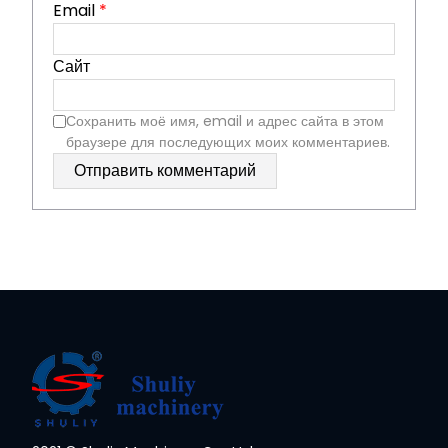
Email
*
Сайт
Сохранить моё имя, email и адрес сайта в этом
браузере для последующих моих комментариев.