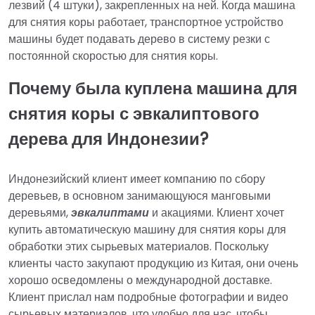
лезвий (4 штуки), закрепленных на ней. Когда машина
для снятия коры работает, транспортное устройство
машины будет подавать дерево в систему резки с
постоянной скоростью для снятия коры.
Почему была куплена машина для
снятия коры с эвкалиптового
дерева для Индонезии?
Индонезийский клиент имеет компанию по сбору
деревьев, в основном занимающуюся манговыми
деревьями,
эвкалиптами
и акациями. Клиент хочет
купить автоматическую машину для снятия коры для
обработки этих сырьевых материалов. Поскольку
клиенты часто закупают продукцию из Китая, они очень
хорошо осведомлены о международной доставке.
Клиент прислал нам подробные фотографии и видео
сырьевых материалов, что удобно для нас, чтобы