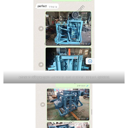
клиент обсуждает машину для снятия коры с дерева