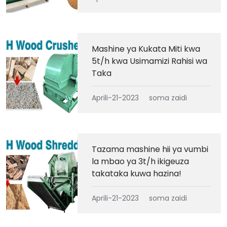
Mashine ya Kukata Miti kwa
5t/h kwa Usimamizi Rahisi wa
Taka
Aprili-21-2023
soma zaidi
Tazama mashine hii ya vumbi
la mbao ya 3t/h ikigeuza
takataka kuwa hazina!
Aprili-21-2023
soma zaidi