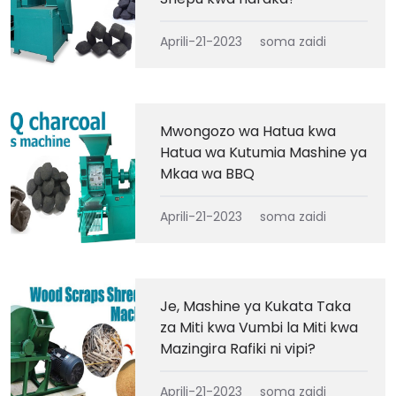
Aprili-21-2023
soma zaidi
Mwongozo wa Hatua kwa
Hatua wa Kutumia Mashine ya
Mkaa wa BBQ
Aprili-21-2023
soma zaidi
Je, Mashine ya Kukata Taka
za Miti kwa Vumbi la Miti kwa
Mazingira Rafiki ni vipi?
Aprili-21-2023
soma zaidi