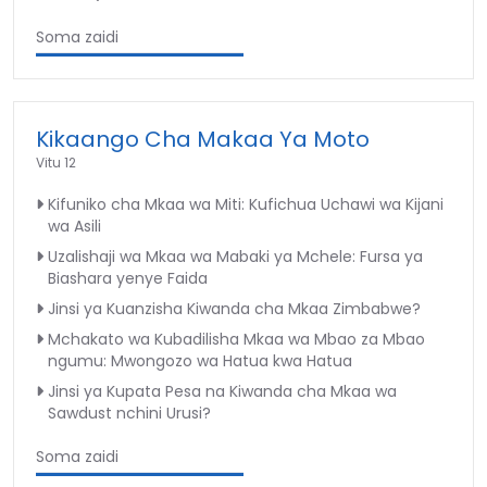
Soma zaidi
Kikaango Cha Makaa Ya Moto
Vitu 12
Kifuniko cha Mkaa wa Miti: Kufichua Uchawi wa Kijani
wa Asili
Uzalishaji wa Mkaa wa Mabaki ya Mchele: Fursa ya
Biashara yenye Faida
Jinsi ya Kuanzisha Kiwanda cha Mkaa Zimbabwe?
Mchakato wa Kubadilisha Mkaa wa Mbao za Mbao
ngumu: Mwongozo wa Hatua kwa Hatua
Jinsi ya Kupata Pesa na Kiwanda cha Mkaa wa
Sawdust nchini Urusi?
Soma zaidi