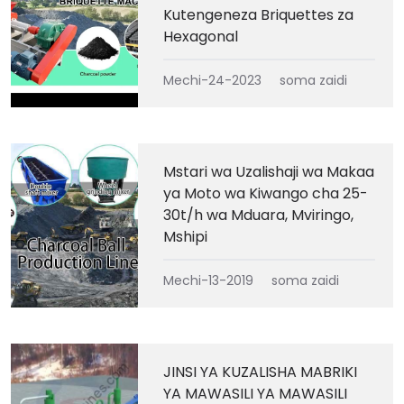
Kutengeneza Briquettes za
Hexagonal
Mechi-24-2023
soma zaidi
Mstari wa Uzalishaji wa Makaa
ya Moto wa Kiwango cha 25-
30t/h wa Mduara, Mviringo,
Mshipi
Mechi-13-2019
soma zaidi
JINSI YA KUZALISHA MABRIKI
YA MAWASILI YA MAWASILI