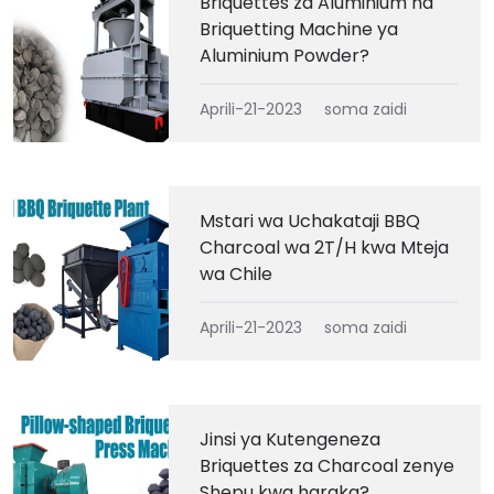
Briquettes za Aluminium na
Briquetting Machine ya
Aluminium Powder?
Aprili-21-2023
soma zaidi
Mstari wa Uchakataji BBQ
Charcoal wa 2T/H kwa Mteja
wa Chile
Aprili-21-2023
soma zaidi
Jinsi ya Kutengeneza
Briquettes za Charcoal zenye
Shepu kwa haraka?