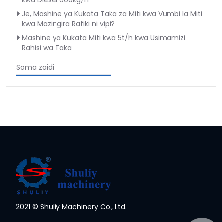
kwa Diesel 600kg/h
Je, Mashine ya Kukata Taka za Miti kwa Vumbi la Miti
kwa Mazingira Rafiki ni vipi?
Mashine ya Kukata Miti kwa 5t/h kwa Usimamizi
Rahisi wa Taka
Soma zaidi
2021 © Shuliy Machinery Co., Ltd.