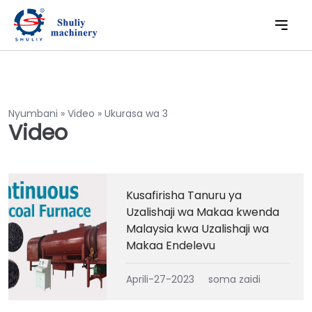
Nyumbani
»
Video
»
Ukurasa wa 3
Video
Kusafirisha Tanuru ya
Uzalishaji wa Makaa kwenda
Malaysia kwa Uzalishaji wa
Makaa Endelevu
Aprili-27-2023
soma zaidi