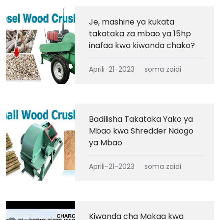
Je, mashine ya kukata
takataka za mbao ya 15hp
inafaa kwa kiwanda chako?
Aprili-21-2023
soma zaidi
Badilisha Takataka Yako ya
Mbao kwa Shredder Ndogo
ya Mbao
Aprili-21-2023
soma zaidi
Kiwanda cha Makaa kwa