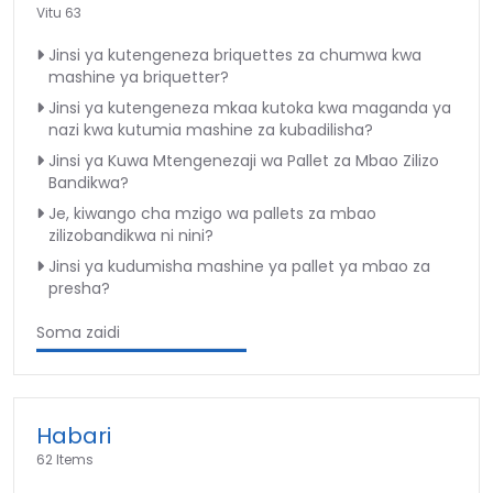
Vitu 63
Jinsi ya kutengeneza briquettes za chumwa kwa
mashine ya briquetter?
Jinsi ya kutengeneza mkaa kutoka kwa maganda ya
nazi kwa kutumia mashine za kubadilisha?
Jinsi ya Kuwa Mtengenezaji wa Pallet za Mbao Zilizo
Bandikwa?
Je, kiwango cha mzigo wa pallets za mbao
zilizobandikwa ni nini?
Jinsi ya kudumisha mashine ya pallet ya mbao za
presha?
Soma zaidi
Habari
62 Items