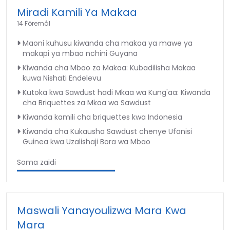
Miradi Kamili Ya Makaa
14 Föremål
Maoni kuhusu kiwanda cha makaa ya mawe ya
makapi ya mbao nchini Guyana
Kiwanda cha Mbao za Makaa: Kubadilisha Makaa
kuwa Nishati Endelevu
Kutoka kwa Sawdust hadi Mkaa wa Kung'aa: Kiwanda
cha Briquettes za Mkaa wa Sawdust
Kiwanda kamili cha briquettes kwa Indonesia
Kiwanda cha Kukausha Sawdust chenye Ufanisi
Guinea kwa Uzalishaji Bora wa Mbao
Soma zaidi
Maswali Yanayoulizwa Mara Kwa
Mara