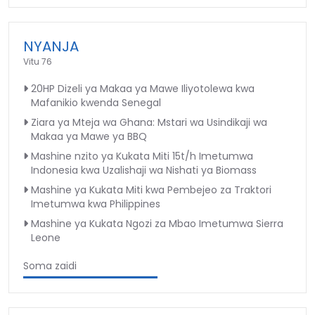
NYANJA
Vitu 76
20HP Dizeli ya Makaa ya Mawe Iliyotolewa kwa
Mafanikio kwenda Senegal
Ziara ya Mteja wa Ghana: Mstari wa Usindikaji wa
Makaa ya Mawe ya BBQ
Mashine nzito ya Kukata Miti 15t/h Imetumwa
Indonesia kwa Uzalishaji wa Nishati ya Biomass
Mashine ya Kukata Miti kwa Pembejeo za Traktori
Imetumwa kwa Philippines
Mashine ya Kukata Ngozi za Mbao Imetumwa Sierra
Leone
Soma zaidi