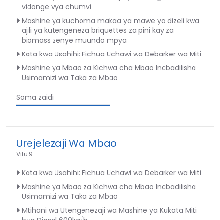
vidonge vya chumvi
Mashine ya kuchoma makaa ya mawe ya dizeli kwa
ajili ya kutengeneza briquettes za pini kay za
biomass zenye muundo mpya
Kata kwa Usahihi: Fichua Uchawi wa Debarker wa Miti
Mashine ya Mbao za Kichwa cha Mbao Inabadilisha
Usimamizi wa Taka za Mbao
Soma zaidi
Urejelezaji Wa Mbao
Vitu 9
Kata kwa Usahihi: Fichua Uchawi wa Debarker wa Miti
Mashine ya Mbao za Kichwa cha Mbao Inabadilisha
Usimamizi wa Taka za Mbao
Mtihani wa Utengenezaji wa Mashine ya Kukata Miti