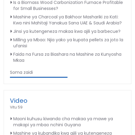
Is a Biomass Wood Carbonization Furnace Profitable
for Small Businesses?
Mashine ya Charcoal ya Bakhoor Mashariki za Kati:
Kwa nini Mahitaji Yanakua Sana UAE & Saudi Arabia?
Jinsi ya kutengeneza makaa kwa ajili ya barbecue?
Milling ya Mbao: Njia yako ya kupata pellets za joto la
ufanisi
Faida na Fursa za Biashara na Mashine za Kunyosha
Mkaa
Soma zaidi
Video
Vitu 59
Maoni kuhusu kiwanda cha makaa ya mawe ya
makapi ya mbao nchini Guyana
Mashine ya kubandika kwa ajili ya kutengeneza