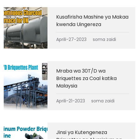
Kusafirisha Mashine ya Makaa
kwenda Uingereza
Aprili-27-2023
soma zaidi
Mraba wa 30T/D wa
Briquettes za Coal katika
Malaysia
Aprili-21-2023
soma zaidi
Jinsi ya Kutengeneza