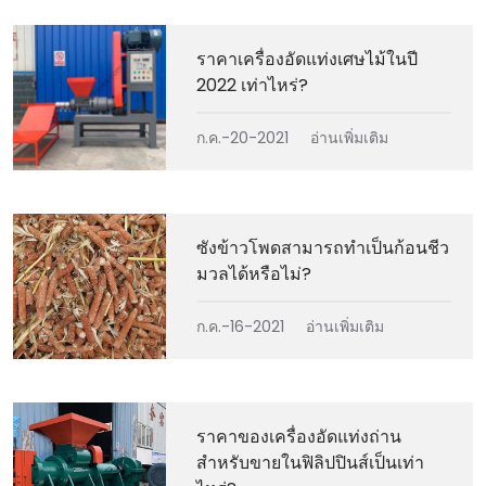
ราคาเครื่องอัดแท่งเศษไม้ในปี
2022 เท่าไหร่?
ก.ค.-20-2021
อ่านเพิ่มเติม
ซังข้าวโพดสามารถทำเป็นก้อนชีว
มวลได้หรือไม่?
ก.ค.-16-2021
อ่านเพิ่มเติม
ราคาของเครื่องอัดแท่งถ่าน
สำหรับขายในฟิลิปปินส์เป็นเท่า