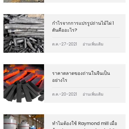
กำไรจากการแปรรูปถ่านไม้ไผ่ 1
ตันคืออะไร?
ต.ค.-27-2021
อ่านเพิ่มเติม
ราคาตลาดของถ่านในจีนเป็น
อย่างไร
ต.ค.-20-2021
อ่านเพิ่มเติม
ทำไมต้องใช้ Raymond mill เมื่อ