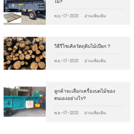
ไม้?
พ.ย.-17-2021
อ่านเพิ่มเติม
วิธีรีไซเคิลวัตถุดิบไม้เปียก？
พ.ย.-17-2021
อ่านเพิ่มเติม
ลูกค้าจะเลือกเครื่องบดไม้ของ
ตนเองอย่างไร?
พ.ย.-17-2021
อ่านเพิ่มเติม