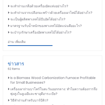
จะทำถ่านเกลือด้วยเครื่องอัดแท่งอย่างไร?
จะทำถ่านจากเปลือกมะพร้าวด้วยเครื่องเผาไหม้ได้อย่างไร?
จะเป็นผู้ผลิตพาเลทไม้บีบอัดได้อย่างไร?
มาตรฐานรับน้ำหนักของพาเลทไม้อัดแน่นคืออะไร?
จะบำรุงรักษาเครื่องอัดพาเลทไม้ได้อย่างไร?
อ่าน เพิ่มเติม
ข่าวสาร
62 Items
Is a Biomass Wood Carbonization Furnace Profitable
for Small Businesses?
เครื่องเผาถ่านบาโคร์ในตะวันออกกลาง: ทำไมความต้องการจึง
พุ่งสูงในยูเออีและซาอุดีอาระเบีย?
วิธีทำถ่านสำหรับบาร์บีคิว?