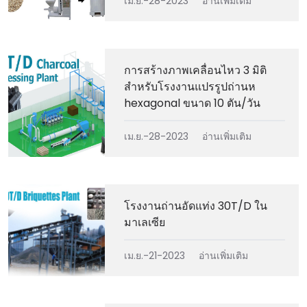
เม.ย.-28-2023
อ่านเพิ่มเติม
การสร้างภาพเคลื่อนไหว 3 มิติ
สำหรับโรงงานแปรรูปถ่านห
hexagonal ขนาด 10 ตัน/วัน
เม.ย.-28-2023
อ่านเพิ่มเติม
โรงงานถ่านอัดแท่ง 30T/D ใน
มาเลเซีย
เม.ย.-21-2023
อ่านเพิ่มเติม