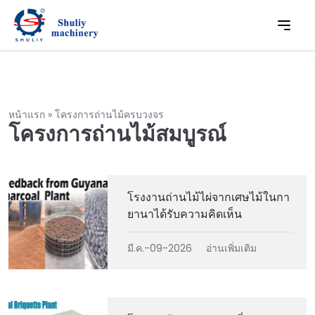
หน้าแรก
»
โครงการถ่านไม้ครบวงจร
โครงการถ่านไม้สมบูรณ์
โรงงานถ่านไม้ไผ่จากเศษไม้ในกา
ยานาได้รับความคิดเห็น
มี.ค.-09-2026
อ่านเพิ่มเติม