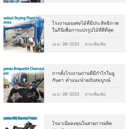
โรงงานอบเศษไม้ที่มีประสิทธิภาพ
ในกินีเพื่อการแปรรูปไม้ที่ดีที่สุด
เม.ย.-28-2023
อ่านเพิ่มเติม
การตั้งโรงงานถ่านที่มีกำไรในอู
กันดา: คำแนะนำฉบับสมบูรณ์
เม.ย.-28-2023
อ่านเพิ่มเติม
โรมาเนียลงทุนในสายการผลิต