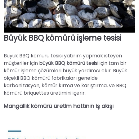
Büyük BBQ kömürü işleme tesisi
►
Büyük BBQ kömürü tesisi yatırım yapmak isteyen
müşteriler için
büyük BBQ kömürü tesisi
için tam bir
kömür işleme çözümleri büyük yardımcı olur. Büyük
ölçekli BBQ kömürü fabrikaları genelde
karbonizasyon, kömür kırma ve karıştırma, ve BBQ
kömürü briquettes üretimini içerir.
Mangallık kömürü üretim hattının iş akışı