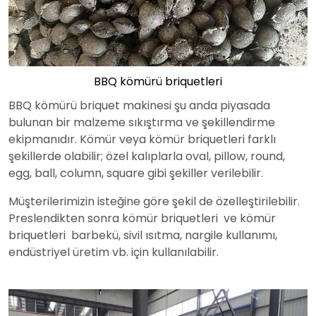
BBQ kömürü briquetleri
BBQ kömürü briquet makinesi şu anda piyasada
bulunan bir malzeme sıkıştırma ve şekillendirme
ekipmanıdır. Kömür veya kömür briquetleri farklı
şekillerde olabilir; özel kalıplarla oval, pillow, round,
egg, ball, column, square gibi şekiller verilebilir.
Müşterilerimizin isteğine göre şekil de özelleştirilebilir.
Preslendikten sonra kömür briquetleri ve kömür
briquetleri barbekü, sivil ısıtma, nargile kullanımı,
endüstriyel üretim vb. için kullanılabilir.