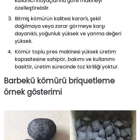
kullanıcı ihtiyaçlarına göre makineyi
özelleştirebilir.
Bitmiş kömürün kalitesi kararlı, şekil
dağılmaya veya zarar görmeye karşı
dayanıklı, yoğunluk yüksek ve yanma değeri
yüksek.
Kömür toplu pres makinesi yüksek üretim
kapasitesine sahiptir, bakımı ve kullanımı
basittir, üretim sürecinde toz kirliliği yoktur.
Barbekü kömürü briquetleme
örnek gösterimi