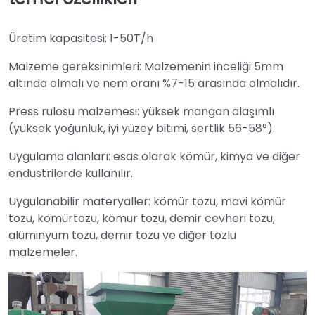
Üretim kapasitesi: 1-50T/h
Malzeme gereksinimleri: Malzemenin inceliği 5mm
altında olmalı ve nem oranı %7-15 arasında olmalıdır.
Press rulosu malzemesi: yüksek mangan alaşımlı
(yüksek yoğunluk, iyi yüzey bitimi, sertlik 56-58°).
Uygulama alanları: esas olarak kömür, kimya ve diğer
endüstrilerde kullanılır.
Uygulanabilir materyaller: kömür tozu, mavi kömür
tozu, kömürtozu, kömür tozu, demir cevheri tozu,
alüminyum tozu, demir tozu ve diğer tozlu
malzemeler.