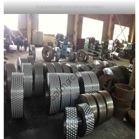
değiştirilebilir briquet pres ruloları