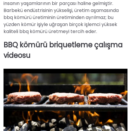
insanın yaşamlarının bir parçası haline gelmiştir.
Barbekü endüstrisinin yükselişi, üretim aşamasında
bbq kömürü üretiminin üretiminden ayrılmaz; bu
yüzden kömür işiyle uğraşan birçok işlemci yüksek
kaliteli bbq kömürü üretmeyi tercih eder.
BBQ kömürü briquetleme çalışma
videosu