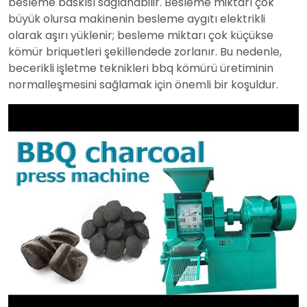
besleme baskısı sağlanabilir. Besleme miktarı çok
büyük olursa makinenin besleme aygıtı elektrikli
olarak aşırı yüklenir; besleme miktarı çok küçükse
kömür briquetleri şekillendede zorlanır. Bu nedenle,
becerikli işletme teknikleri bbq kömürü üretiminin
normalleşmesini sağlamak için önemli bir koşuldur.