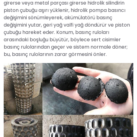
girerse veya metal parçası girerse hidrolik silindirin
piston çubuğu aşırı yüklenir, hidrolik pompa basıncı
değişimini sönümleyerek, akümülatörü basınç
değişimini yutar, geri yağ valfi yağ döndürür ve piston
çubuğu hareket eder. Konum, basınç ruloları
arasındaki boşluğu büyütür, böylece sert cisimler
basınç rulolarından geçer ve sistem normale döner;
bu, basınç rulolarının zarar görmesini önler.