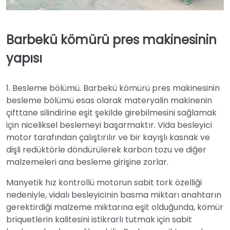
Barbekü kömürü pres makinesinin
yapısı
1. Besleme bölümü. Barbekü kömürü pres makinesinin
besleme bölümü esas olarak materyalin makinenin
çifttane silindirine eşit şekilde girebilmesini sağlamak
için niceliksel beslemeyi başarmaktır. Vida besleyici
motor tarafından çalıştırılır ve bir kayışlı kasnak ve
dişli redüktörle döndürülerek karbon tozu ve diğer
malzemeleri ana besleme girişine zorlar.
Manyetik hız kontrollü motorun sabit tork özelliği
nedeniyle, vidalı besleyicinin basma miktarı anahtarın
gerektirdiği malzeme miktarına eşit olduğunda, kömür
briquetlerin kalitesini istikrarlı tutmak için sabit