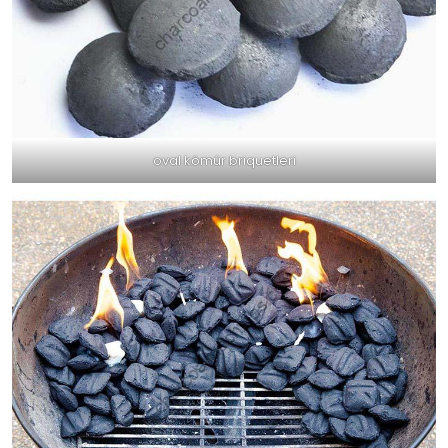
oval kömür briquetleri