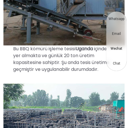
Whatsapp
Email
Bu BBQ kömürü işleme tesisi
Uganda
içinde
Wechat
yer almakta ve günlük 20 ton üretim
kapasitesine sahiptir. Şu anda tesis üretime
Chat
geçmiştir ve uygulanabilir durumdadır.