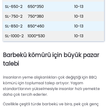
SL-650-2
650*350
10-13
SL-750-2
750*380
10-13
SL-850-2
850*460
10-13
SL-1000-2
1000*530
10-13
Barbekü kömürü için büyük pazar
talebi
İnsanların yeme alışkanlıkları çok değiştiği için BBQ
kömürü için toplumsal talep artıyor. Yaşam
standartlarının yükselmesiyle insanlar hızlı yemekte
daha çok tercih ederler.
Özellikle çeşitli türde barbekü ve bira, pek çok genç