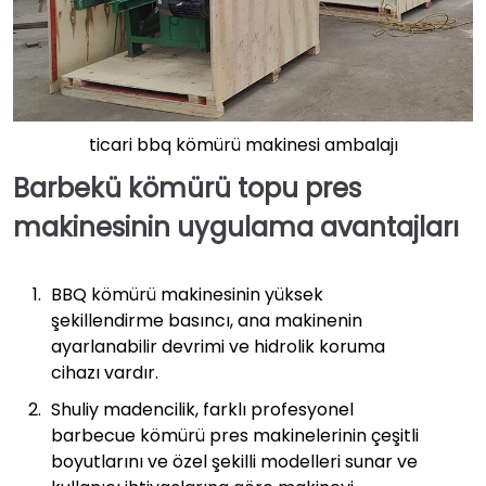
ticari bbq kömürü makinesi ambalajı
Barbekü kömürü topu pres
makinesinin uygulama avantajları
BBQ kömürü makinesinin yüksek
şekillendirme basıncı, ana makinenin
ayarlanabilir devrimi ve hidrolik koruma
cihazı vardır.
Shuliy madencilik, farklı profesyonel
barbecue kömürü pres makinelerinin çeşitli
boyutlarını ve özel şekilli modelleri sunar ve