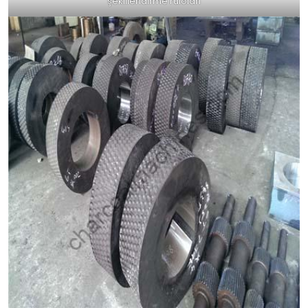
şekillendirme ruloları