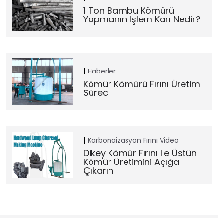
1 Ton Bambu Kömürü
Yapmanın Işlem Karı Nedir?
Haberler
Kömür Kömürü Fırını Üretim
Süreci
Karbonaizasyon Fırını
Video
Dikey Kömür Fırını Ile Üstün
Kömür Üretimini Açığa
Çıkarın