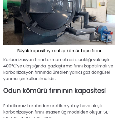
Büyük kapasiteye sahip kömür topu fırını
Karbonizasyon fırını termometresi sıcaklığı yaklaşık
400°C'ye ulaştığında, gazlaştırma fırını kapatılmalı ve
karbonizasyon fırınında üretilen yanıcı gaz döngüsel
yanma için kullanılmalıdır.
Odun kömürü fırınının kapasitesi
Fabrikamız tarafından üretilen yatay hava akışlı
karbonizasyon fırını, esasen üç modelden oluşur: SL-