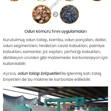
Odun kömürü fırını uygulamaları
Kurutulmuş odun talaşı, bambu, odun parçaları, dallar,
odun segmentleri, hindistan cevizi kabukları, palmiye
kabukları, samanlar, jüt sapları, yerfıstığı kabukları,
distilasyon ürünleri gibi malzemeler karbonizasyon için
kullanılabilir.
Ayrıca,
odun talaşı briquetleri
ile işlenmiş katı talaş
briyetleri de bu makine ile karbonize edilebilir.