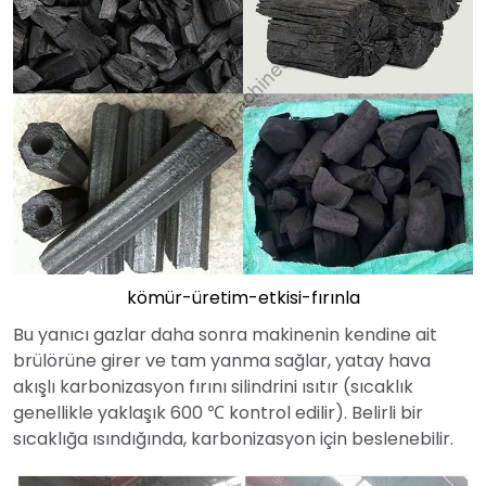
kömür-üretim-etkisi-fırınla
Bu yanıcı gazlar daha sonra makinenin kendine ait
brülörüne girer ve tam yanma sağlar, yatay hava
akışlı karbonizasyon fırını silindrini ısıtır (sıcaklık
genellikle yaklaşık 600 ℃ kontrol edilir). Belirli bir
sıcaklığa ısındığında, karbonizasyon için beslenebilir.