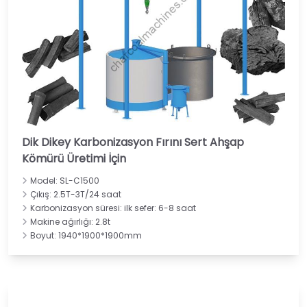
Dik Dikey Karbonizasyon Fırını Sert Ahşap
Kömürü Üretimi İçin
Model: SL-C1500
Çıkış: 2.5T-3T/24 saat
Karbonizasyon süresi: ilk sefer: 6-8 saat
Makine ağırlığı: 2.8t
Boyut: 1940*1900*1900mm