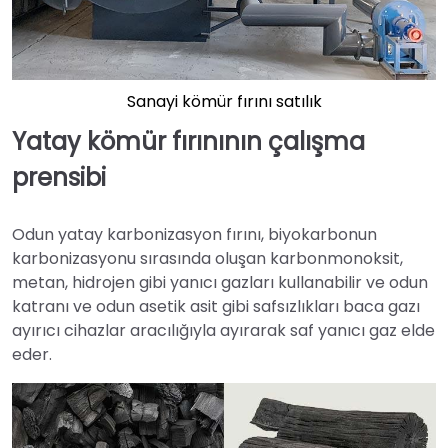
Sanayi kömür fırını satılık
Yatay kömür fırınının çalışma
prensibi
Odun yatay karbonizasyon fırını, biyokarbonun
karbonizasyonu sırasında oluşan karbonmonoksit,
metan, hidrojen gibi yanıcı gazları kullanabilir ve odun
katranı ve odun asetik asit gibi safsızlıkları baca gazı
ayırıcı cihazlar aracılığıyla ayırarak saf yanıcı gaz elde
eder.