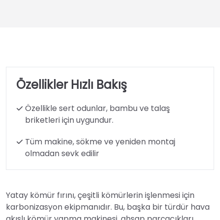
Özellikler Hızlı Bakış
Özellikle sert odunlar, bambu ve talaş
briketleri için uygundur.
Tüm makine, sökme ve yeniden montaj
olmadan sevk edilir
Yatay kömür fırını, çeşitli kömürlerin işlenmesi için
karbonizasyon ekipmanıdır. Bu, başka bir türdür hava
akışlı kömür yapma makinesi, ahşap parçacıkları,