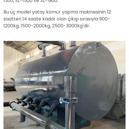
1300, SL-1500 ve SL-1900.
Bu üç model yatay kömür yapma makinesinin 12
saatten 14 saate kadar olan çıkışı sırasıyla 900-
1200kg, 1500-2000kg, 2500-3000kg'dir.