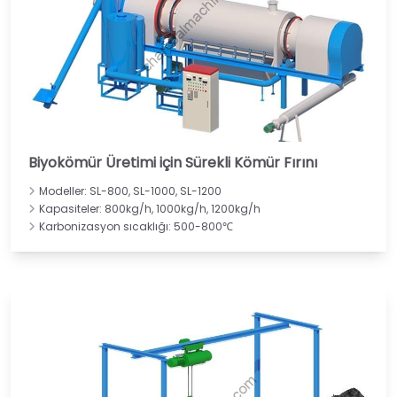
Biyokömür Üretimi için Sürekli Kömür Fırını
Modeller: SL-800, SL-1000, SL-1200
Kapasiteler: 800kg/h, 1000kg/h, 1200kg/h
Karbonizasyon sıcaklığı: 500-800℃