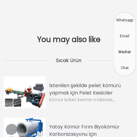
Whatsapp
Email
Wechat
Sıcak Ürün
Chat
İstenilen şekilde pelet kömürü
yapmak için Pelet Kesiciler
Kömür briket kesme makinesi,…
Yatay Kömür Fırını Biyokömür
Karbonizasyonu İçin