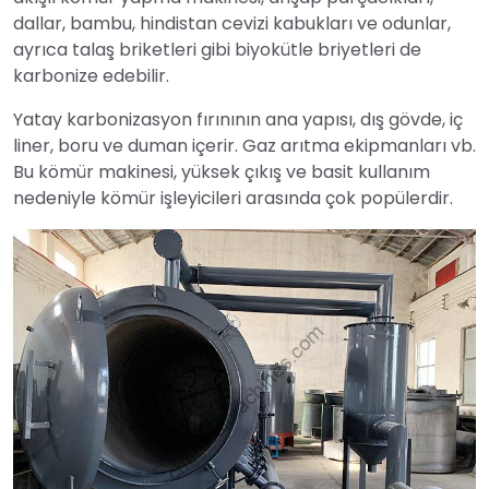
dallar, bambu, hindistan cevizi kabukları ve odunlar,
ayrıca talaş briketleri gibi biyokütle briyetleri de
karbonize edebilir.
Yatay karbonizasyon fırınının ana yapısı, dış gövde, iç
liner, boru ve duman içerir. Gaz arıtma ekipmanları vb.
Bu kömür makinesi, yüksek çıkış ve basit kullanım
nedeniyle kömür işleyicileri arasında çok popülerdir.