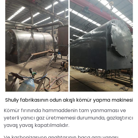
Shuliy fabrikasının odun akışlı kömür yapma makinesi
Kömür fırınında hammaddenin tam yanmaması ve
yeterli yanıcı gaz üretmemesi durumunda, gazlaştırıcı
yavaş yavaş kapatılmalıdır.
Ve karbonizasyon anahtarının baca gazı vanası,