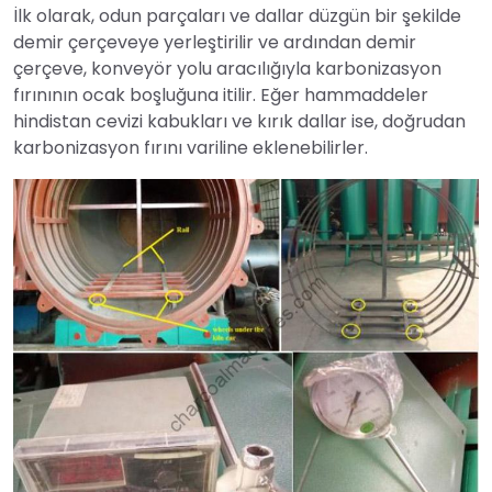
İlk olarak, odun parçaları ve dallar düzgün bir şekilde
demir çerçeveye yerleştirilir ve ardından demir
çerçeve, konveyör yolu aracılığıyla karbonizasyon
fırınının ocak boşluğuna itilir. Eğer hammaddeler
hindistan cevizi kabukları ve kırık dallar ise, doğrudan
karbonizasyon fırını variline eklenebilirler.