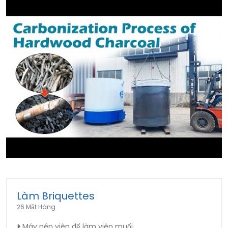
►
Làm Briquettes
26 Mặt Hàng
Máy nén viên để làm viên muối