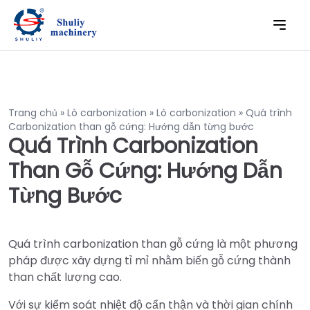
Trang chủ
»
Lò carbonization
»
Lò carbonization
»
Quá trình
Carbonization than gỗ cứng: Hướng dẫn từng bước
Quá Trình Carbonization
Than Gỗ Cứng: Hướng Dẫn
Từng Bước
Quá trình carbonization than gỗ cứng là một phương
pháp được xây dựng tỉ mỉ nhằm biến gỗ cứng thành
than chất lượng cao.
Với sự kiểm soát nhiệt độ cẩn thận và thời gian chính