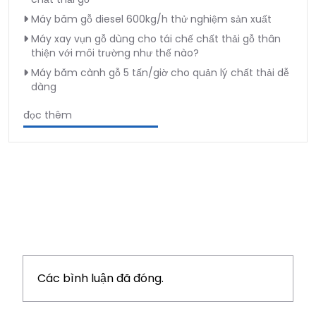
Máy băm gỗ diesel 600kg/h thử nghiệm sản xuất
Máy xay vụn gỗ dùng cho tái chế chất thải gỗ thân
thiện với môi trường như thế nào?
Máy băm cành gỗ 5 tấn/giờ cho quản lý chất thải dễ
dàng
đọc thêm
Các bình luận đã đóng.