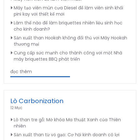
Máy tạo viên mùn cưa Diesel để làm viên sinh khối
pini kay với thiết kế mới
Làm thế nào để làm briquettes nhiên liệu sinh học
cho kinh doanh?
Sản xuất than Hookah không đối thủ với Máy Hookah
thương mại
Cung cấp sức mạnh cho thành công với một Nhà
máy briquettes BBQ phát triển
đọc thêm
Lò Carbonization
12 Mục
Lò than tre gỗ: Mở khóa Ma thuật Xanh của Thiên
nhiên
Sản xuất than từ vỏ gạo: Cơ hội kinh doanh có lợi