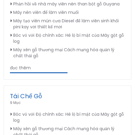
Phản hồi về nhà máy viên nén than bột gỗ Guyana
Máy nén viên để làm viên muối
Máy tạo viên mùn cưa Diesel để làm viên sinh khối
pini kay với thiết kế mới
Bóc vỏ với Độ chính xác: Hé lộ bí mật của Máy gột gỗ
log
Máy xén gỗ thương mại Cách mạng hóa quản lý
chất thải gỗ
đọc thêm
Tái Chế Gỗ
9 Mục
Bóc vỏ với Độ chính xác: Hé lộ bí mật của Máy gột gỗ
log
Máy xén gỗ thương mại Cách mạng hóa quản lý
chất thải gỗ