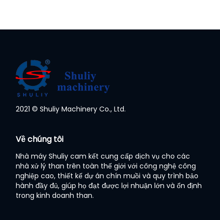
2021 © Shuliy Machinery Co., Ltd.
Whatsapp
Về chúng tôi
Email
Nhà máy Shuliy cam kết cung cấp dịch vụ cho các
nhà xử lý than trên toàn thế giới với công nghệ công
Wechat
nghiệp cao, thiết kế dự án chín muồi và quy trình bảo
hành đầy đủ, giúp họ đạt được lợi nhuận lớn và ổn định
trong kinh doanh than.
Chat