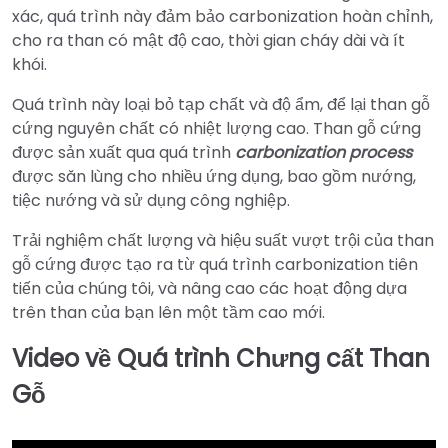
xác, quá trình này đảm bảo carbonization hoàn chỉnh,
cho ra than có mật độ cao, thời gian cháy dài và ít
khói.
Quá trình này loại bỏ tạp chất và độ ẩm, để lại than gỗ
cứng nguyên chất có nhiệt lượng cao. Than gỗ cứng
được sản xuất qua quá trình
carbonization process
được săn lùng cho nhiều ứng dụng, bao gồm nướng,
tiệc nướng và sử dụng công nghiệp.
Trải nghiệm chất lượng và hiệu suất vượt trội của than
gỗ cứng được tạo ra từ quá trình carbonization tiên
tiến của chúng tôi, và nâng cao các hoạt động dựa
trên than của bạn lên một tầm cao mới.
Video về Quá trình Chưng cất Than
Gỗ