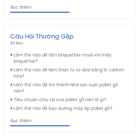
đọc thêm
Câu Hỏi Thường Gặp
63 Mục
Làm thế nào để làm briquettes muối với máy
briquetter?
Làm thế nào để làm than từ vỏ dừa bằng lò carbon
hóa?
Làm thế nào để trở thành Nhà sản xuất pallet gỗ
nén?
Tiêu chuẩn chịu tải của pallet gỗ nén là gì?
Làm thế nào để bảo dưỡng máy ép pallet gỗ?
đọc thêm