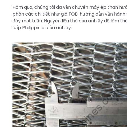
Hôm qua, chúng tôi đã vận chuyển máy ép than nướ
phán các chi tiết như giá FOB, hướng dẫn vận hành 
đây một tuần. Nguyên liệu thô của anh ấy để làm
th
cấp Philippines của anh ấy.