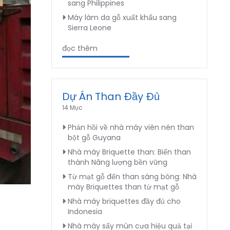
sang Philippines
Máy làm da gỗ xuất khẩu sang
Sierra Leone
đọc thêm
Dự Án Than Đầy Đủ
14 Mục
Phản hồi về nhà máy viên nén than
bột gỗ Guyana
Nhà máy Briquette than: Biến than
thành Năng lượng bền vững
Từ mạt gỗ đến than sáng bóng: Nhà
máy Briquettes than từ mạt gỗ
Nhà máy briquettes đầy đủ cho
Indonesia
Nhà máy sấy mùn cưa hiệu quả tại