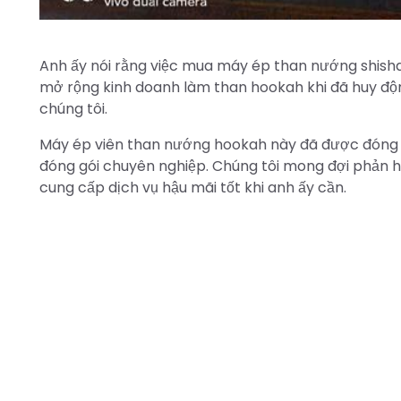
Anh ấy nói rằng việc mua máy ép than nướng shisha
mở rộng kinh doanh làm than hookah khi đã huy đ
chúng tôi.
Máy ép viên than nướng hookah này đã được đóng 
đóng gói chuyên nghiệp. Chúng tôi mong đợi phản h
cung cấp dịch vụ hậu mãi tốt khi anh ấy cần.