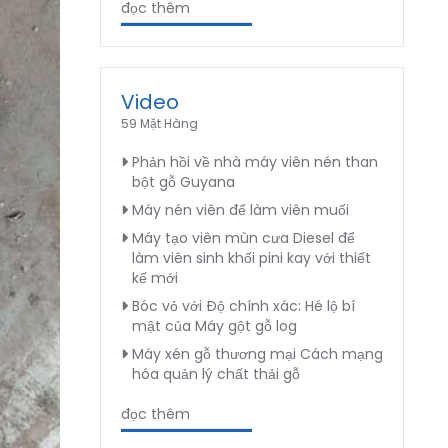
đọc thêm
Video
59 Mặt Hàng
Phản hồi về nhà máy viên nén than
bột gỗ Guyana
Máy nén viên để làm viên muối
Máy tạo viên mùn cưa Diesel để
làm viên sinh khối pini kay với thiết
kế mới
Bóc vỏ với Độ chính xác: Hé lộ bí
mật của Máy gột gỗ log
Máy xén gỗ thương mại Cách mạng
hóa quản lý chất thải gỗ
đọc thêm