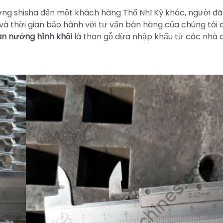
ng shisha đến một khách hàng Thổ Nhĩ Kỳ khác, người đ
và thời gian bảo hành với tư vấn bán hàng của chúng tôi
an nướng hình khối
là than gỗ dừa nhập khẩu từ các nhà 