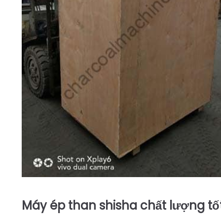
Máy ép than shisha chất lượng tố