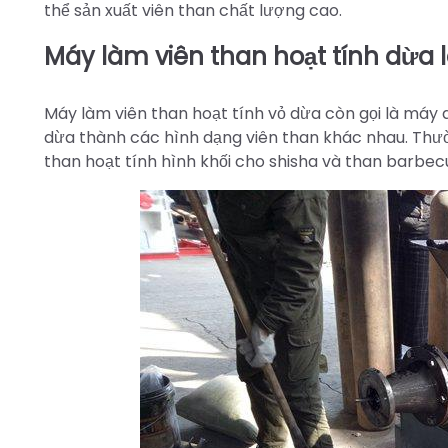
thể sản xuất viên than chất lượng cao.
Máy làm viên than hoạt tính dừa l
Máy làm viên than hoạt tính vỏ dừa còn gọi là máy 
dừa thành các hình dạng viên than khác nhau. Thườ
than hoạt tính hình khối cho shisha và than barbecu