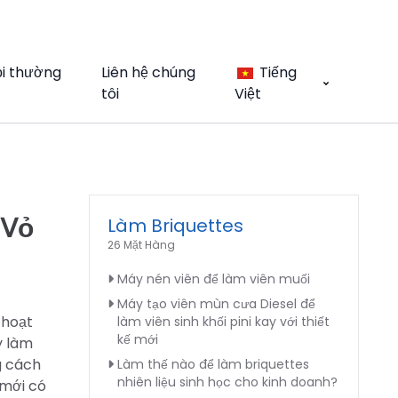
ỏi thường
Liên hệ chúng
Tiếng
tôi
Việt
 Vỏ
Làm Briquettes
26 Mặt Hàng
Máy nén viên để làm viên muối
Máy tạo viên mùn cưa Diesel để
 hoạt
làm viên sinh khối pini kay với thiết
kế mới
y làm
g cách
Làm thế nào để làm briquettes
nhiên liệu sinh học cho kinh doanh?
 mới có