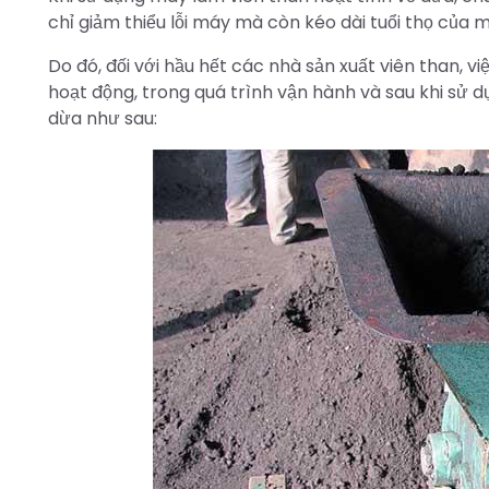
chỉ giảm thiểu lỗi máy mà còn kéo dài tuổi thọ của 
Do đó, đối với hầu hết các nhà sản xuất viên than, 
hoạt động, trong quá trình vận hành và sau khi sử 
dừa như sau: