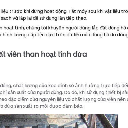
liệu trước khi dừng hoạt động. Tắt máy sau khi vật liệu tr
sạch và lắp lại để sử dụng lần tiếp theo.
 hoạt tính, chúng tôi khuyên người dùng lắp đặt đồng hồ
 chỉnh lượng cấp liệu dựa trên dữ liệu của đồng hồ đo dòn
t viên than hoạt tính dừa
ạt động, chất lượng của keo dính sẽ ảnh hưởng trực tiếp đế
hí sản xuất của người dùng. Do đó, khi sử dụng thiết bị sả
heo đặc điểm của nguyên liệu và chất lượng của viên nén đ
 vỏ dừa sản xuất ra mới được đảm bảo.