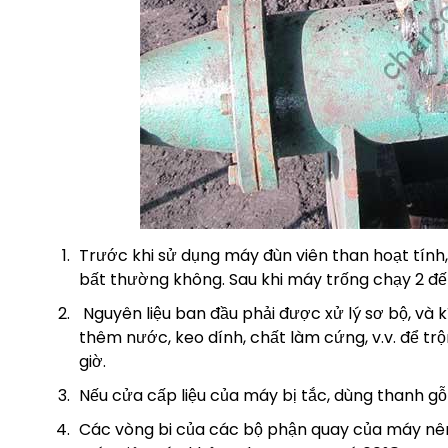
Trước khi sử dụng máy đùn viên than hoạt tính,
bất thường không. Sau khi máy trống chạy 2 đế
Nguyên liệu ban đầu phải được xử lý sơ bộ, và 
thêm nước, keo dính, chất làm cứng, v.v. để trộ
giờ.
Nếu cửa cấp liệu của máy bị tắc, dùng thanh gỗ 
Các vòng bi của các bộ phận quay của máy nên 