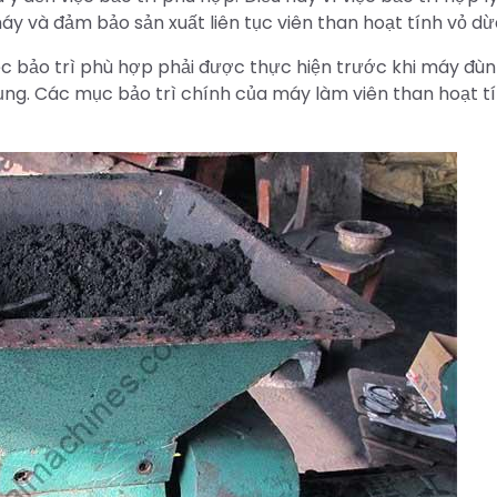
máy và đảm bảo sản xuất liên tục viên than hoạt tính vỏ dừ
việc bảo trì phù hợp phải được thực hiện trước khi máy đùn
dụng. Các mục bảo trì chính của máy làm viên than hoạt t