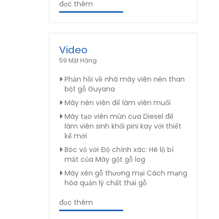
đọc thêm
Video
59 Mặt Hàng
Phản hồi về nhà máy viên nén than
bột gỗ Guyana
Máy nén viên để làm viên muối
Máy tạo viên mùn cưa Diesel để
làm viên sinh khối pini kay với thiết
kế mới
Bóc vỏ với Độ chính xác: Hé lộ bí
mật của Máy gột gỗ log
Máy xén gỗ thương mại Cách mạng
hóa quản lý chất thải gỗ
đọc thêm