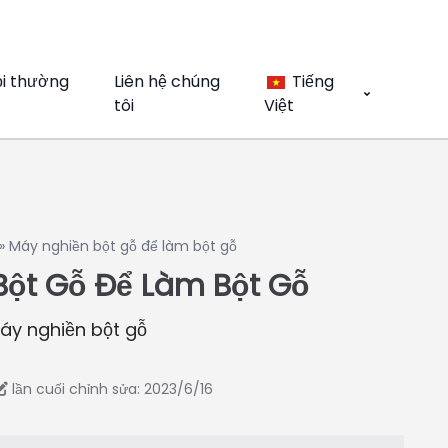
ỏi thường
Liên hệ chúng
Tiếng
tôi
Việt
»
Máy nghiền bột gỗ để làm bột gỗ
Bột Gỗ Để Làm Bột Gỗ
Máy nghiền bột gỗ
lần cuối chỉnh sửa: 2023/6/16