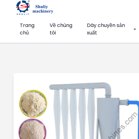
Trang
Về chúng
Dây chuyền sản
chủ
tôi
xuất