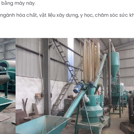
n bằng máy này.
gành hóa chất, vật liệu xây dựng, y học, chăm sóc sức k