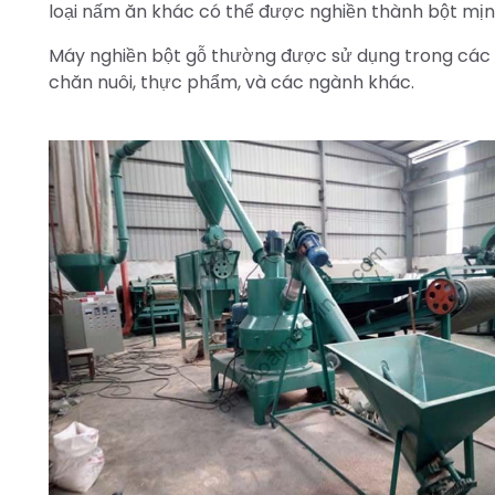
loại nấm ăn khác có thể được nghiền thành bột mị
Máy nghiền bột gỗ thường được sử dụng trong các n
chăn nuôi, thực phẩm, và các ngành khác.