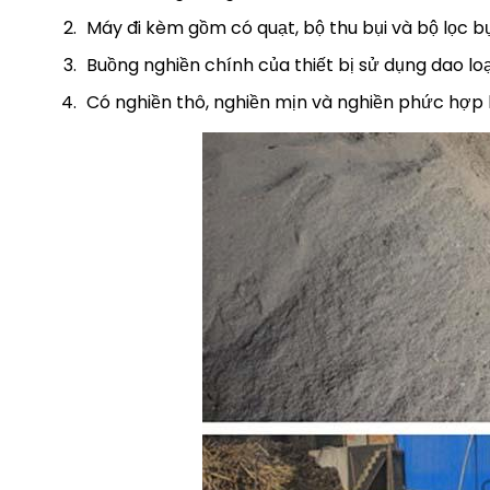
Máy đi kèm gồm có quạt, bộ thu bụi và bộ lọc bụ
Buồng nghiền chính của thiết bị sử dụng dao loại 
Có nghiền thô, nghiền mịn và nghiền phức hợp 