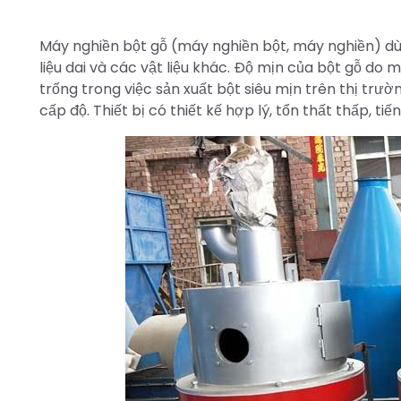
Máy nghiền bột gỗ (máy nghiền bột, máy nghiền) dùng đ
liệu dai và các vật liệu khác. Độ mịn của bột gỗ do
trống trong việc sản xuất bột siêu mịn trên thị trườ
cấp độ. Thiết bị có thiết kế hợp lý, tổn thất thấp, t