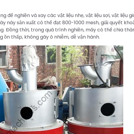
ể nghiền và xay các vật liệu nhẹ, vật liệu sợi, vật liệu gi
 máy này sản xuất có thể đạt 800-1000 mesh, giải quyết kh
ng. Đồng thời, trong quá trình nghiền, máy có thể chia thà
iếng ồn thấp, không gây ô nhiễm, dễ vận hành.