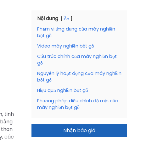
Nội dung
Ẩn
Phạm vi ứng dụng của máy nghiền
bột gỗ
Video máy nghiền bột gỗ
Cấu trúc chính của máy nghiền bột
gỗ
Nguyên lý hoạt động của máy nghiền
bột gỗ
Hiệu quả nghiền bột gỗ
Phương pháp điều chỉnh độ mịn của
máy nghiền bột gỗ
, tinh
, bảng
, than
Nhận báo giá
ây, các