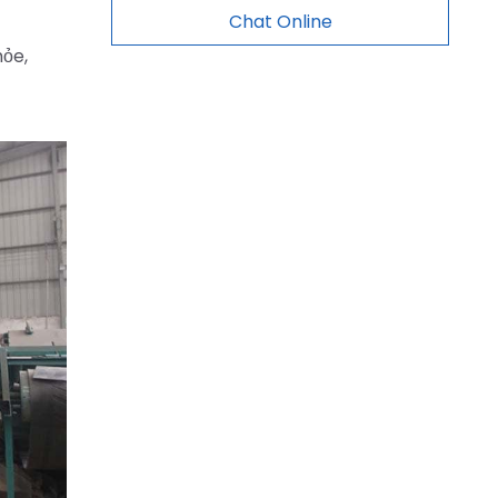
Chat Online
hỏe,