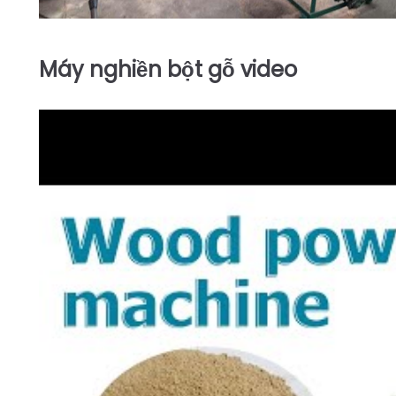
Máy nghiền bột gỗ
video