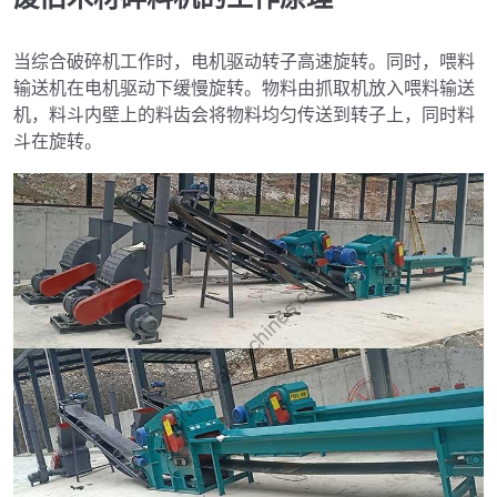
当综合破碎机工作时，电机驱动转子高速旋转。同时，喂料
输送机在电机驱动下缓慢旋转。物料由抓取机放入喂料输送
机，料斗内壁上的料齿会将物料均匀传送到转子上，同时料
斗在旋转。