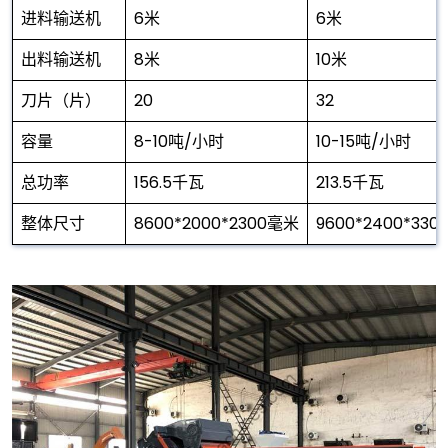
进料输送机
6米
6米
出料输送机
8米
10米
刀片（片）
20
32
容量
8-10吨/小时
10-15吨/小时
总功率
156.5千瓦
213.5千瓦
整体尺寸
8600*2000*2300毫米
9600*2400*33