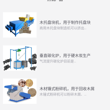
木托盘块机，用于制作托盘块
商用木托盘块制造机可以挤出…
垂直碳化炉，用于硬木炭生产
气流提升碳化炉目前是…
木材锤式粉碎机，用于回收木屑
木锤式粉碎机可以粉碎木屑、…