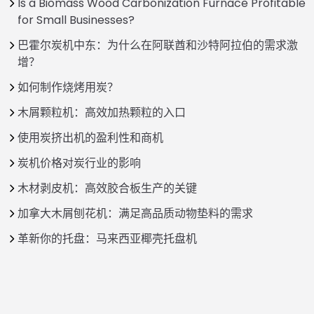
Is a Biomass Wood Carbonization Furnace Profitable
for Small Businesses?
巴霍尔炭机中东：为什么在阿联酋和沙特阿拉伯的需求激
增？
如何制作烧烤用炭？
木屑颗粒机：高效加热颗粒的入口
使用炭挤出机的盈利性和商机
炭机价格对炭行业的影响
木材剥皮机：高效胶合板生产的关键
加拿大木屑刨花机：满足高品质动物垫料的需求
革新你的托盘：马来西亚椰壳托盘机