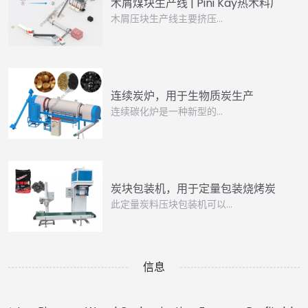
木屑煤块生产线 | Pini Kay热木料厂
木屑压块生产线主要挤压…
连续炭炉，用于生物质炭生产
连续碳化炉是一种新型的…
炭块包装机，用于定量包装烧烤炭
此定量炭料压块包装机可以…
信息