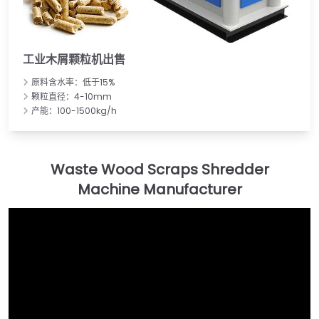
工业木屑颗粒机出售
原料含水率：低于15%
颗粒直径：4-10mm
产能：100-1500kg/h