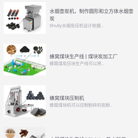
水烟壶炭机，制作圆形和立方体水烟壶
炭
Shuliy水烟炭压机设计依据…
蜂窝煤块生产线 | 煤块炭加工厂
蜂窝煤炭压块生产线可以将…
蜂窝煤块压制机
蜂窝煤块机可以压制粉碎的炭粉…