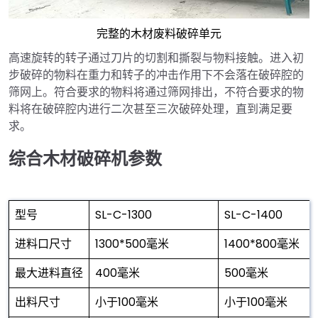
完整的木材废料破碎单元
高速旋转的转子通过刀片的切割和撕裂与物料接触。进入初
步破碎的物料在重力和转子的冲击作用下不会落在破碎腔的
筛网上。符合要求的物料将通过筛网排出，不符合要求的物
料将在破碎腔内进行二次甚至三次破碎处理，直到满足要
求。
综合木材破碎机参数
型号
SL-C-1300
SL-C-1400
进料口尺寸
1300*500毫米
1400*800毫米
最大进料直径
400毫米
500毫米
出料尺寸
小于100毫米
小于100毫米