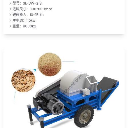
型号：SL-DW-218
进料尺寸：300*680mm
破碎能力：10-15t/h
主电源：110kw
重量：8600kg