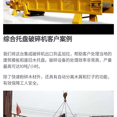
综合托盘破碎机客户案例
►
我们将这台集成破碎机出口到孟加拉，帮助客户处理当地的
建筑模板和废旧木托盘。破碎设备的处理效率非常高，产量
最高可达10吨/小时。
除了快速粉碎木材外，还具有自动分离木屑和钉子的功能，
有效保障工人安全。