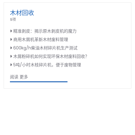
木材回收
9项
精准剥皮：揭示原木剥皮机的魔力
商用木屑机革新木材废料管理
600kg/h柴油木材碎片机生产测试
木屑粉碎机如何实现环保木材废料回收？
5吨/小时木枝碎片机，便于废物管理
阅读 更多