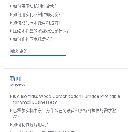
如何用压块机制作盐块？
如何用炭化器制作椰壳炭？
如何成为压木托盘制造商？
压缩木托盘的承载标准是什么？
如何维护压木托盘机？
阅读 更多
新闻
62 Items
Is a Biomass Wood Carbonization Furnace Profitable
for Small Businesses?
巴霍尔炭机中东：为什么在阿联酋和沙特阿拉伯的需求激
增？
如何制作烧烤用炭？