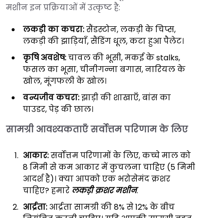
मशीन इन प्रक्रियाओं में उत्कृष्ट है:
लकड़ी का कचरा:
सैंडस्टोन, लकड़ी के चिप्स,
लकड़ी की झाड़ियाँ, सैंडिंग धूल, कटा हुआ पैलेट।
कृषि अवशेष:
चावल की भूसी, मकई के stalks,
फसल का भूसा, चीनीगन्ना बगास, नारियल के
खोल, मूंगफली के खोल।
वन्यजीव कचरा:
झाड़ी की शाखाएँ, बांस का
पाउडर, पेड़ की छाल।
सामग्री आवश्यकताएँ सर्वोत्तम परिणाम के लिए
आकार:
सर्वोत्तम परिणामों के लिए, कच्चे माल को
8 मिमी से कम आकार में कुचलना चाहिए (5 मिमी
आदर्श है)। क्या आपको एक भरोसेमंद क्रशर
चाहिए? हमारे
लकड़ी क्रशर मशीन
.
आर्द्रता:
आर्द्रता सामग्री की 8% से 12% के बीच