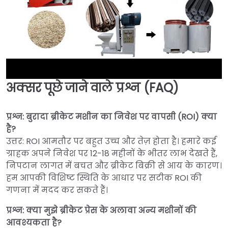
अक्सर पूछे जाने वाले प्रश्न (FAQ)
►
प्रश्न: बुरादा ब्रीकेट मशीन का निवेश पर वापसी (ROI) क्या
है?
उत्तर: ROI आमतौर पर बहुत उच्च और तेज़ होता है। हमारे कई
ग्राहक अपने निवेश पर 12-18 महीनों के भीतर लाभ देखते हैं,
निपटान लागत में बचत और ब्रीकेट बिक्री से आय के कारण।
हम आपकी विशिष्ट स्थिति के आधार पर सटीक ROI की
गणना में मदद कर सकते हैं।
प्रश्न: क्या मुझे ब्रीकेट प्रेस के अलावा अन्य मशीनों की
आवश्यकता है?