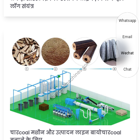
लॉग संयंत्र
Whatsapp
Email
Wechat
Chat
चारcoal मशीन और उत्पादन लाइन बायोचारcoal