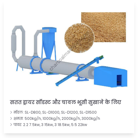
सतत ड्रायर सॉडस्ट और चावल भूसी सुखाने के लिए
मॉडल: SL-D800, SL-D1000, SL-D1200, SL-D1500
क्षमता: 500kg/h, 1000kg/h, 2000kg/h, 3000kg/h
पावर: 2.2 7.5kw, 3 15kw, 3 18.5kw, 5.5 22kw