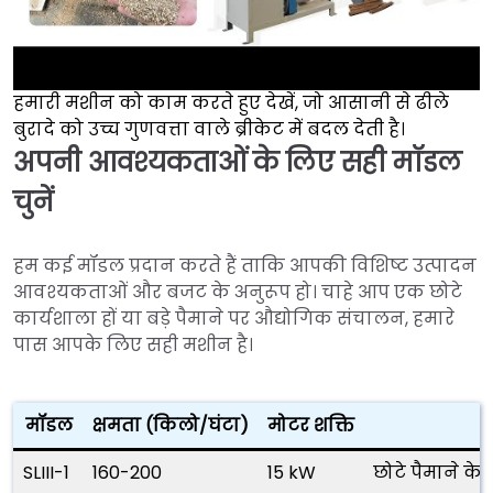
हमारी मशीन को काम करते हुए देखें, जो आसानी से ढीले
►
बुरादे को उच्च गुणवत्ता वाले ब्रीकेट में बदल देती है।
अपनी आवश्यकताओं के लिए सही मॉडल
चुनें
हम कई मॉडल प्रदान करते हैं ताकि आपकी विशिष्ट उत्पादन
आवश्यकताओं और बजट के अनुरूप हो। चाहे आप एक छोटे
कार्यशाला हों या बड़े पैमाने पर औद्योगिक संचालन, हमारे
पास आपके लिए सही मशीन है।
मॉडल
क्षमता (किलो/घंटा)
मोटर शक्ति
SLIII-1
160-200
15 kW
छोटे पैमाने क