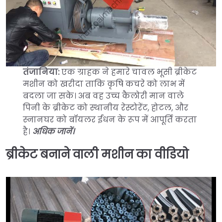
तंजानिया:
एक ग्राहक ने हमारे चावल भूसी ब्रीकेट
मशीन को खरीदा ताकि कृषि कचरे को लाभ में
बदला जा सके। अब वह उच्च कैलोरी मान वाले
पिनी के ब्रीकेट को स्थानीय रेस्टोरेंट, होटल, और
स्नानघर को बॉयलर ईंधन के रूप में आपूर्ति करता
है।
अधिक जानें।
ब्रीकेट बनाने वाली मशीन का वीडियो