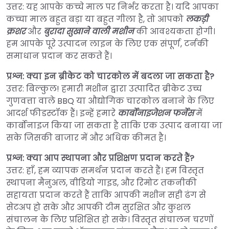
उत्तर: यह आपके कच्चे माल पर निर्भर करता है। यदि आपका
कच्चा माल बहुत बड़ा या बहुत गीला है, तो आपको
लकड़ी
क्रशर
और
बुरादा सुखाने वाली मशीन
की आवश्यकता होगी।
हम आपके पूरे उत्पादन लाइन के लिए एक संपूर्ण, टर्नकी
समाधान प्रदान कर सकते हैं।
प्रश्न: क्या इन ब्रीकेट को चारकोल में बदला जा सकता है?
उत्तर: बिल्कुल! हमारी मशीन द्वारा उत्पादित ब्रीकेट उच्च
गुणवत्ता वाले BBQ या औद्योगिक चारकोल बनाने के लिए
आदर्श फीडस्टॉक हैं। इन्हें हमारे
कार्बोनाइजेशन फर्नेस
में
कार्बोनाइज किया जा सकता है ताकि एक उत्पाद बनाया जा
सके जिसकी बाजार में और अधिक कीमत है।
प्रश्न: क्या आप स्थापना और प्रशिक्षण प्रदान करते हैं?
उत्तर: हाँ, हम व्यापक समर्थन प्रदान करते हैं। हम विस्तृत
स्थापना मैनुअल, वीडियो गाइड, और रिमोट तकनीकी
सहायता प्रदान करते हैं ताकि आपकी मशीन सही ढंग से
सेटअप हो सके और आपकी टीम सुरक्षित और कुशल
संचालन के लिए प्रशिक्षित हो सके। विस्तृत संचालन चरणों