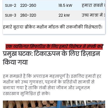
SLIII-2
220-260
18.5 kW
हमारा सबसे लो
SLIII-3
280-320
22 kW
उच्च मात्रा म
हमारे बुरादा ब्रीकेट मशीन मॉडल की तकनीकी विशेषताएँ।
एक व्यक्तिगत सिफारिश के लिए हमारे विशेषज्ञ से संपर्क करें
प्रमुख घटक: टिकाऊपन के लिए डिज़ाइन
किया गया
हम समझते हैं कि अपटाइम महत्वपूर्ण है। इसलिए हमारी हर
मशीन को उच्च गुणवत्ता, पहनने के प्रतिरोधी सामग्री से
बनाया गया है ताकि लंबी सेवा जीवन और न्यूनतम
रखरखाव सुनिश्चित हो सके।