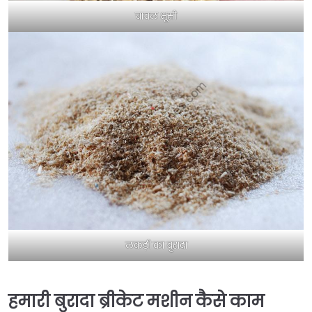
चावल भूसी
लकड़ी का बुरादा
हमारी बुरादा ब्रीकेट मशीन कैसे काम