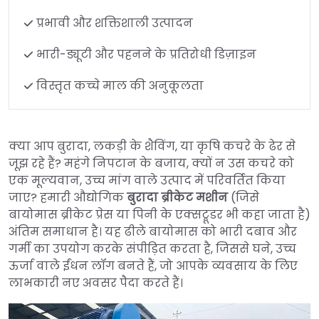
प्रभावी और शक्तिशाली उत्पादन
भारी-ड्यूटी और पहनने के प्रतिरोधी डिज़ाइन
विस्तृत कच्चे माल की अनुकूलता
क्या आप बुरादा, लकड़ी के शैविंग, या कृषि कचरे के ढेर से
जूझ रहे हैं? महंगे निपटान के बजाय, क्यों न उस कचरे को
एक मूल्यवान, उच्च मांग वाले उत्पाद में परिवर्तित किया
जाए? हमारी औद्योगिक
बुरादा ब्रीकेट मशीन
(जिसे
बायोमास ब्रीकेट प्रेस या पिनी के एक्सट्रूडर भी कहा जाता है)
अंतिम समाधान है। यह ढीले बायोमास को भारी दबाव और
गर्मी का उपयोग करके संपीड़ित करता है, जिससे घने, उच्च
ऊर्जा वाले ईंधन लॉग बनते हैं, जो आपके व्यवसाय के लिए
लाभकारी नए अवसर पैदा करते हैं।