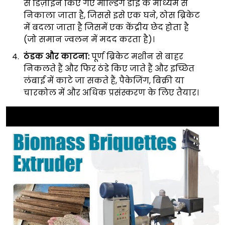
से डिज़ाइन किए गए मोल्डिंग डाई के माध्यम से
निकाला जाता है, जिससे इसे एक घने, ठोस ब्रिकेट
में बदला जाता है जिसमें एक केंद्रीय छेद होता है
(जो समान ज्वलन में मदद करता है)।
ठंडक और काटना:
पूर्ण ब्रिकेट मशीन से बाहर
निकलते हैं और फिर ठंडे किए जाते हैं और इच्छित
लंबाई में काटे जा सकते हैं, पैकेजिंग, बिक्री या
चारकोल में और अधिक प्रसंस्करण के लिए तैयार।