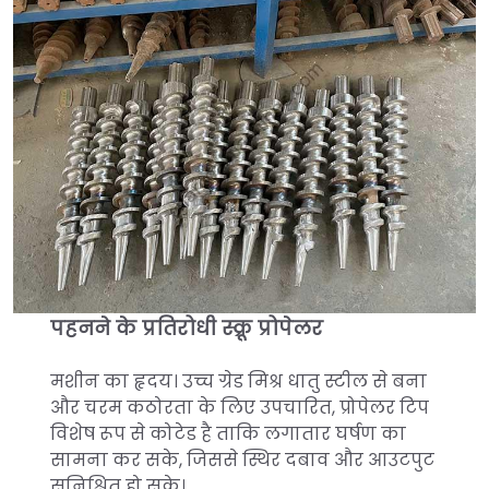
पहनने के प्रतिरोधी स्क्रू प्रोपेलर
मशीन का हृदय। उच्च ग्रेड मिश्र धातु स्टील से बना
और चरम कठोरता के लिए उपचारित, प्रोपेलर टिप
विशेष रूप से कोटेड है ताकि लगातार घर्षण का
सामना कर सके, जिससे स्थिर दबाव और आउटपुट
सुनिश्चित हो सके।