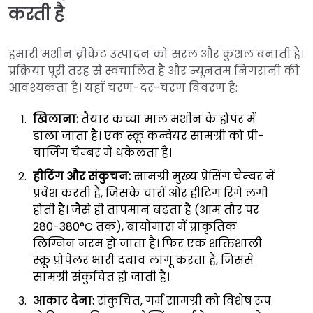
करती है
हमारी मशीन ब्रीकेट उत्पादन को सरल और कुशल बनाती है।
प्रक्रिया पूरी तरह से स्वचालित है और न्यूनतम निगरानी की
आवश्यकता है। यहाँ चरण-दर-चरण विवरण है:
खिलाना:
तैयार कच्चा माल मशीन के होपर में
डाला जाता है। एक स्क्रू कन्वेयर सामग्री को प्री-
चार्जिंग चैम्बर में धकेलता है।
हीटिंग और संकुचन:
सामग्री मुख्य प्रेसिंग चैम्बर में
प्रवेश करती है, जिसके चारों ओर हीटिंग रिंगें लगी
होती हैं। जैसे ही तापमान बढ़ता है (आम तौर पर
280-380°C तक), बायोमास में प्राकृतिक
लिग्निन नरम हो जाता है। फिर एक शक्तिशाली
स्क्रू प्रोपेलर भारी दबाव लागू करता है, जिससे
सामग्री संकुचित हो जाती है।
आकार देना:
संकुचित, गर्म सामग्री को विशेष रूप