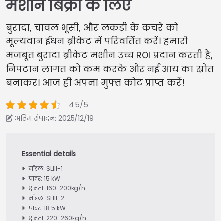
मशीन बिक्री के लिए
बुरादा, चावल भूसी, और लकड़ी के कचरे को
मूल्यवान ईंधन ब्रीकेट में परिवर्तित करें। हमारी
मजबूत बुरादा ब्रीकेट मशीन उच्च ROI प्रदान करती है,
निपटान लागत को कम करके और नई आय का स्रोत
बनाकर। आज ही अपना मुफ्त कोट प्राप्त करें!
4.5/5
अंतिम संपादन: 2025/12/19
मॉडल: SLIII-1
पावर: 15 kW
क्षमता: 160-200kg/h
मॉडल: SLIII-2
पावर: 18.5 kW
क्षमता: 220-260kg/h