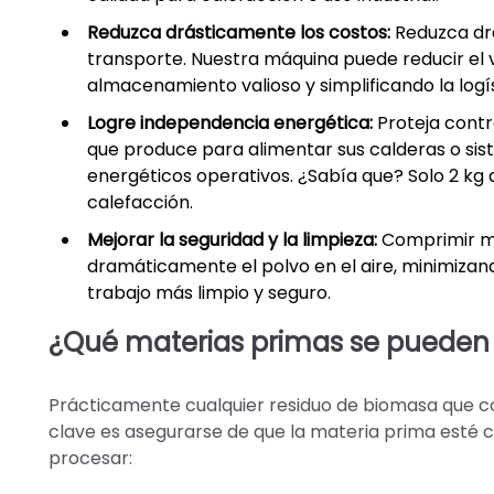
Reduzca drásticamente los costos:
Reduzca drá
transporte. Nuestra máquina puede reducir el 
almacenamiento valioso y simplificando la logís
Logre independencia energética:
Proteja contra
que produce para alimentar sus calderas o sis
energéticos operativos. ¿Sabía que? Solo 2 kg
calefacción.
Mejorar la seguridad y la limpieza:
Comprimir mat
dramáticamente el polvo en el aire, minimizan
trabajo más limpio y seguro.
¿Qué materias primas se pueden
Prácticamente cualquier residuo de biomasa que con
clave es asegurarse de que la materia prima esté
procesar: