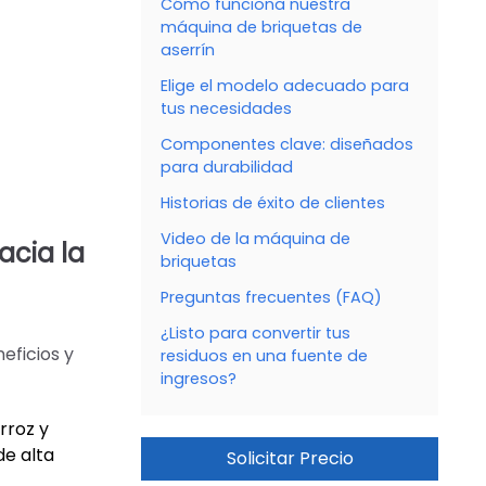
Cómo funciona nuestra
máquina de briquetas de
aserrín
Elige el modelo adecuado para
tus necesidades
Componentes clave: diseñados
para durabilidad
Historias de éxito de clientes
Video de la máquina de
acia la
briquetas
Preguntas frecuentes (FAQ)
¿Listo para convertir tus
eficios y
residuos en una fuente de
ingresos?
rroz y
de alta
Solicitar Precio