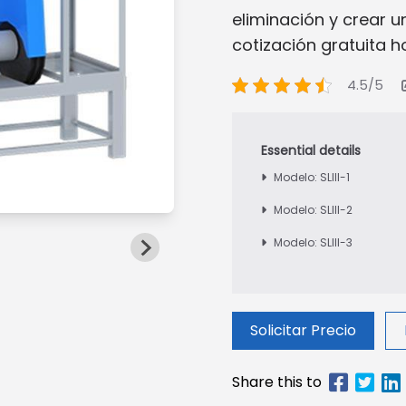
eliminación y crear u
cotización gratuita h
4.5/5
Modelo: SLIII-1
Modelo: SLIII-2
Modelo: SLIII-3
Solicitar Precio