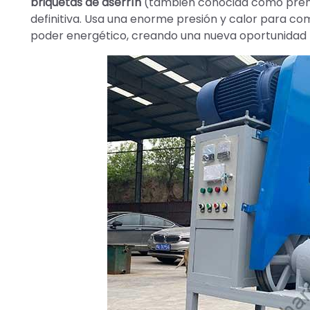
briquetas de aserrín
(también conocida como prensa
definitiva. Usa una enorme presión y calor para c
poder energético, creando una nueva oportunidad 