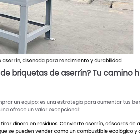
aserrín, diseñada para rendimiento y durabilidad.
de briquetas de aserrín? Tu camino h
prar un equipo; es una estrategia para aumentar tus ben
uina ofrece un valor excepcional:
tirar dinero en residuos. Convierte aserrín, cáscaras de a
 que se pueden vender como un combustible ecológico y 