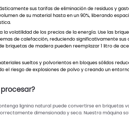
sticamente sus tarifas de eliminación de residuos y gast
volumen de su material hasta en un 90%, liberando espac
tica.
 la volatilidad de los precios de la energía. Use las briqu
temas de calefacción, reduciendo significativamente sus 
 de briquetas de madera pueden reemplazar 1 litro de ace
eriales sueltos y polvorientos en bloques sólidos reduc
do el riesgo de explosiones de polvo y creando un entorn
 procesar?
tenga lignina natural puede convertirse en briquetas val
 correctamente dimensionada y seca. Nuestra máquina so