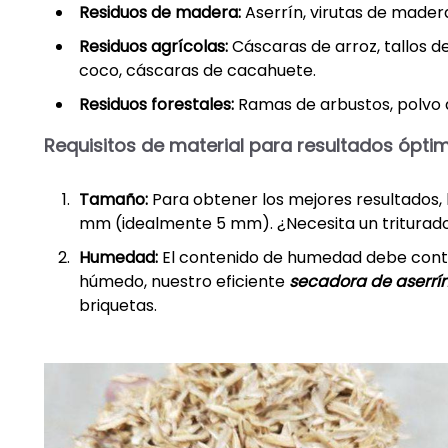
Residuos de madera:
Aserrín, virutas de madera
Residuos agrícolas:
Cáscaras de arroz, tallos d
coco, cáscaras de cacahuete.
Residuos forestales:
Ramas de arbustos, polvo 
Requisitos de material para resultados ópti
Tamaño:
Para obtener los mejores resultados, 
mm (idealmente 5 mm). ¿Necesita un triturado
Humedad:
El contenido de humedad debe control
húmedo, nuestro eficiente
secadora de aserrí
briquetas.