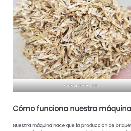
cáscaras de arroz
Cómo funciona nuestra máquina d
Nuestra máquina hace que la producción de briquet