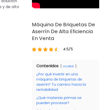
 solución
 y de alto
Máquina De Briquetas De
Aserrín De Alta Eficiencia
En Venta
4.5/5
Contenidos
ocultar
¿Por qué invertir en una
máquina de briquetas de
aserrín? Tu camino hacia la
rentabilidad
¿Qué materias primas se
pueden procesar?