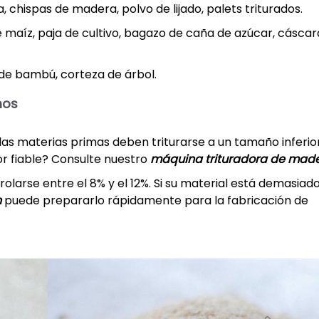
, chispas de madera, polvo de lijado, palets triturados.
e maíz, paja de cultivo, bagazo de caña de azúcar, cáscar
de bambú, corteza de árbol.
mos
las materias primas deben triturarse a un tamaño inferio
r fiable? Consulte nuestro
máquina trituradora de mad
arse entre el 8% y el 12%. Si su material está demasiad
n
puede prepararlo rápidamente para la fabricación de