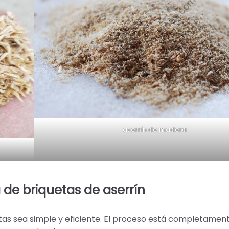
aserrín de madera
e briquetas de aserrín
as sea simple y eficiente. El proceso está completamen