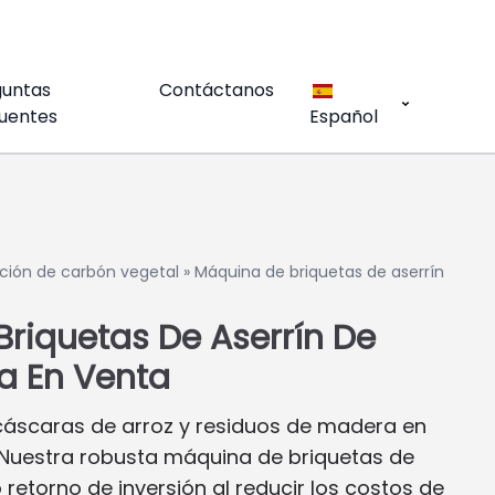
guntas
Contáctanos
uentes
Español
ción de carbón vegetal
»
Máquina de briquetas de aserrín
riquetas De Aserrín De
ia En Venta
cáscaras de arroz y residuos de madera en
 Nuestra robusta máquina de briquetas de
o retorno de inversión al reducir los costos de